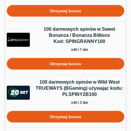
Otrzymaj bonus
100 darmowych spinów w Sweet
Bonanza / Bonanza Billions
Kod: SPINGRANNY100
x40 i 7 dni
Otrzymaj bonus
100 darmowych spinów w Wild West
TRUEWAYS (BGaming) używając kodu:
PLSPINY2B100
x40 i 3 dni
Otrzymaj bonus