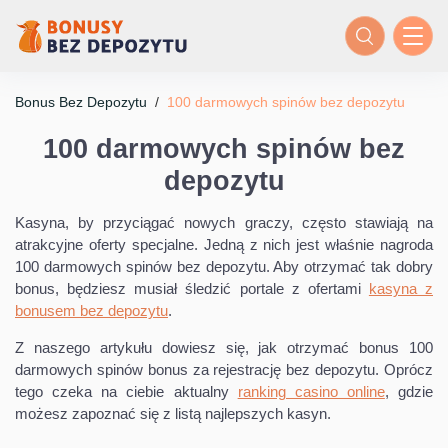
Bonus Bez Depozytu
/
100 darmowych spinów bez depozytu
100 darmowych spinów bez
depozytu
Kasyna, by przyciągać nowych graczy, często stawiają na
atrakcyjne oferty specjalne. Jedną z nich jest właśnie nagroda
100 darmowych spinów bez depozytu. Aby otrzymać tak dobry
bonus, będziesz musiał śledzić portale z ofertami
kasyna z
bonusem bez depozytu
.
Z naszego artykułu dowiesz się, jak otrzymać bonus 100
darmowych spinów bonus za rejestrację bez depozytu. Oprócz
tego czeka na ciebie aktualny
ranking casino online
, gdzie
możesz zapoznać się z listą najlepszych kasyn.