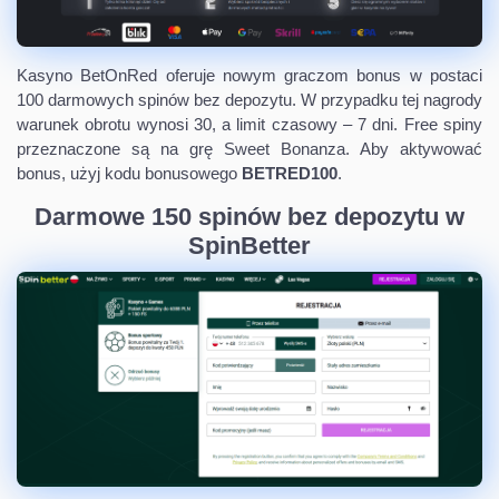
Kasyno BetOnRed oferuje nowym graczom bonus w postaci
100 darmowych spinów bez depozytu. W przypadku tej nagrody
warunek obrotu wynosi 30, a limit czasowy – 7 dni. Free spiny
przeznaczone są na grę Sweet Bonanza. Aby aktywować
bonus, użyj kodu bonusowego
BETRED100
.
Darmowe 150 spinów bez depozytu w
SpinBetter