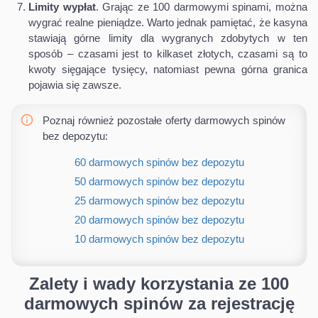
Limity wypłat
. Grając ze 100 darmowymi spinami, można
wygrać realne pieniądze. Warto jednak pamiętać, że kasyna
stawiają górne limity dla wygranych zdobytych w ten
sposób – czasami jest to kilkaset złotych, czasami są to
kwoty sięgające tysięcy, natomiast pewna górna granica
pojawia się zawsze.
Poznaj również pozostałe oferty darmowych spinów
bez depozytu:
60 darmowych spinów bez depozytu
50 darmowych spinów bez depozytu
25 darmowych spinów bez depozytu
20 darmowych spinów bez depozytu
10 darmowych spinów bez depozytu
Zalety i wady korzystania ze 100
darmowych spinów za rejestrację