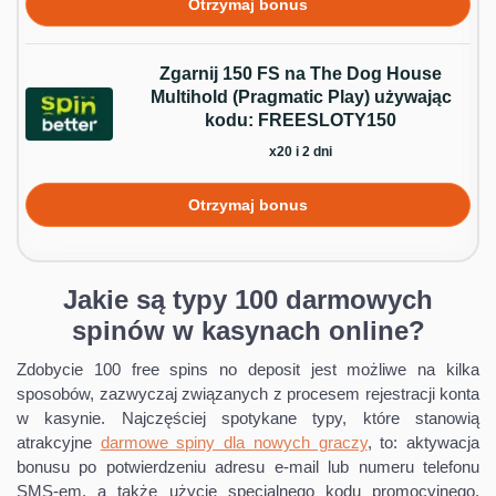
Otrzymaj bonus
Zgarnij 150 FS na The Dog House
Multihold (Pragmatic Play) używając
kodu: FREESLOTY150
x20 i 2 dni
Otrzymaj bonus
Jakie są typy 100 darmowych
spinów w kasynach online?
Zdobycie 100 free spins no deposit jest możliwe na kilka
sposobów, zazwyczaj związanych z procesem rejestracji konta
w kasynie. Najczęściej spotykane typy, które stanowią
atrakcyjne
darmowe spiny dla nowych graczy
, to: aktywacja
bonusu po potwierdzeniu adresu e-mail lub numeru telefonu
SMS-em, a także użycie specjalnego kodu promocyjnego.