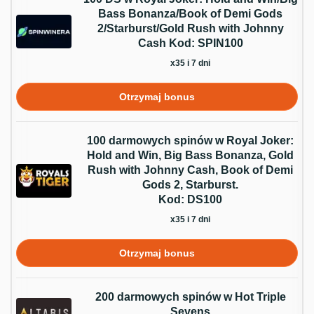
Bass Bonanza/Book of Demi Gods
2/Starburst/Gold Rush with Johnny
Cash Kod: SPIN100
x35 i 7 dni
Otrzymaj bonus
100 darmowych spinów w Royal Joker:
Hold and Win, Big Bass Bonanza, Gold
Rush with Johnny Cash, Book of Demi
Gods 2, Starburst.
Kod: DS100
x35 i 7 dni
Otrzymaj bonus
200 darmowych spinów w Hot Triple
Sevens