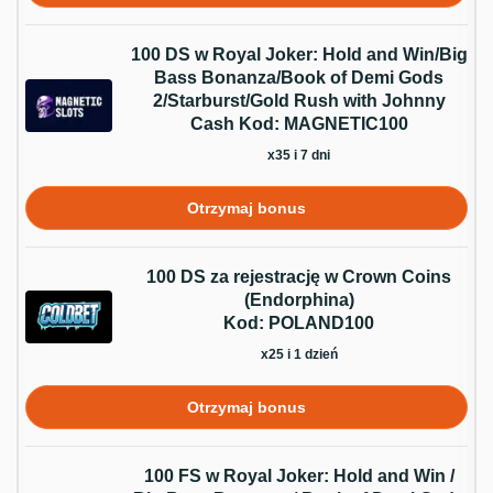
100 DS w Royal Joker: Hold and Win/Big
Bass Bonanza/Book of Demi Gods
2/Starburst/Gold Rush with Johnny
Cash Kod: MAGNETIC100
x35 i 7 dni
Otrzymaj bonus
100 DS za rejestrację w Crown Coins
(Endorphina)
Kod: POLAND100
x25 i 1 dzień
Otrzymaj bonus
100 FS w Royal Joker: Hold and Win /