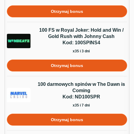
Otrzymaj bonus
100 FS w Royal Joker: Hold and Win /
Gold Rush with Johnny Cash
Kod: 100SPINS4
x35 i 3 dni
Otrzymaj bonus
100 darmowych spinów w The Dawn is
Coming
Kod: ND100SPR
x35 i 7 dni
Otrzymaj bonus