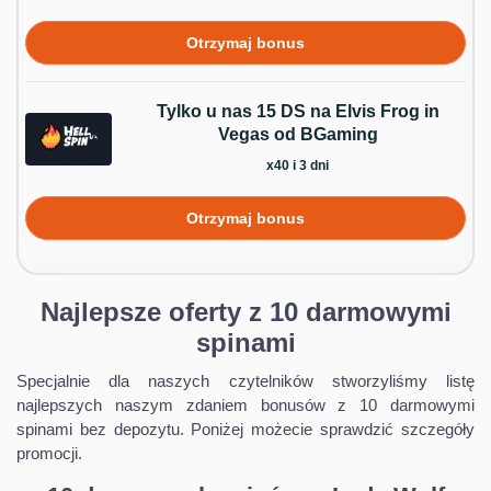
Otrzymaj bonus
Tylko u nas 15 DS na Elvis Frog in
Vegas od BGaming
x40 i 3 dni
Otrzymaj bonus
Najlepsze oferty z 10 darmowymi
spinami
Specjalnie dla naszych czytelników stworzyliśmy listę
najlepszych naszym zdaniem bonusów z 10 darmowymi
spinami bez depozytu. Poniżej możecie sprawdzić szczegóły
promocji.