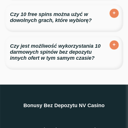
Nie ma tutaj żadnych zagrożeń. Użytkownik bawi się tak
samo, jak z wykorzystaniem prawdziwych pieniędzy.
Czy 10 free spins można użyć w
dowolnych grach, które wybiorę?
Promocja na 10 free spiny bez depozytu najczęściej jest
przeznaczona konkretne gry i nie można ich zmieniać.
Czy jest możliwość wykorzystania 10
darmowych spinów bez depozytu
innych ofert w tym samym czasie?
Kasyno często przestrzega, żeby gracz nie korzystał z
kilku ofert jednocześnie, ponieważ może dojść do
naruszenia regulaminu i anulowania wszystkich
aktywnych bonusów.
Bonusy Bez Depozytu NV Casino