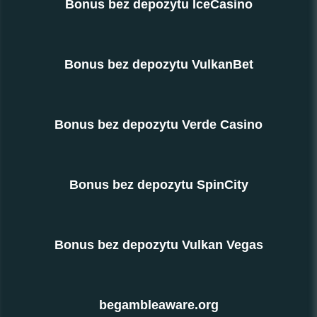
Bonus bez depozytu IceCasino
Bonus bez depozytu VulkanBet
Bonus bez depozytu Verde Casino
Bonus bez depozytu SpinCity
Bonus bez depozytu Vulkan Vegas
begambleaware.org