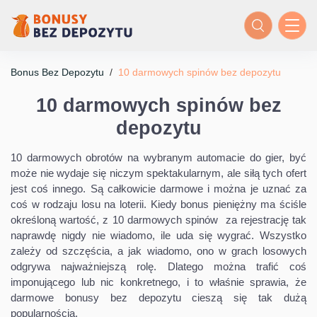
Bonus Bez Depozytu
/
10 darmowych spinów bez depozytu
10 darmowych spinów bez
depozytu
10 darmowych obrotów na wybranym automacie do gier, być
może nie wydaje się niczym spektakularnym, ale siłą tych ofert
jest coś innego. Są całkowicie darmowe i można je uznać za
coś w rodzaju losu na loterii. Kiedy bonus pieniężny ma ściśle
określoną wartość, z 10 darmowych spinów za rejestrację tak
naprawdę nigdy nie wiadomo, ile uda się wygrać. Wszystko
zależy od szczęścia, a jak wiadomo, ono w grach losowych
odgrywa najważniejszą rolę. Dlatego można trafić coś
imponującego lub nic konkretnego, i to właśnie sprawia, że
darmowe bonusy bez depozytu cieszą się tak dużą
popularnością.