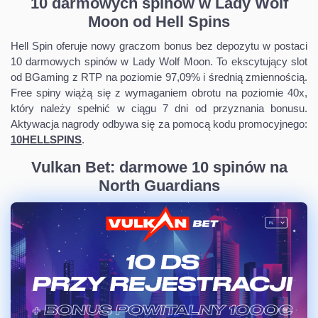
10 darmowych spinów w Lady Wolf
Moon od Hell Spins
Hell Spin oferuje nowy graczom bonus bez depozytu w postaci
10 darmowych spinów w Lady Wolf Moon. To ekscytujący slot
od BGaming z RTP na poziomie 97,09% i średnią zmiennością.
Free spiny wiążą się z wymaganiem obrotu na poziomie 40x,
który należy spełnić w ciągu 7 dni od przyznania bonusu.
Aktywacja nagrody odbywa się za pomocą kodu promocyjnego:
10HELLSPINS
.
Vulkan Bet: darmowe 10 spinów na
North Guardians