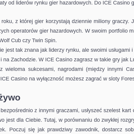
ty od liderów rynku gier hazardowych. Do ICE Casino gry
ku, z której gier korzystają dziennie miliony graczy. 
zych operatorów gier hazardowych. W swoim portfolio 
 Wolf Cub czy Twin Spin.
 jest tak znana jak liderzy rynku, ale swoimi usługami i
i na Zachodzie. W ICE Casino zagrasz w takie gry jak Luc
er z wieloma sukcesami, nagrodami (między innymi C
w ICE Casino na wyłączność możesz zagrać w sloty Fore
 żywo
ezpośrednio z innymi graczami, usłyszeć szelest kart c
jest dla Ciebie. Tutaj, w porównaniu do zwykłej rozgr
k. Poczuj się jak prawdziwy zawodnik, dostarcz sob