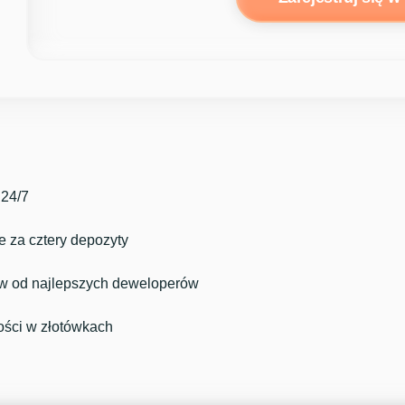
 24/7
e za cztery depozyty
w od najlepszych deweloperów
ości w złotówkach