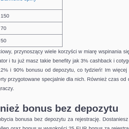
150
70
50
ciowy, przynoszący wiele korzyści w miarę wspinania s
tor i tu już masz takie benefity jak 3% cashback i co
2% i 90% bonusu od depozytu, co tydzień! Im więcej g
ferty przygotowane specjalnie dla nich. Również czas o
graczy.
wnież bonus bez depozytu
ycia bonusa bez depozytu za rejestrację. Dostanies
allen oraz bonus w wysokości 25 EUR bonus za rejestrac