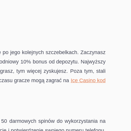
ię po jego kolejnych szczebelkach. Zaczynasz
tygodniowy 10% bonus od depozytu. Najwyższy
rasz, tym więcej zyskujesz. Poza tym, stali
d czasu gracze mogą zagrać na
Ice Casino kod
z 50 darmowych spinów do wykorzystania na
ję i potwierdzenie swojego numeru telefonu.