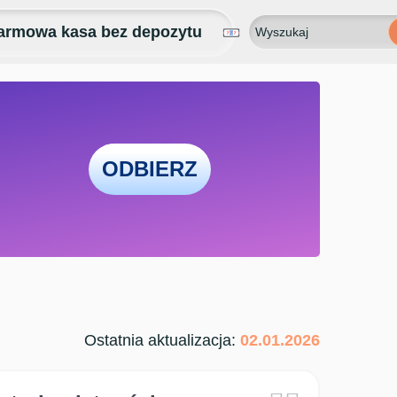
armowa kasa bez depozytu
Kody Promocyjne
ODBIERZ
Ostatnia aktualizacja:
02.01.2026