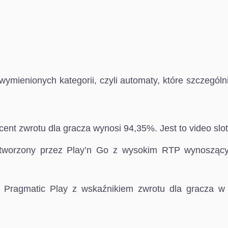
mienionych kategorii, czyli automaty, które szczególn
ent zwrotu dla gracza wynosi 94,35%. Jest to video slot
 stworzony przez Play’n Go z wysokim RTP wynoszą
 Pragmatic Play z wskaźnikiem zwrotu dla gracza w