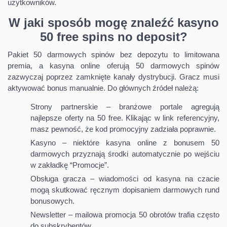
użytkowników.
W jaki sposób mogę znaleźć kasyno
50 free spins no deposit?
Pakiet 50 darmowych spinów bez depozytu to limitowana
premia, a kasyna online oferują 50 darmowych spinów
zazwyczaj poprzez zamknięte kanały dystrybucji. Gracz musi
aktywować bonus manualnie. Do głównych źródeł należą:
Strony partnerskie – branżowe portale agregują
najlepsze oferty na 50 free. Klikając w link referencyjny,
masz pewność, że kod promocyjny zadziała poprawnie.
Kasyno – niektóre kasyna online z bonusem 50
darmowych przyznają środki automatycznie po wejściu
w zakładkę “Promocje”.
Obsługa gracza – wiadomości od kasyna na czacie
mogą skutkować ręcznym dopisaniem darmowych rund
bonusowych.
Newsletter – mailowa promocja 50 obrotów trafia często
do subskrybentów.