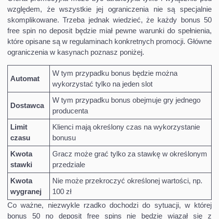
względem, że wszystkie jej ograniczenia nie są specjalnie
skomplikowane. Trzeba jednak wiedzieć, że każdy bonus 50
free spin no deposit będzie miał pewne warunki do spełnienia,
które opisane są w regulaminach konkretnych promocji. Główne
ograniczenia w kasynach poznasz poniżej.
W tym przypadku bonus będzie można
Automat
wykorzystać tylko na jeden slot
W tym przypadku bonus obejmuje gry jednego
Dostawca
producenta
Limit
Klienci mają określony czas na wykorzystanie
czasu
bonusu
Kwota
Gracz może grać tylko za stawkę w określonym
stawki
przedziale
Kwota
Nie może przekroczyć określonej wartości, np.
wygranej
100 zł
Co ważne, niezwykle rzadko dochodzi do sytuacji, w której
bonus 50 no deposit free spins nie będzie wiązał się z