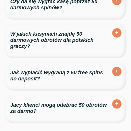
Czy da się wygrać kasę poprzez 50
darmowych spinów?
Tak. Pamiętaj jednak, że wygrane z darmowych spinów
trafiają najpierw na saldo bonusowe. Aby wypłacić środki
W jakich kasynach znajdę 50
na konto bankowe, musisz wykorzystać 50 darmowych
darmowych obrotów dla polskich
spinów na automacie i spełnić wymagany w regulaminie
graczy?
obrót.
Listę otwierają sprawdzone marki: GG Bet, Vulkan Bet,
Spinamba, LuckyBird czy Slottica. Obecnie te kasyna
Jak wypłacić wygraną z 50 free spins
online oferują 50 darmowych zakręceń z realną szansą
no deposit?
na wygraną. Wybierz z naszego rankingu bezpieczne
kasyno z 50 spinami na start.
Najpierw obróć bonusem. Następnie wymagana jest
weryfikacja tożsamości (przesłanie dokumentów). Warto
Jacy klienci mogą odebrać 50 obrotów
wiedzieć, że niektóre kasyna wymagają także
za darmo?
minimalnego depozytu technicznego przed
odblokowaniem wypłaty, nawet jeśli były to obroty bez
depozytu.
Oferta dostępna jest wyłącznie dla pełnoletnich osób.