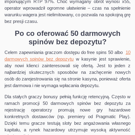
imponującym RTP 97%. Choć wymagany obrót wynosi x55,
operator wprowadził ogromne ułatwienie – czas na spełnienie
warunku wagera jest nielimitowany, co pozwala na spokojną grę
bez presji czasu.
Po co oferować 50 darmowych
spinów bez depozytu?
Celem zapewniania graczom dostępu do free spins 50 albo
10
darmowych spinów bez depozytu
w kasynie jest sprawienie,
aby nowi klienci zainteresowali się ofertą. Jest to jeden z
najbardziej skutecznych sposobów na zachęcenie nowych
osób do zarejestrowania się na stronie kasyna, ponieważ oferta
jest darmowa i nie wymaga wpłacania depozytu.
Dla stałych graczy bonusy pełnią funkcję retencyjną. Często w
ramach promocji 50 darmowych spinów bez depozytu za
rejestrację operatorzy promują nowe gry hazardowe
konkretnych dostawców (np. premiery od Pragmatic Play).
Dzięki temu gracze testują sloty bez angażowania własnego
kapitału, a rynek hazardowy utrzymuje wysoką aktywność