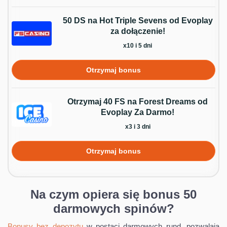
50 DS na Hot Triple Sevens od Evoplay
za dołączenie!
x10 i 5 dni
Otrzymaj bonus
Otrzymaj 40 FS na Forest Dreams od
Evoplay Za Darmo!
x3 i 3 dni
Otrzymaj bonus
Na czym opiera się bonus 50
darmowych spinów?
Bonusy bez depozytu
w postaci darmowych rund, pozwalają