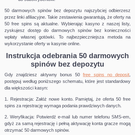
50 darmowych spinów bez depozytu najszybciej odbierzesz
przez linki afiliacyjne. Takie zestawienia gwarantują, że oferty na
50 free spins są aktualne. Wybierając kasyno z naszej listy,
zyskujesz dostęp do darmowych spinów bez konieczności
wpłaty własnej gotówki. To najbezpieczniejsza metoda na
wykorzystanie oferty w kasynie online.
Instrukcja odebrania 50 darmowych
spinów bez depozytu
Gdy znajdziesz aktywny bonus 50
free spins no deposit
,
postępuj według poniższego schematu, które jest standardowy
dla większości kasyn:
1. Rejestracja: Załóż nowe konto. Pamiętaj, że oferta 50 free
spins za rejestrację wymaga podania prawdziwych danych.
2. Weryfikacja: Potwierdź e-mail lub numer telefonu SMS-em,
gdyż za samą rejestrację i pełną aktywację konta gracze mogą
otrzymać 50 darmowych spinów.