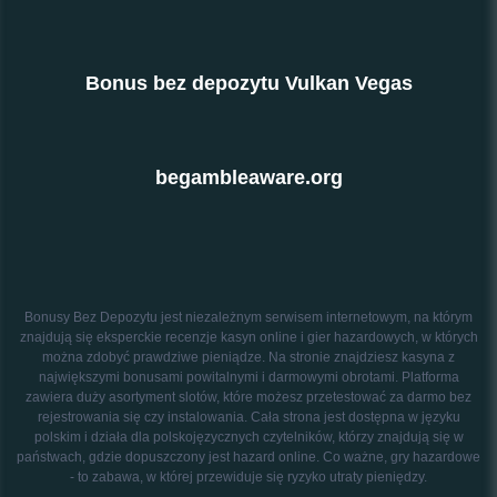
Bonus bez depozytu Vulkan Vegas
begambleaware.org
Bonusy Bez Depozytu jest niezależnym serwisem internetowym, na którym
znajdują się eksperckie recenzje kasyn online i gier hazardowych, w których
można zdobyć prawdziwe pieniądze. Na stronie znajdziesz kasyna z
największymi bonusami powitalnymi i darmowymi obrotami. Platforma
zawiera duży asortyment slotów, które możesz przetestować za darmo bez
rejestrowania się czy instalowania. Cała strona jest dostępna w języku
polskim i działa dla polskojęzycznych czytelników, którzy znajdują się w
państwach, gdzie dopuszczony jest hazard online. Co ważne, gry hazardowe
- to zabawa, w której przewiduje się ryzyko utraty pieniędzy.