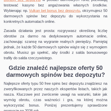
testować kasyno bez angażowania własnych środków.
Wybierając np.
Vulkan bet bonus bez depozytu
, otrzymujesz 50
darmowych spinów bez depozytu do wykorzystania na
konkretnych automatach online.
Zasada działania jest prosta: rozgrywasz określoną liczbę
obrotów za darmo na dedykowanym automacie online,
zachowując szansę na wygranie realnych pieniędzy. Pamiętaj
jednak, że każde 50 darmowych spinów wiąże się z wymogiem
obrotu. Musisz go spełnić, aby środki z salda bonusowego
trafiły do salda rzeczywistego.
Gdzie znaleźć najlepsze oferty 50
darmowych spinów bez depozytu?
Najlepsze oferty typu 50 free spins bez depozytu znajdziesz na
zweryfikowanych przez naszych ekspertów listach, takich jak
nasza. Kluczowe jest zwrócenie uwagi na warunki, takie jak
wymóg obrotu, czas ważności i gra, na której można
wykorzystać bonus. Poniżej prezentujemy sprawdzone
promocje na 2026 rok.