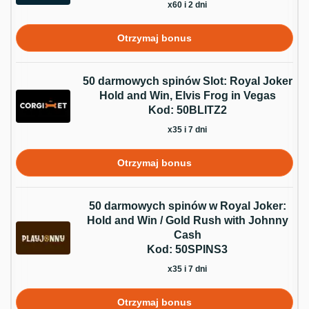
x60 i 2 dni
Otrzymaj bonus
50 darmowych spinów Slot: Royal Joker
Hold and Win, Elvis Frog in Vegas
Kod: 50BLITZ2
x35 i 7 dni
Otrzymaj bonus
50 darmowych spinów w Royal Joker:
Hold and Win / Gold Rush with Johnny
Cash
Kod: 50SPINS3
x35 i 7 dni
Otrzymaj bonus