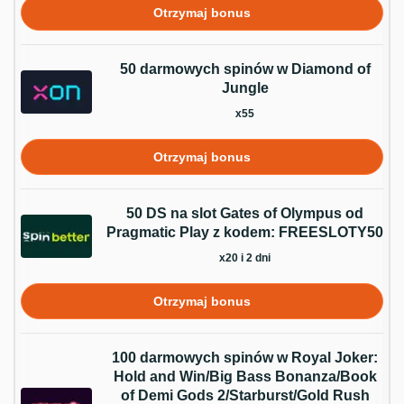
Otrzymaj bonus
50 darmowych spinów w Diamond of
Jungle
x55
Otrzymaj bonus
50 DS na slot Gates of Olympus od
Pragmatic Play z kodem: FREESLOTY50
x20 i 2 dni
Otrzymaj bonus
100 darmowych spinów w Royal Joker:
Hold and Win/Big Bass Bonanza/Book
of Demi Gods 2/Starburst/Gold Rush