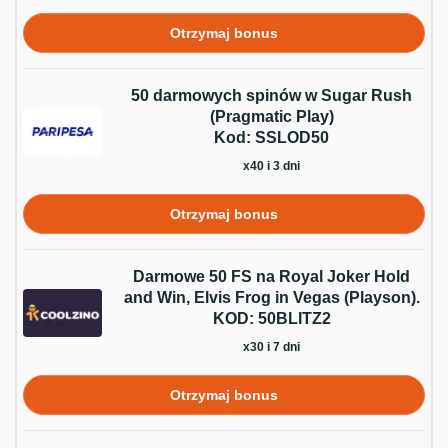
Otrzymaj bonus
50 darmowych spinów w Sugar Rush
(Pragmatic Play)
Kod: SSLOD50
x40 i 3 dni
Otrzymaj bonus
Darmowe 50 FS na Royal Joker Hold
and Win, Elvis Frog in Vegas (Playson).
KOD: 50BLITZ2
x30 i 7 dni
Otrzymaj bonus