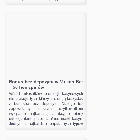
użytkowników naszej strony…
Bonus bez depozytu w Vulkan Bet
– 50 free spinów
Wśród miłośników promocji kasynowych
nie brakuje tych, którzy preferują korzystać
z bonusów bez depozytu. Dlatego też
zapewniamy naszym użytkownikom
wyłącznie najbardziej atrakcyjne oferty
udostępniane przez zaufane marki kasyn.
Jednym z najbardziej popularnych typów
promocji, dedykowanych polskim graczom,
są bonusy bez…