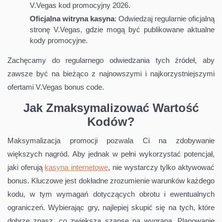
V.Vegas kod promocyjny 2026.
Oficjalna witryna kasyna
: Odwiedzaj regularnie oficjalną
stronę V.Vegas, gdzie mogą być publikowane aktualne
kody promocyjne.
Zachęcamy do regularnego odwiedzania tych źródeł, aby
zawsze być na bieżąco z najnowszymi i najkorzystniejszymi
ofertami V.Vegas bonus code.
Jak Zmaksymalizować Wartość
Kodów?
Maksymalizacja promocji pozwala Ci na zdobywanie
większych nagród.
Aby jednak w pełni wykorzystać potencjał,
jaki oferują
kasyna internetowe
, nie wystarczy tylko aktywować
bonus.
Kluczowe jest dokładne zrozumienie warunków każdego
kodu, w tym wymagań dotyczących obrotu i ewentualnych
ograniczeń. Wybierając gry, najlepiej skupić się na tych, które
dobrze znasz, co zwiększa szansę na wygraną. Planowanie