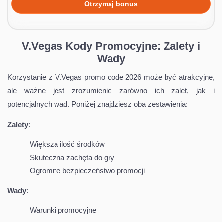
Otrzymaj bonus
V.Vegas Kody Promocyjne: Zalety i
Wady
Korzystanie z V.Vegas promo code 2026 może być atrakcyjne,
ale ważne jest zrozumienie zarówno ich zalet, jak i
potencjalnych wad. Poniżej znajdziesz oba zestawienia:
Zalety
:
Większa ilość środków
Skuteczna zachęta do gry
Ogromne bezpieczeństwo promocji
Wady
:
Warunki promocyjne