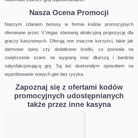
Nasza Ocena Promocji
Naszym zdaniem bonusy w formie kodów promocyjnych
oferowane przez V.Vegas stanowią atrakcyjną propozycję dla
graczy kasynowych. Oferują one znaczne korzyści, takie jak
darmowe spiny czy dodatkowe środki, co pozwala na
zwiększenie szans na wygraną oraz dłuższą i bardziej
satysfakcjonującą grę. Są też doskonałym sposobem na
wypróbowanie nowych gier bez ryzyka.
Zapoznaj się z ofertami kodów
promocyjnych udostępnianych
także przez inne kasyna