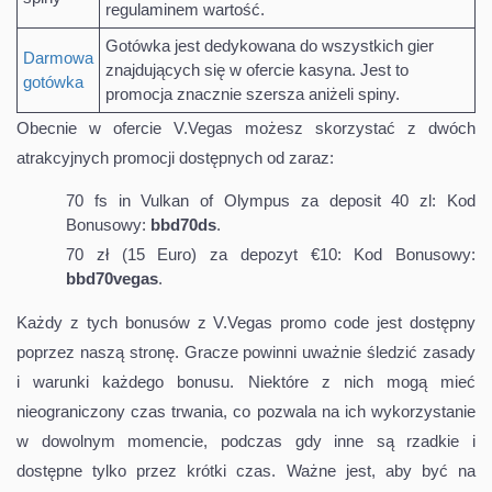
regulaminem wartość.
Gotówka jest dedykowana do wszystkich gier
Darmowa
znajdujących się w ofercie kasyna. Jest to
gotówka
promocja znacznie szersza aniżeli spiny.
Obecnie w ofercie V.Vegas możesz skorzystać z dwóch
atrakcyjnych promocji dostępnych od zaraz:
70 fs in Vulkan of Olympus za deposit 40 zl: Kod
Bonusowy:
bbd70ds
.
70 zł (15 Euro) za depozyt €10: Kod Bonusowy:
bbd70vegas
.
Każdy z tych bonusów z V.Vegas promo code jest dostępny
poprzez naszą stronę. Gracze powinni uważnie śledzić zasady
i warunki każdego bonusu. Niektóre z nich mogą mieć
nieograniczony czas trwania, co pozwala na ich wykorzystanie
w dowolnym momencie, podczas gdy inne są rzadkie i
dostępne tylko przez krótki czas. Ważne jest, aby być na