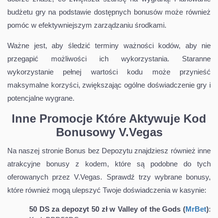
budżetu gry na podstawie dostępnych bonusów może również
pomóc w efektywniejszym zarządzaniu środkami.
Ważne jest, aby śledzić terminy ważności kodów, aby nie
przegapić możliwości ich wykorzystania. Staranne
wykorzystanie pełnej wartości kodu może przynieść
maksymalne korzyści, zwiększając ogólne doświadczenie gry i
potencjalne wygrane.
Inne Promocje Które Aktywuje Kod
Bonusowy V.Vegas
Na naszej stronie Bonus bez Depozytu znajdziesz również inne
atrakcyjne bonusy z kodem, które są podobne do tych
oferowanych przez V.Vegas. Sprawdź trzy wybrane bonusy,
które również mogą ulepszyć Twoje doświadczenia w kasynie:
50 DS za depozyt 50 zł w Valley of the Gods (
MrBet
)
: