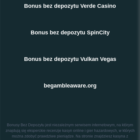
Bonus bez depozytu Verde Casino
Bonus bez depozytu SpinCity
Bonus bez depozytu Vulkan Vegas
begambleaware.org
Bonusy Bez Depozytu jest niezależnym serwisem internetowym, na którym
znajdują się eksperckie recenzje kasyn online i gier hazardowych, w których
można zdobyć prawdziwe pieniądze. Na stronie znajdziesz kasyna z