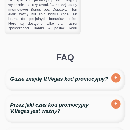
Hit’n’spin kod promocyjny jest dostępny
wyłącznie dla użytkowników naszej strony
internetowej Bonus bez Depozytu. Ten
ekskluzywny hiit spin bonus code jest
bramą do specjalnych bonusów i ofert,
które są dostępne tylko dla naszej
społeczności. Bonus w postaci kodu
promocyjnego to…
FAQ
Gdzie znajdę V.Vegas kod promocyjny?
V.Vegas kod promocyjny bez depozytu znajdziesz
między innymi na naszej platformie.
Przez jaki czas kod promocyjny
V.Vegas jest ważny?
Kod może być ważny bezterminowo, jak również przez z