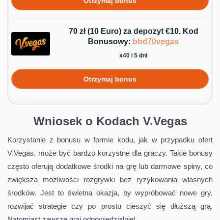
Otrzymaj bonus
70 zł (10 Euro) za depozyt €10. Kod
Bonusowy:
bbd70vegas
x40 i 5 dni
Otrzymaj bonus
Wniosek o Kodach V.Vegas
Korzystanie z bonusu w formie kodu, jak w przypadku ofert
V.Vegas, może być bardzo korzystne dla graczy. Takie bonusy
często oferują dodatkowe środki na grę lub darmowe spiny, co
zwiększa możliwości rozgrywki bez ryzykowania własnych
środków. Jest to świetna okazja, by wypróbować nowe gry,
rozwijać strategie czy po prostu cieszyć się dłuższą grą.
Natomiast zawsze graj odpowiedzialnie!