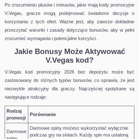
Po zrozumieniu plusów i minusów, jakie mają kody promocyjne
V.Vegas, gracze mogą podejmować świadome decyzje o
korzystaniu z tych ofert. Ważne jest, aby zawsze dokładnie
przeczytać warunki i zasady dotyczące bonusów, aby w pełni
zrozumieć wymagania i potencjalne korzyści.
Jakie Bonusy Może Aktywować
V.Vegas kod?
V.Vegas kod promocyjny 2026 bez depozytu może być
zastosowany do różnych typów bonusów, co sprawia, że jest
niezwykle atrakcyjny dla graczy. Najczęściej spotykane są
następujące rodzaje:
Rodzaj
Porównanie
promocji
Darmowe spiny możesz wykorzystać wyłącznie
Darmowe
podczas gry na slotach. Każdy spin ma ustaloną
spiny