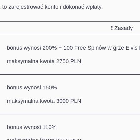
to zarejestrować konto i dokonać wpłaty.
❗ Zasady
bonus wynosi 200% + 100 Free Spinów w grze Elvis 
maksymalna kwota 2750 PLN
bonus wynosi 150%
maksymalna kwota 3000 PLN
bonus wynosi 110%