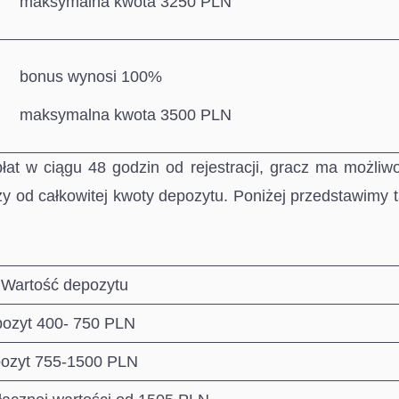
maksymalna kwota 3250 PLN
bonus wynosi 100%
maksymalna kwota 3500 PLN
płat w ciągu 48 godzin od rejestracji, gracz ma możl
eży od całkowitej kwoty depozytu. Poniżej przedstawimy t
 Wartość depozytu
ozyt 400- 750 PLN
ozyt 755-1500 PLN