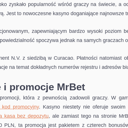
bko zyskało popularność wśród graczy na świecie, a od
wą. Jest to nowoczesne kasyno doganiające najnowsze t
encjonowanym, zapewniającym bardzo wysoki poziom 
dpowiedzialność spoczywa jednak na samych graczach or
nment N.V. z siedzibą w Curacao. Płatności natomiast o
cje na temat dokładnych numerów rejestru i adresów biu
 i promocje MrBet
ę promocji, która z pewnością zadowoli graczy. W ga
 kod promocyjny
. Kasyno niestety nie oferuje swoim
 kasa bez depozytu
, ale zamiast tego na stronie MrB
 PLN, ta promocja jest pakietem z czterech bonusów