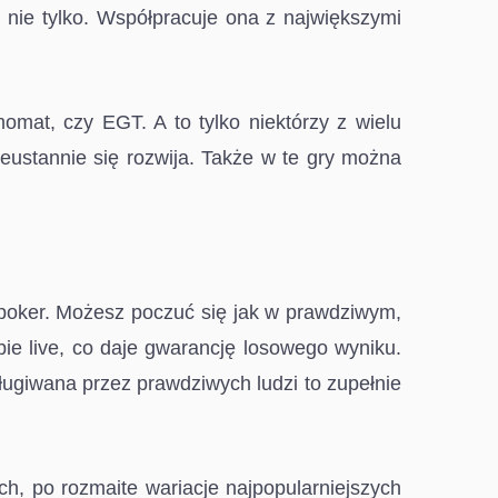
nie tylko. Współpracuje ona z największymi
mat, czy EGT. A to tylko niektórzy z wielu
eustannie się rozwija. Także w te gry można
zy poker. Możesz poczuć się jak w prawdziwym,
bie live, co daje gwarancję losowego wyniku.
ługiwana przez prawdziwych ludzi to zupełnie
h, po rozmaite wariacje najpopularniejszych