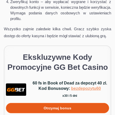
Zweryfikuj konto – aby wypłacać wygrane i korzystać z
dowolnych funkcji w serwisie, konieczna będzie weryfikacja.
Wymaga podania danych osobowych w ustawieniach
profilu.
Wszystko zajmie zaledwie kilka chwil. Gracz szybko zyska
dostęp do oferty kasyna i będzie mógł stawiać z ulubioną grą.
Ekskluzywne Kody
Promocyjne GG Bet Casino
60 fs in Book of Dead za depozyt 40 zl.
Kod Bonusowy:
bezdepozytu60
x30 i 5 dni
Otrzymaj bonus