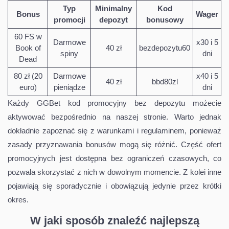
Typ
Minimalny
Kod
Bonus
Wager
promocji
depozyt
bonusowy
60 FS w
Darmowe
x30 i 5
Book of
40 zł
bezdepozytu60
spiny
dni
Dead
80 zł (20
Darmowe
x40 i 5
40 zł
bbd80zl
euro)
pieniądze
dni
Każdy GGBet kod promocyjny bez depozytu możecie
aktywować bezpośrednio na naszej stronie. Warto jednak
dokładnie zapoznać się z warunkami i regulaminem, ponieważ
zasady przyznawania bonusów mogą się różnić. Część ofert
promocyjnych jest dostępna bez ograniczeń czasowych, co
pozwala skorzystać z nich w dowolnym momencie. Z kolei inne
pojawiają się sporadycznie i obowiązują jedynie przez krótki
okres.
W jaki sposób znaleźć najlepszą