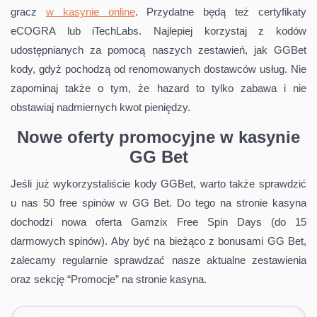
gracz
w kasynie online
.
Przydatne będą też certyfikaty
eCOGRA lub iTechLabs. Najlepiej korzystaj z kodów
udostępnianych za pomocą naszych zestawień, jak GGBet
kody, gdyż pochodzą od renomowanych dostawców usług. Nie
zapominaj także o tym, że hazard to tylko zabawa i nie
obstawiaj nadmiernych kwot pieniędzy.
Nowe oferty promocyjne w kasynie
GG Bet
Jeśli już wykorzystaliście kody GGBet, warto także sprawdzić
u nas 50 free spinów w GG Bet. Do tego na stronie kasyna
dochodzi nowa oferta Gamzix Free Spin Days (do 15
darmowych spinów). Aby być na bieżąco z bonusami GG Bet,
zalecamy regularnie sprawdzać nasze aktualne zestawienia
oraz sekcję “Promocje” na stronie kasyna.