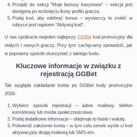
Przejdź do sekcji “Moje bonusy kasynowe” – sekcja jest
dostępna po wciśnięciu ikony profilu gracza.
Podaj kod, aby odebrać bonus – wystarczy to zrobić w
rubryce pod napisem “Aktywuj kod”.
U nas spotkacie niejeden najlepszy
GGBet
kod promocyjny dla
stałych i nowych graczy. Przy tym zachęcamy sprawdzić, jak
w poprawny sposób skorzystać z takiego kodu.
Kluczowe informacje w związku z
rejestracją GGBet
Tak wygląda zakładanie konta po GGBet kody promocyjne
2026:
Wybierz sposób rejestracji – adres mailowy, telefon
komórkowy lub media społecznościowe.
Podaj dodatkowe informacje – obejmuje to hasło i walutę.
Potwierdź założenie konta – w tym celu serwis wyśle ci kod
aktywacyjny drogą mailową lub SMS-em.