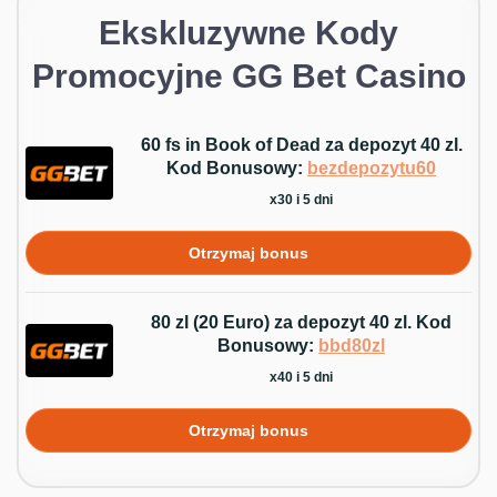
Ekskluzywne Kody
Promocyjne GG Bet Casino
60 fs in Book of Dead za depozyt 40 zl.
Kod Bonusowy:
bezdepozytu60
x30 i 5 dni
Otrzymaj bonus
80 zl (20 Euro) za depozyt 40 zl. Kod
Bonusowy:
bbd80zl
x40 i 5 dni
Otrzymaj bonus