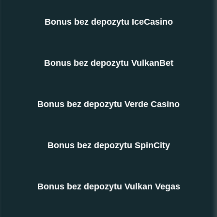
Bonus bez depozytu IceCasino
Bonus bez depozytu VulkanBet
Bonus bez depozytu Verde Casino
Bonus bez depozytu SpinCity
Bonus bez depozytu Vulkan Vegas