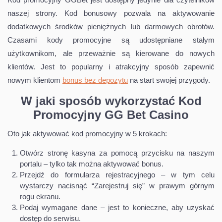
naszej strony. Kod bonusowy pozwala na aktywowanie
dodatkowych środków pieniężnych lub darmowych obrotów.
Czasami kody promocyjne są udostępniane stałym
użytkownikom, ale przeważnie są kierowane do nowych
klientów. Jest to popularny i atrakcyjny sposób zapewnić
nowym klientom
bonus bez depozytu
na start swojej przygody.
W jaki sposób wykorzystać Kod
Promocyjny GG Bet Casino
Oto jak aktywować kod promocyjny w 5 krokach:
Otwórz stronę kasyna za pomocą przycisku na naszym
portalu – tylko tak można aktywować bonus.
Przejdź do formularza rejestracyjnego – w tym celu
wystarczy nacisnąć “Zarejestruj się” w prawym górnym
rogu ekranu.
Podaj wymagane dane – jest to konieczne, aby uzyskać
dostęp do serwisu.