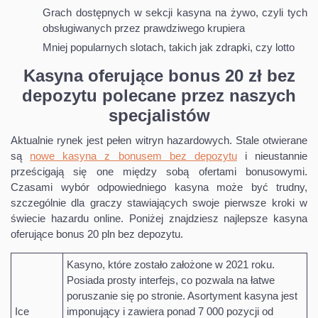
Grach dostępnych w sekcji kasyna na żywo, czyli tych
obsługiwanych przez prawdziwego krupiera
Mniej popularnych slotach, takich jak zdrapki, czy lotto
Kasyna oferujące bonus 20 zł bez
depozytu polecane przez naszych
specjalistów
Aktualnie rynek jest pełen witryn hazardowych. Stale otwierane
są
nowe kasyna z bonusem bez depozytu
i nieustannie
prześcigają się one między sobą ofertami bonusowymi.
Czasami wybór odpowiedniego kasyna może być trudny,
szczególnie dla graczy stawiających swoje pierwsze kroki w
świecie hazardu online. Poniżej znajdziesz najlepsze kasyna
oferujące bonus 20 pln bez depozytu.
Kasyno, które zostało założone w 2021 roku.
Posiada prosty interfejs, co pozwala na łatwe
poruszanie się po stronie. Asortyment kasyna jest
Ice
imponujący i zawiera ponad 7 000 pozycji od