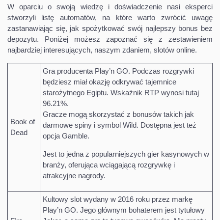
W oparciu o swoją wiedzę i doświadczenie nasi eksperci
stworzyli listę automatów, na które warto zwrócić uwagę
zastanawiając się, jak spożytkować swój najlepszy bonus bez
depozytu. Poniżej możesz zapoznać się z zestawieniem
najbardziej interesujących, naszym zdaniem, slotów online.
Gra producenta Play’n GO. Podczas rozgrywki
będziesz miał okazję odkrywać tajemnice
starożytnego Egiptu. Wskaźnik RTP wynosi tutaj
96.21%.
Gracze mogą skorzystać z bonusów takich jak
Book of
darmowe spiny i symbol Wild. Dostępna jest też
Dead
opcja Gamble.
Jest to jedna z popularniejszych gier kasynowych w
branży, oferująca wciągającą rozgrywkę i
atrakcyjne nagrody.
Kultowy slot wydany w 2016 roku przez markę
Play’n GO. Jego głównym bohaterem jest tytułowy