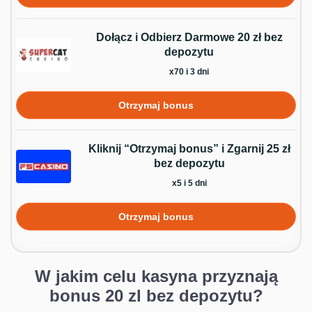
Dołącz i Odbierz Darmowe 20 zł bez
depozytu
x70 i 3 dni
Otrzymaj bonus
Kliknij “Otrzymaj bonus” i Zgarnij 25 zł
bez depozytu
x5 i 5 dni
Otrzymaj bonus
W jakim celu kasyna przyznają
bonus 20 zl bez depozytu?