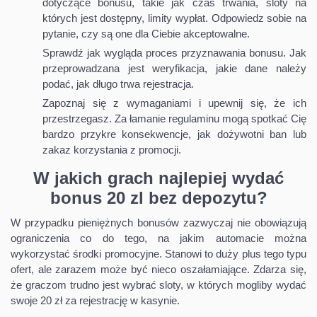
dotyczące bonusu, takie jak czas trwania, sloty na
których jest dostępny, limity wypłat. Odpowiedz sobie na
pytanie, czy są one dla Ciebie akceptowalne.
Sprawdź jak wygląda proces przyznawania bonusu. Jak
przeprowadzana jest weryfikacja, jakie dane należy
podać, jak długo trwa rejestracja.
Zapoznaj się z wymaganiami i upewnij się, że ich
przestrzegasz. Za łamanie regulaminu mogą spotkać Cię
bardzo przykre konsekwencje, jak dożywotni ban lub
zakaz korzystania z promocji.
W jakich grach najlepiej wydać
bonus 20 zl bez depozytu?
W przypadku pieniężnych bonusów zazwyczaj nie obowiązują
ograniczenia co do tego, na jakim automacie można
wykorzystać środki promocyjne. Stanowi to duży plus tego typu
ofert, ale zarazem może być nieco oszałamiające. Zdarza się,
że graczom trudno jest wybrać sloty, w których mogliby wydać
swoje 20 zł za rejestrację w kasynie.