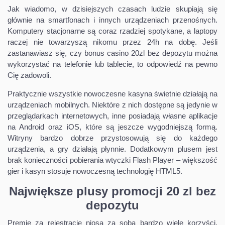
Jak wiadomo, w dzisiejszych czasach ludzie skupiają się
głównie na smartfonach i innych urządzeniach przenośnych.
Komputery stacjonarne są coraz rzadziej spotykane, a laptopy
raczej nie towarzyszą nikomu przez 24h na dobę. Jeśli
zastanawiasz się, czy bonus casino 20zl bez depozytu można
wykorzystać na telefonie lub tablecie, to odpowiedź na pewno
Cię zadowoli.
Praktycznie wszystkie nowoczesne kasyna świetnie działają na
urządzeniach mobilnych. Niektóre z nich dostępne są jedynie w
przeglądarkach internetowych, inne posiadają własne aplikacje
na Android oraz iOS, które są jeszcze wygodniejszą formą.
Witryny bardzo dobrze przystosowują się do każdego
urządzenia, a gry działają płynnie. Dodatkowym plusem jest
brak konieczności pobierania wtyczki Flash Player – większość
gier i kasyn stosuje nowoczesną technologię HTML5.
Największe plusy promocji 20 zl bez
depozytu
Premie za rejestracje niosą za sobą bardzo wiele korzyści.