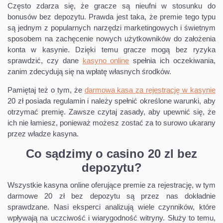
Często zdarza się, że gracze są nieufni w stosunku do
bonusów bez depozytu. Prawda jest taka, że premie tego typu
są jednym z popularnych narzędzi marketingowych i świetnym
sposobem na zachęcenie nowych użytkowników do założenia
konta w kasynie.
Dzięki temu gracze mogą bez ryzyka
sprawdzić, czy dane
kasyno online
spełnia ich oczekiwania,
zanim zdecydują się na wpłatę własnych środków.
Pamiętaj też o tym, że
darmowa kasa za rejestrację w kasynie
20 zł posiada regulamin i należy spełnić określone warunki, aby
otrzymać premię. Zawsze czytaj zasady, aby upewnić się, że
ich nie łamiesz, ponieważ możesz zostać za to surowo ukarany
przez władze kasyna.
Co sądzimy o casino 20 zl bez
depozytu?
Wszystkie kasyna online oferujące premie za rejestrację, w tym
darmowe 20 zł bez depozytu są przez nas dokładnie
sprawdzane. Nasi eksperci analizują wiele czynników, które
wpływają na uczciwość i wiarygodność witryny. Służy to temu,