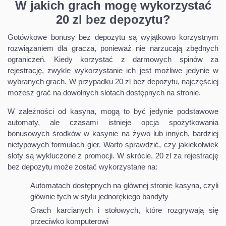
W jakich grach mogę wykorzystać
20 zl bez depozytu?
Gotówkowe bonusy bez depozytu są wyjątkowo korzystnym
rozwiązaniem dla gracza, ponieważ nie narzucają zbędnych
ograniczeń. Kiedy korzystać z darmowych spinów za
rejestrację, zwykle wykorzystanie ich jest możliwe jedynie w
wybranych grach. W przypadku 20 zl bez depozytu, najczęściej
możesz grać na dowolnych slotach dostępnych na stronie.
W zależności od kasyna, mogą to być jedynie podstawowe
automaty, ale czasami istnieje opcja spożytkowania
bonusowych środków w kasynie na żywo lub innych, bardziej
nietypowych formułach gier. Warto sprawdzić, czy jakiekolwiek
sloty są wykluczone z promocji. W skrócie, 20 zl za rejestrację
bez depozytu może zostać wykorzystane na:
Automatach dostępnych na głównej stronie kasyna, czyli
głównie tych w stylu jednorękiego bandyty
Grach karcianych i stołowych, które rozgrywają się
przeciwko komputerowi