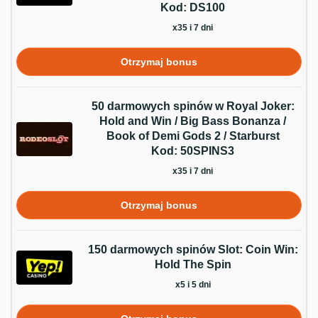
Kod: DS100
x35 i 7 dni
Otrzymaj bonus
50 darmowych spinów w Royal Joker:
Hold and Win / Big Bass Bonanza /
Book of Demi Gods 2 / Starburst
Kod: 50SPINS3
x35 i 7 dni
Otrzymaj bonus
150 darmowych spinów Slot: Coin Win:
Hold The Spin
x5 i 5 dni