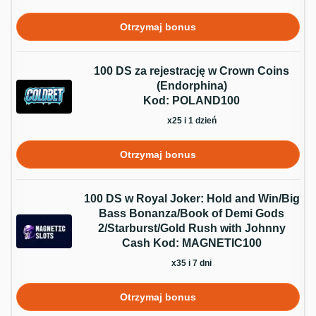
Otrzymaj bonus
100 DS za rejestrację w Crown Coins
(Endorphina)
Kod: POLAND100
x25 i 1 dzień
Otrzymaj bonus
100 DS w Royal Joker: Hold and Win/Big
Bass Bonanza/Book of Demi Gods
2/Starburst/Gold Rush with Johnny
Cash Kod: MAGNETIC100
x35 i 7 dni
Otrzymaj bonus