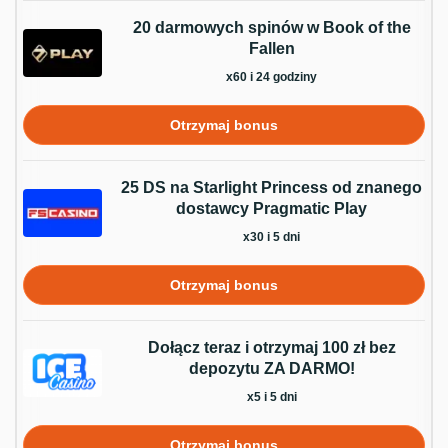
20 darmowych spinów w Book of the
Fallen
x60 i 24 godziny
Otrzymaj bonus
25 DS na Starlight Princess od znanego
dostawcy Pragmatic Play
x30 i 5 dni
Otrzymaj bonus
Dołącz teraz i otrzymaj 100 zł bez
depozytu ZA DARMO!
x5 i 5 dni
Otrzymaj bonus