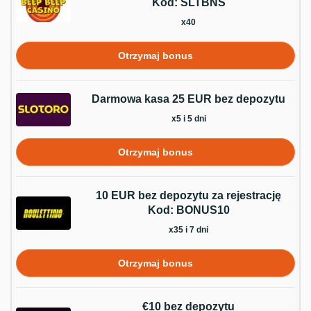
Kod: SLTBNS
x40
Otrzymaj bonus
Darmowa kasa 25 EUR bez depozytu
x5 i 5 dni
Otrzymaj bonus
10 EUR bez depozytu za rejestrację
Kod: BONUS10
x35 i 7 dni
Otrzymaj bonus
€10 bez depozytu