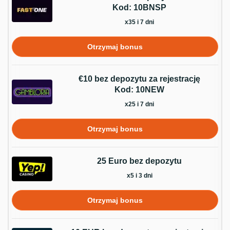
Kod: 10BNSP
x35 i 7 dni
Otrzymaj bonus
€10 bez depozytu za rejestrację
Kod: 10NEW
x25 i 7 dni
Otrzymaj bonus
25 Euro bez depozytu
x5 i 3 dni
Otrzymaj bonus