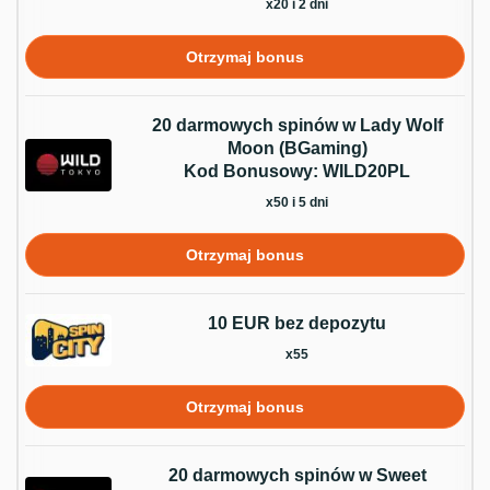
x20 i 2 dni
Otrzymaj bonus
20 darmowych spinów w Lady Wolf
Moon (BGaming)
Kod Bonusowy: WILD20PL
x50 i 5 dni
Otrzymaj bonus
10 EUR bez depozytu
x55
Otrzymaj bonus
20 darmowych spinów w Sweet