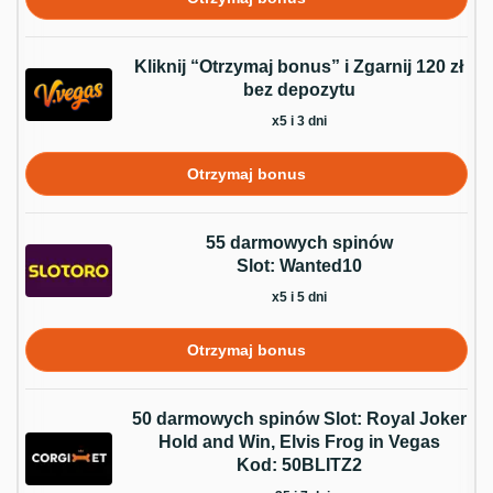
Kliknij “Otrzymaj bonus” i Zgarnij 120 zł
bez depozytu
x5 i 3 dni
Otrzymaj bonus
55 darmowych spinów
Slot: Wanted10
x5 i 5 dni
Otrzymaj bonus
50 darmowych spinów Slot: Royal Joker
Hold and Win, Elvis Frog in Vegas
Kod: 50BLITZ2