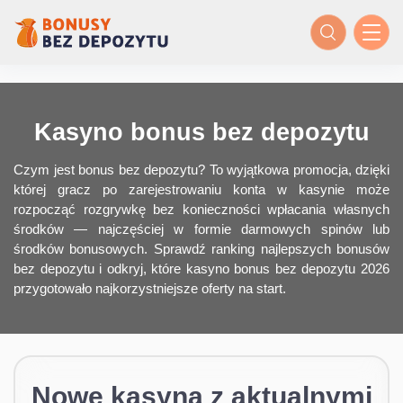
Kasyno bonus bez depozytu
Czym jest bonus bez depozytu? To wyjątkowa promocja, dzięki
której gracz po zarejestrowaniu konta w kasynie może
rozpocząć rozgrywkę bez konieczności wpłacania własnych
środków — najczęściej w formie darmowych spinów lub
środków bonusowych. Sprawdź ranking najlepszych bonusów
bez depozytu i odkryj, które kasyno bonus bez depozytu 2026
przygotowało najkorzystniejsze oferty na start.
Nowe kasyna z aktualnymi