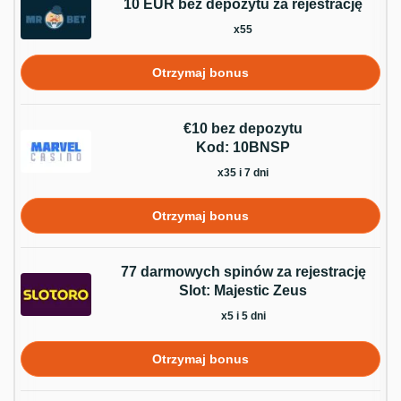
10 EUR bez depozytu za rejestrację
x55
Otrzymaj bonus
€10 bez depozytu
Kod: 10BNSP
x35 i 7 dni
Otrzymaj bonus
77 darmowych spinów za rejestrację
Slot: Majestic Zeus
x5 i 5 dni
Otrzymaj bonus