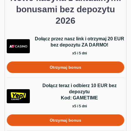
bonusami bez depozytu
2026
Dołącz przez nasz link i otrzymaj 20 EUR
bez depozytu ZA DARMO!
x5 i 5 dni
Otrzymaj bonus
Dołącz teraz i odbierz 10 EUR bez
depozytu
Kod: GAMETIME
x5 i 5 dni
Otrzymaj bonus