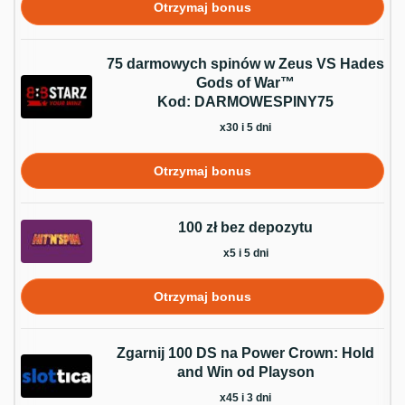
Otrzymaj bonus
75 darmowych spinów w Zeus VS Hades
Gods of War™
Kod: DARMOWESPINY75
x30 i 5 dni
Otrzymaj bonus
100 zł bez depozytu
x5 i 5 dni
Otrzymaj bonus
Zgarnij 100 DS na Power Crown: Hold
and Win od Playson
x45 i 3 dni