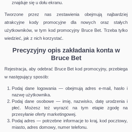
znajduje się u dołu ekranu.
Tworzone przez nas zestawienia obejmują najbardziej
atrakcyjne kody promocyjne dla nowych oraz stałych
użytkowników, w tym kod promocyjny Bruce Bet. Trzeba tylko
wiedzieć, jak z nich korzystać.
Precyzyjny opis zakładania konta w
Bruce Bet
Rejestracja, aby odebrać Bruce Bet kod promocyjny, przebiega
w następujący sposób:
Podaj dane logowania — obejmują adres e-mail, hasło i
nazwę użytkownika.
Podaj dane osobowe — imię, nazwisko, datę urodzenia i
płeć. Możesz też wyrazić na tym etapie zgodę na
przesyłanie oferty marketingowej.
Podaj adres — potrzebne informacje to kraj, kod pocztowy,
miasto, adres domowy, numer telefonu.