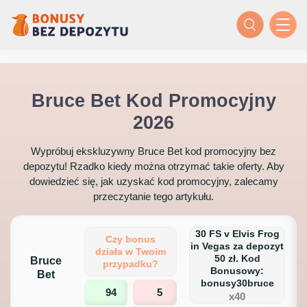
Bruce Bet Kod Promocyjny
2026
Wypróbuj ekskluzywny Bruce Bet kod promocyjny bez
depozytu! Rzadko kiedy można otrzymać takie oferty. Aby
dowiedzieć się, jak uzyskać kod promocyjny, zalecamy
przeczytanie tego artykułu.
30 FS v Elvis Frog
Czy bonus
in Vegas za depozyt
działa w Twoim
50 zł. Kod
Bruce
przypadku?
Bonusowy:
Bet
bonusy30bruce
94
5
x40