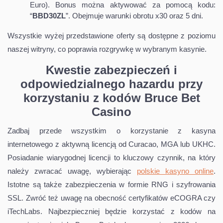
Euro). Bonus można aktywować za pomocą kodu:
“
BBD30ZL
”. Obejmuje warunki obrotu x30 oraz 5 dni.
Wszystkie wyżej przedstawione oferty są dostępne z poziomu
naszej witryny, co poprawia rozgrywkę w wybranym kasynie.
Kwestie zabezpieczeń i
odpowiedzialnego hazardu przy
korzystaniu z kodów Bruce Bet
Casino
Zadbaj przede wszystkim o korzystanie z kasyna
internetowego z aktywną licencją od Curacao, MGA lub UKHC.
Posiadanie wiarygodnej licencji to kluczowy czynnik, na który
należy zwracać uwagę, wybierając
polskie kasyno online
.
Istotne są także zabezpieczenia w formie RNG i szyfrowania
SSL. Zwróć też uwagę na obecność certyfikatów eCOGRA czy
iTechLabs. Najbezpieczniej będzie korzystać z kodów na