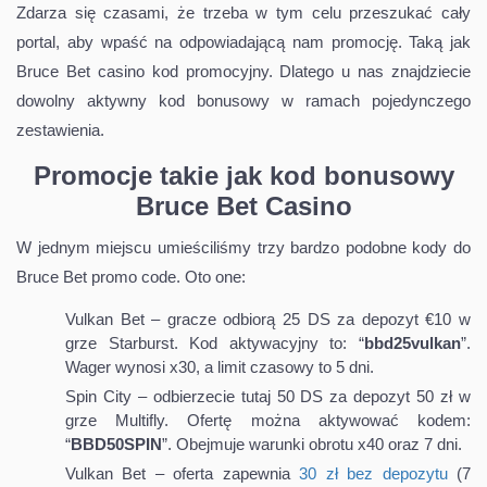
Zdarza się czasami, że trzeba w tym celu przeszukać cały
portal, aby wpaść na odpowiadającą nam promocję. Taką jak
Bruce Bet casino kod promocyjny. Dlatego u nas znajdziecie
dowolny aktywny kod bonusowy w ramach pojedynczego
zestawienia.
Promocje takie jak kod bonusowy
Bruce Bet Casino
W jednym miejscu umieściliśmy trzy bardzo podobne kody do
Bruce Bet promo code. Oto one:
Vulkan Bet – gracze odbiorą 25 DS za depozyt €10 w
grze Starburst. Kod aktywacyjny to: “
bbd25vulkan
”.
Wager wynosi x30, a limit czasowy to 5 dni.
Spin City – odbierzecie tutaj 50 DS za depozyt 50 zł w
grze Multifly. Ofertę można aktywować kodem:
“
BBD50SPIN
”. Obejmuje warunki obrotu x40 oraz 7 dni.
Vulkan Bet – oferta zapewnia
30 zł bez depozytu
(7