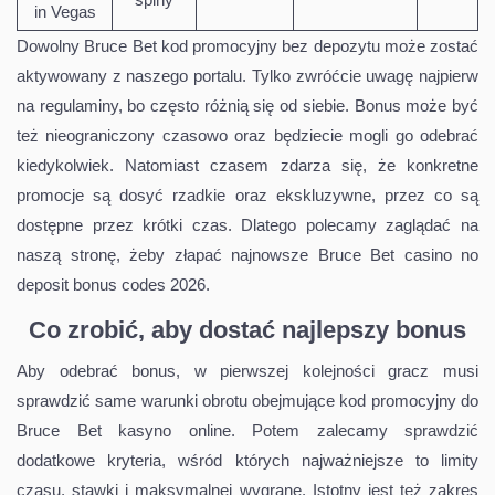
in Vegas
Dowolny Bruce Bet kod promocyjny bez depozytu może zostać
aktywowany z naszego portalu. Tylko zwróćcie uwagę najpierw
na regulaminy, bo często różnią się od siebie. Bonus może być
też nieograniczony czasowo oraz będziecie mogli go odebrać
kiedykolwiek. Natomiast czasem zdarza się, że konkretne
promocje są dosyć rzadkie oraz ekskluzywne, przez co są
dostępne przez krótki czas. Dlatego polecamy zaglądać na
naszą stronę, żeby złapać najnowsze Bruce Bet casino no
deposit bonus codes 2026.
Co zrobić, aby dostać najlepszy bonus
Aby odebrać bonus, w pierwszej kolejności gracz musi
sprawdzić same warunki obrotu obejmujące kod promocyjny do
Bruce Bet kasyno online. Potem zalecamy sprawdzić
dodatkowe kryteria, wśród których najważniejsze to limity
czasu, stawki i maksymalnej wygrane. Istotny jest też zakres