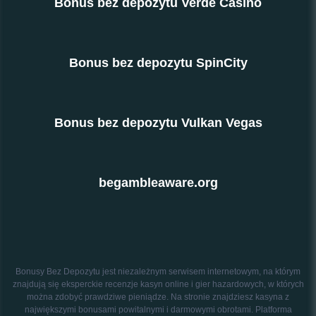
Bonus bez depozytu Verde Casino
Bonus bez depozytu SpinCity
Bonus bez depozytu Vulkan Vegas
begambleaware.org
Bonusy Bez Depozytu jest niezależnym serwisem internetowym, na którym
znajdują się eksperckie recenzje kasyn online i gier hazardowych, w których
można zdobyć prawdziwe pieniądze. Na stronie znajdziesz kasyna z
największymi bonusami powitalnymi i darmowymi obrotami. Platforma