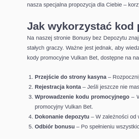
nasza specjalna propozycja dla Ciebie – korzy
Jak wykorzystać kod 
Na naszej stronie Bonusy bez Depozytu znaj
stałych graczy. Ważne jest jednak, aby wied
kody promocyjne Vulkan Bet, dostępne na nas
Przejście do strony kasyna
– Rozpocznij
Rejestracja konta
– Jeśli jeszcze nie mas
Wprowadzenie kodu promocyjnego
– W
promocyjny Vulkan Bet.
Dokonanie depozytu
– W zależności od
Odbiór bonusu
– Po spełnieniu wszystk