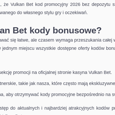
, że Vulkan Bet kod promocyjny 2026 bez depozytu st
wanego do własnego stylu gry i oczekiwań.
kan Bet kody bonusowe?
ć się łatwe, ale czasem wymaga przeszukania całej wit
 w jednym miejscu wszystkie dostępne oferty kodów bon
ekcję promocji na oficjalnej stronie kasyna Vulkan Bet.
rtnerskie, takie jak nasza, które często mają ekskluzywn
yna, aby otrzymywać kody promocyjne bezpośrednio na s
ostęp do aktualnych i najbardziej atrakcyjnych kodów 