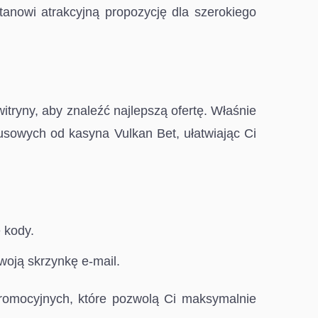
anowi atrakcyjną propozycję dla szerokiego
ryny, aby znaleźć najlepszą ofertę. Właśnie
usowych od kasyna Vulkan Bet, ułatwiając Ci
e kody.
woją skrzynkę e-mail.
promocyjnych, które pozwolą Ci maksymalnie