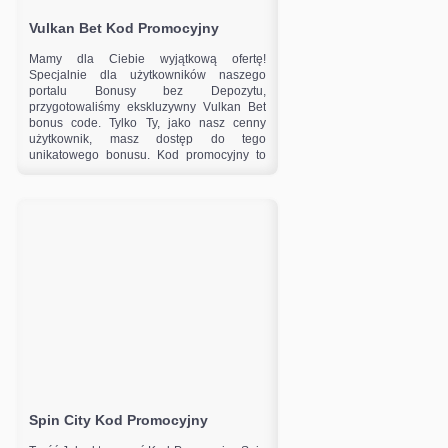
Vulkan Bet Kod Promocyjny
Mamy dla Ciebie wyjątkową ofertę!
Specjalnie dla użytkowników naszego
portalu Bonusy bez Depozytu,
przygotowaliśmy ekskluzywny Vulkan Bet
bonus code. Tylko Ty, jako nasz cenny
użytkownik, masz dostęp do tego
unikatowego bonusu. Kod promocyjny to
świetna okazja, by otrzymać dodatkowe
korzyści…
Spin City Kod Promocyjny