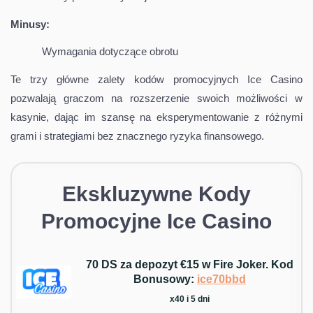
Minusy:
Wymagania dotyczące obrotu
Te trzy główne zalety kodów promocyjnych Ice Casino
pozwalają graczom na rozszerzenie swoich możliwości w
kasynie, dając im szansę na eksperymentowanie z różnymi
grami i strategiami bez znacznego ryzyka finansowego.
Ekskluzywne Kody
Promocyjne Ice Casino
70 DS za depozyt €15 w Fire Joker. Kod
Bonusowy:
ice70bbd
x40 i 5 dni