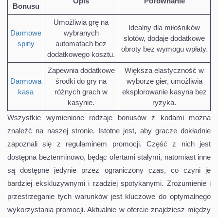
Opis
Porównanie
Bonusu
Umożliwia grę na
Idealny dla miłośników
Darmowe
wybranych
slotów, dodaje dodatkowe
spiny
automatach bez
obroty bez wymogu wpłaty.
dodatkowego kosztu.
Zapewnia dodatkowe
Większa elastyczność w
Darmowa
środki do gry na
wyborze gier, umożliwia
kasa
różnych grach w
eksplorowanie kasyna bez
kasynie.
ryzyka.
Wszystkie wymienione rodzaje bonusów z kodami można
znaleźć na naszej stronie. Istotne jest, aby gracze dokładnie
zapoznali się z regulaminem promocji. Część z nich jest
dostępna bezterminowo, będąc ofertami stałymi, natomiast inne
są dostępne jedynie przez ograniczony czas, co czyni je
bardziej ekskluzywnymi i rzadziej spotykanymi. Zrozumienie i
przestrzeganie tych warunków jest kluczowe do optymalnego
wykorzystania promocji. Aktualnie w ofercie znajdziesz między