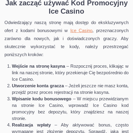
Jak zacząć używać Kod Promocyjny
Ice Casino
Odwiedzający naszą stronę mają dostęp do ekskluzywnych
ofert z kodami bonusowymi w
Ice Casino
, przeznaczonych
zarówno dla nowych, jak i doświadczonych graczy. Aby
skutecznie wykorzystać te kody, należy przestrzegać
poniższych kroków:
Wejście na stronę kasyna
– Rozpocznij proces, klikając w
link na naszej stronie, który przekieruje Cię bezpośrednio do
Ice Casino.
Utworzenie konta gracza
– Jeżeli jeszcze nie masz konta,
przejdź przez proces rejestracji na stronie kasyna.
Wpisanie kodu bonusowego
– W miejscu przewidzianym
na stronie Ice Casino, wprowadź Ice Casino kod
promocyjny bez depozytu, który znajdziesz na naszej
stronie.
Realizacja wpłaty
– Aby aktywować bonus, często
wymagane jest złożenie depozytu. Sprawdź, jaka jest