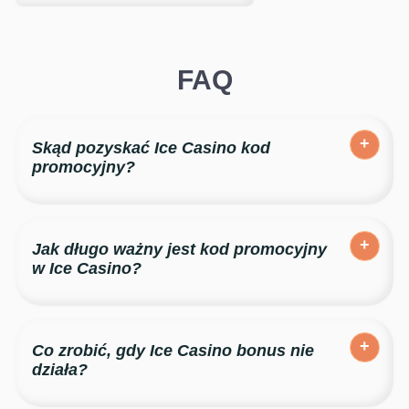
przypominające…
FAQ
Skąd pozyskać Ice Casino kod
promocyjny?
Kody promocyjne Ice Casino znajdziesz bezpośrednio na
naszej stronie. Po ich otrzymaniu możesz od razu
Jak długo ważny jest kod promocyjny
wykorzystać je w kasynie online.
w Ice Casino?
Okres ważności, jaką ma Ice Casino kod na darmowe
spiny może się różnić. Szczegóły znajdziesz w
Co zrobić, gdy Ice Casino bonus nie
warunkach promocji na naszej stronie lub bezpośrednio w
działa?
Ice Casino.