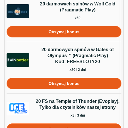
20 darmowych spinów w Wolf Gold
(Pragmatic Play)
x60
Otrzymaj bonus
20 darmowych spinów w Gates of
Olympus™ (Pragmatic Play)
Kod: FREESLOTY20
x20 i 2 dni
Otrzymaj bonus
20 FS na Temple of Thunder (Evoplay).
Tylko dla czytelników naszej strony
x3 i 3 dni