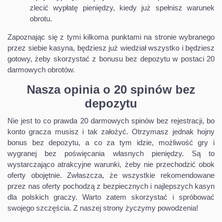
zlecić wypłatę pieniędzy, kiedy już spełnisz warunek
obrotu.
Zapoznając się z tymi kilkoma punktami na stronie wybranego
przez siebie kasyna, będziesz już wiedział wszystko i będziesz
gotowy, żeby skorzystać z bonusu bez depozytu w postaci 20
darmowych obrotów.
Nasza opinia o 20 spinów bez
depozytu
Nie jest to co prawda 20 darmowych spinów bez rejestracji, bo
konto gracza musisz i tak założyć. Otrzymasz jednak hojny
bonus bez depozytu, a co za tym idzie, możliwość gry i
wygranej bez poświęcania własnych pieniędzy. Są to
wystarczająco atrakcyjne warunki, żeby nie przechodzić obok
oferty obojętnie. Zwłaszcza, że wszystkie rekomendowane
przez nas oferty pochodzą z bezpiecznych i najlepszych kasyn
dla polskich graczy. Warto zatem skorzystać i spróbować
swojego szczęścia. Z naszej strony życzymy powodzenia!