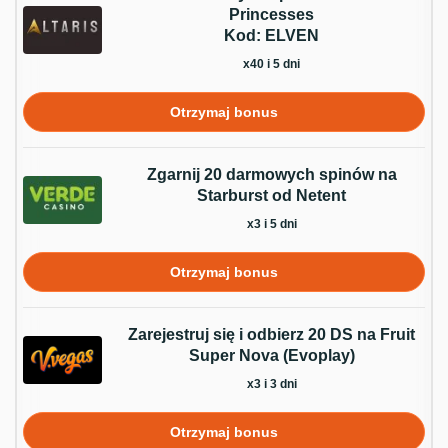
Princesses
Kod: ELVEN
x40 i 5 dni
Otrzymaj bonus
Zgarnij 20 darmowych spinów na
Starburst od Netent
x3 i 5 dni
Otrzymaj bonus
Zarejestruj się i odbierz 20 DS na Fruit
Super Nova (Evoplay)
x3 i 3 dni
Otrzymaj bonus