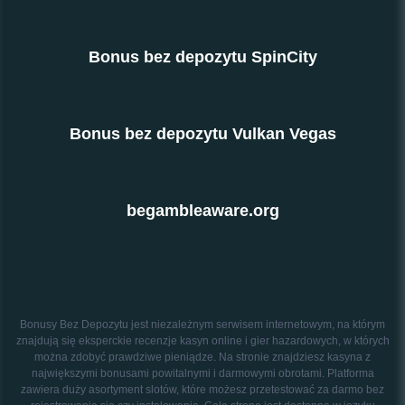
Bonus bez depozytu SpinCity
Bonus bez depozytu Vulkan Vegas
begambleaware.org
Bonusy Bez Depozytu jest niezależnym serwisem internetowym, na którym
znajdują się eksperckie recenzje kasyn online i gier hazardowych, w których
można zdobyć prawdziwe pieniądze. Na stronie znajdziesz kasyna z
największymi bonusami powitalnymi i darmowymi obrotami. Platforma
zawiera duży asortyment slotów, które możesz przetestować za darmo bez