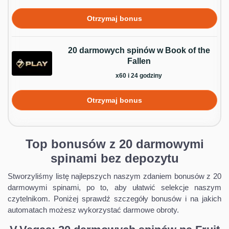
Otrzymaj bonus
20 darmowych spinów w Book of the
Fallen
x60 i 24 godziny
Otrzymaj bonus
Top bonusów z 20 darmowymi
spinami bez depozytu
Stworzyliśmy listę najlepszych naszym zdaniem bonusów z 20
darmowymi spinami, po to, aby ułatwić selekcje naszym
czytelnikom. Poniżej sprawdź szczegóły bonusów i na jakich
automatach możesz wykorzystać darmowe obroty.