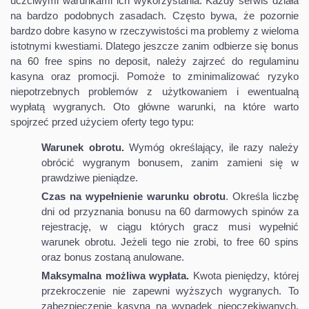
uczciwymi warunkami ich wykorzystania.
Każdy serwis działa
na bardzo podobnych zasadach. Często bywa, że pozornie
bardzo dobre kasyno w rzeczywistości ma problemy z wieloma
istotnymi kwestiami. Dlatego jeszcze zanim odbierze się bonus
na 60 free spins no deposit, należy zajrzeć do regulaminu
kasyna oraz promocji. Pomoże to zminimalizować ryzyko
niepotrzebnych problemów z użytkowaniem i ewentualną
wypłatą wygranych. Oto główne warunki, na które warto
spojrzeć przed użyciem oferty tego typu:
Warunek obrotu.
Wymóg określający, ile razy należy
obrócić wygranym bonusem, zanim zamieni się w
prawdziwe pieniądze.
Czas na wypełnienie warunku obrotu
. Określa liczbę
dni od przyznania bonusu na 60 darmowych spinów za
rejestrację, w ciągu których gracz musi wypełnić
warunek obrotu. Jeżeli tego nie zrobi, to free 60 spins
oraz bonus zostaną anulowane.
Maksymalna możliwa wypłata.
Kwota pieniędzy, której
przekroczenie nie zapewni wyższych wygranych. To
zabezpieczenie kasyna na wypadek nieoczekiwanych,