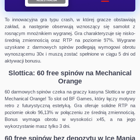
To innowacyjna gra typu crash, w której gracze obstawiają
zakład, a następnie obserwują wznoszący się samolot z
rosnącym mnożnikiem wygranej. Gra charakteryzuje się nisko-
średnią zmiennością oraz RTP na poziomie 97%. Wygrane
uzyskane z darmowych spinów podlegają wymogowi obrotu
wynoszącemu 30x i muszą zostać spełnione w ciągu 5 dni od
aktywacji bonusu.
Slottica: 60 free spinów na Mechanical
Orange
60 darmowych spinów czeka na graczy kasyna Slottica w grze
Mechanical Orange! To slot od BF Games, który łączy motywy
retro z futurystyczną estetyką. Gra oferuje solidne RTP na
poziomie około 96,13% w połączeniu ze średnią zmiennością.
Bonus wymaga obrotu w wysokości x45, a na jego
wykorzystanie masz tylko 3 dni.
60 free spinów bez depozytu w Ice Mania