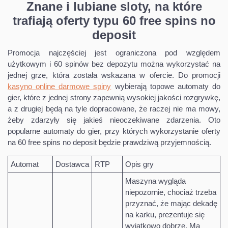
Znane i lubiane sloty, na które
trafiają oferty typu 60 free spins no
deposit
Promocja najczęściej jest ograniczona pod względem
użytkowym i 60 spinów bez depozytu można wykorzystać na
jednej grze, która została wskazana w ofercie. Do promocji
kasyno online darmowe spiny
wybierają topowe automaty do
gier, które z jednej strony zapewnią wysokiej jakości rozgrywkę,
a z drugiej będą na tyle dopracowane, że raczej nie ma mowy,
żeby zdarzyły się jakieś nieoczekiwane zdarzenia. Oto
popularne automaty do gier, przy których wykorzystanie oferty
na 60 free spins no deposit będzie prawdziwą przyjemnością.
Automat
Dostawca
RTP
Opis gry
Maszyna wygląda
niepozornie, chociaż trzeba
przyznać, że mając dekadę
na karku, prezentuje się
wyjątkowo dobrze. Ma