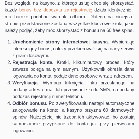
Bez względu na kasyno, z którego usług chce się skorzystać,
każdy
bonus bez depozytu za rejestrację
działa identycznie i
ma bardzo podobne warunki odbioru. Dlatego na niniejszej
stronie przedstawione zostaną wszystkie kluczowe kroki, jakie
należy podjąć, żeby móc skorzystać z bonusu na 60 free spins.
Uruchomienie strony internetowej kasyna
. Wybierając
interesujący bonus, należy przekierować się na dany serwis
z grami losowymi.
Rejestracja konta
. Krótki, kilkuminutowy proces, który
zawsze polega na tym samym. Użytkownik określa dane
logowania do konta, podaje dane osobowe wraz z adresem.
Weryfikacja
. Wymaga kliknięcia linku przesłanego na
podany adres e-mail lub przepisanie kodu SMS, na podany
podczas rejestracji numer telefonu.
Odbiór bonusu
. Po zweryfikowaniu nastąpi automatyczne
zalogowanie na konto, a kasyno przyzna 60 darmowych
spinów. Najczęściej nie trzeba ich aktywować, bo zostają
samoczynnie przypisane do konta już przy pierwszym
logowaniu.