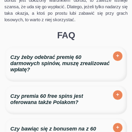
bonus jest obłożony warunkiem obrotu, to zawsze istnieje
szansa, że uda się go wypłacić. Dlatego, jeżeli tylko nadarzy się
taka okazja, a ktoś po prostu lubi zabawić się przy grach
losowych, to warto z niej skorzystać.
FAQ
Czy żeby odebrać premię 60
darmowych spinów, muszę zrealizować
wpłatę?
Nie. Bonus jest dostępny całkowicie za darmo i jedynym
warunkiem aktywacyjnym jest rejestracja konta oraz jego
Czy premia 60 free spins jest
weryfikacja.
oferowana także Polakom?
Nie ma żadnych ograniczeń dotyczących narodowości.
Dlatego każdy może odebrać bonus na 60 free spiny bez
Czy bawiąc się z bonusem na z 60
depozytu.