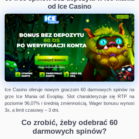
od Ice Casino
Ice Casino oferuje nowym graczom 60 darmowych spinów na
grze Ice Mania od Evoplay. Slot charakteryzuje się RTP na
poziomie 96,07% i średnią zmiennością. Wager bonusu wynosi
3x, a limit czasowy – 3 dni.
Co zrobić, żeby odebrać 60
darmowych spinów?