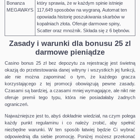
Bonanza
który sprawia, że w każdym spinie istnieje
MEGAWAYS
117,649 sposobów na wygraną. Automat ten
opowiada historię poszukiwania skarbów w
kopalniach złota. Oferuje darmowe spiny,
Scatter oraz mnożnik. Składa się z 6 bębnów.
Zasady i warunki dla bonusu 25 zl
darmowe pieniądze
Casino bonus 25 zł bez depozytu za rejestrację jest świetną
okazją do przetestowania danej witryny i wszystkich jej funkcji,
ale nie można zapominać o tym, że każdego gracza
korzystającego z tej promocji obowiązują pewne zasady.
Czasami są bardziej, a czasami mniej wymagające, ale nikt nie
oferuje premii tego typu, która nie posiadałaby żadnych
ograniczeń.
Najważniejsze jest to, abyś dokładnie wiedział, na czym polega
każdy punkt regulaminu i co należy zrobić, aby spełnić
niezbędne warunki. W ten sposób łatwiej będzie Ci wybrać
odpowiednią dla siebie promocję. Poniżej możesz przekonać