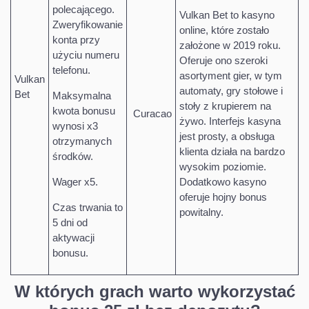
polecającego.
Vulkan Bet to kasyno
Zweryfikowanie
online, które zostało
konta przy
założone w 2019 roku.
użyciu numeru
Oferuje ono szeroki
telefonu.
asortyment gier, w tym
Vulkan
automaty, gry stołowe i
Bet
Maksymalna
stoły z krupierem na
kwota bonusu
Curacao
żywo. Interfejs kasyna
wynosi x3
jest prosty, a obsługa
otrzymanych
klienta działa na bardzo
środków.
wysokim poziomie.
Wager x5.
Dodatkowo kasyno
oferuje hojny bonus
Czas trwania to
powitalny.
5 dni od
aktywacji
bonusu.
W których grach warto wykorzystać