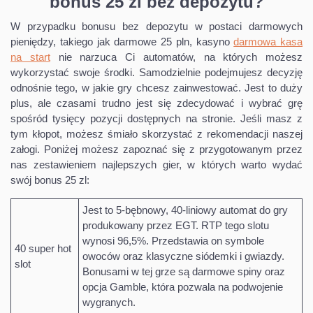
bonus 25 zl bez depozytu?
W przypadku bonusu bez depozytu w postaci darmowych
pieniędzy, takiego jak darmowe 25 pln, kasyno
darmowa kasa
na start
nie narzuca Ci automatów, na których możesz
wykorzystać swoje środki. Samodzielnie podejmujesz decyzję
odnośnie tego, w jakie gry chcesz zainwestować. Jest to duży
plus, ale czasami trudno jest się zdecydować i wybrać grę
spośród tysięcy pozycji dostępnych na stronie. Jeśli masz z
tym kłopot, możesz śmiało skorzystać z rekomendacji naszej
załogi. Poniżej możesz zapoznać się z przygotowanym przez
nas zestawieniem najlepszych gier, w których warto wydać
swój bonus 25 zl:
Jest to 5-bębnowy, 40-liniowy automat do gry
produkowany przez EGT. RTP tego slotu
wynosi 96,5%. Przedstawia on symbole
40 super hot
owoców oraz klasyczne siódemki i gwiazdy.
slot
Bonusami w tej grze są darmowe spiny oraz
opcja Gamble, która pozwala na podwojenie
wygranych.