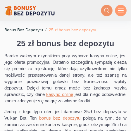
Bonus Bez Depozytu
/
25 zł bonus bez depozytu
25 zł bonus bez depozytu
Bardzo ważnym czynnikiem przy wyborze kasyna online, jest
jego oferta promocyjna. Ostatnio szczególną sympatią cieszą
się premie za rejestrację, które dają użytkownikom nie tylko
możliwość przetestowania danej strony, ale też szansę na
wygranie prawdziwej gotówki bez konieczności wpłaty
depozytu.
Dzięki temu gracz może bez żadnego ryzyka
sprawdzić, czy dane
kasyno online
jest dla niego odpowiednie,
zanim zdecyduje się na grę za własne środki.
Jedną z tego typu ofert jest darmowe 25zł bez depozytu w
Vulkan Bet. Ten
bonus bez depozytu
polega na tym, że w
zamian za założenie konta w kasynie, gracz otrzymuje 25 zł na
start, całkowicie za darmo. Na naszej stronie znajdziesz