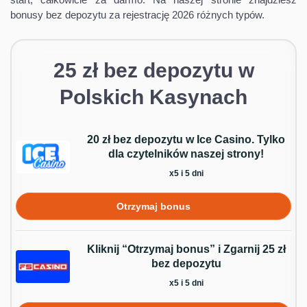
bonusy bez depozytu za rejestrację 2026 różnych typów.
25 zł bez depozytu w
Polskich Kasynach
20 zł bez depozytu w Ice Casino. Tylko
dla czytelników naszej strony!
x5 i 5 dni
Otrzymaj bonus
Kliknij “Otrzymaj bonus” i Zgarnij 25 zł
bez depozytu
x5 i 5 dni