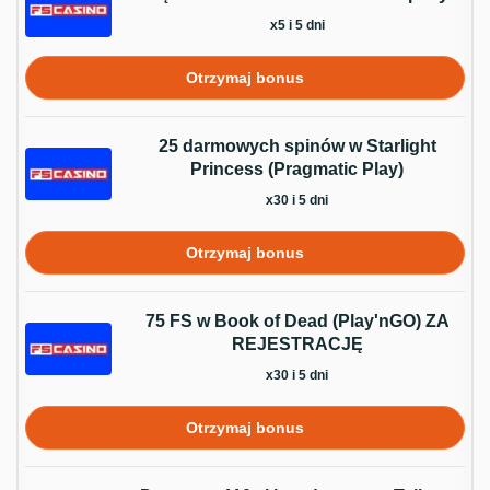
x5 i 5 dni
Otrzymaj bonus
25 darmowych spinów w Starlight
Princess (Pragmatic Play)
x30 i 5 dni
Otrzymaj bonus
75 FS w Book of Dead (Play'nGO) ZA
REJESTRACJĘ
x30 i 5 dni
Otrzymaj bonus