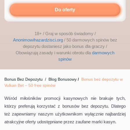
Do oferty
18+ / Graj w sposób świadomy /
Anonimowihazardzisci.org
/ 50 darmowych spinów bez
depozytu dostaniesz jako bonus dla graczy /
Obowiązują zasady i warunki obrotu dla
darmowych
spinów
Bonus Bez Depozytu
/
Blog Bonusowy
/
Bonus bez depozytu w
Vulkan Bet – 50 free spinów
Wśród miłośników promocji kasynowych nie brakuje tych,
którzy preferują korzystać z bonusów bez depozytu. Dlatego
też zapewniamy naszym użytkownikom wyłącznie najbardziej
atrakcyjne oferty udostępniane przez zaufane marki kasyn.