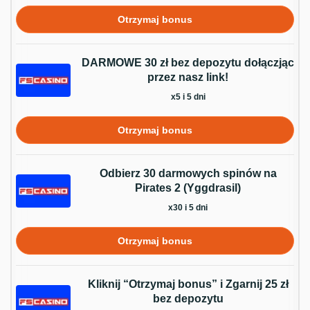
Otrzymaj bonus
DARMOWE 30 zł bez depozytu dołączjąc
przez nasz link!
x5 i 5 dni
Otrzymaj bonus
Odbierz 30 darmowych spinów na
Pirates 2 (Yggdrasil)
x30 i 5 dni
Otrzymaj bonus
Kliknij “Otrzymaj bonus” i Zgarnij 25 zł
bez depozytu