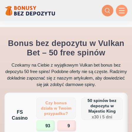
Bonus bez depozytu w Vulkan
Bet – 50 free spinów
Czekamy na Ciebie z wyjątkowym Vulkan bet bonus bez
depozytu 50 free spins! Podobne oferty nie są częste. Radzimy
dokładnie zapoznać się z naszym artykułem, aby dowiedzieć
się jak zdobyć darmowe spiny.
50 spinów bez
Czy bonus
depozytu w
działa w Twoim
Majestic King
FS
przypadku?
x30 i 5 dni
Casino
93
9