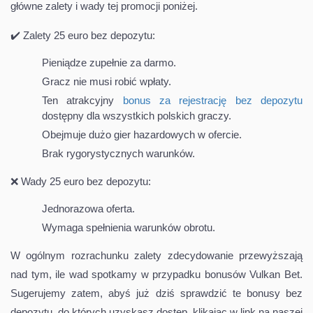
główne zalety i wady tej promocji poniżej.
✔️ Zalety 25 euro bez depozytu:
Pieniądze zupełnie za darmo.
Gracz nie musi robić wpłaty.
Ten atrakcyjny
bonus za rejestrację bez depozytu
dostępny dla wszystkich polskich graczy.
Obejmuje dużo gier hazardowych w ofercie.
Brak rygorystycznych warunków.
❌ Wady 25 euro bez depozytu:
Jednorazowa oferta.
Wymaga spełnienia warunków obrotu.
W ogólnym rozrachunku zalety zdecydowanie przewyższają
nad tym, ile wad spotkamy w przypadku bonusów Vulkan Bet.
Sugerujemy zatem, abyś już dziś sprawdzić te bonusy bez
depozytu, do których uzyskasz dostęp, klikając w link na naszej