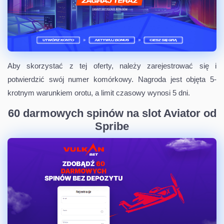
Aby skorzystać z tej oferty, należy zarejestrować się i
potwierdzić swój numer komórkowy. Nagroda jest objęta 5-
krotnym warunkiem orotu, a limit czasowy wynosi 5 dni.
60 darmowych spinów na slot Aviator od
Spribe