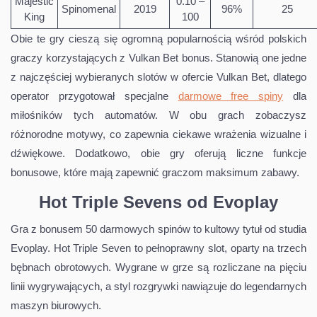
Majestic
0.10 –
Spinomenal
2019
96%
25
King
100
Obie te gry cieszą się ogromną popularnością wśród polskich
graczy korzystających z Vulkan Bet bonus. Stanowią one jedne
z najczęściej wybieranych slotów w ofercie Vulkan Bet, dlatego
operator przygotował specjalne
darmowe free spiny
dla
miłośników tych automatów. W obu grach zobaczysz
różnorodne motywy, co zapewnia ciekawe wrażenia wizualne i
dźwiękowe. Dodatkowo, obie gry oferują liczne funkcje
bonusowe, które mają zapewnić graczom maksimum zabawy.
Hot Triple Sevens od Evoplay
Gra z bonusem 50 darmowych spinów to kultowy tytuł od studia
Evoplay. Hot Triple Seven to pełnoprawny slot, oparty na trzech
bębnach obrotowych. Wygrane w grze są rozliczane na pięciu
linii wygrywających, a styl rozgrywki nawiązuje do legendarnych
maszyn biurowych.