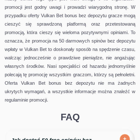
promocji jest godny uwagi i prowadzi wiarygodną stronę. W
przypadku oferty Vulkan Bet bonus bez depozytu gracze mogą
cieszyć się sprawdzoną platformą oraz przetestowaną
promocją, która cieszy się wieloma pozytywnymi opiniami. To
oznacza, że promocja na 50 darmowych spinów bez depozytu
wpłaty w Vulkan Bet to doskonały sposób na spędzenie czasu,
walcząc jednocześnie o prawdziwe pieniądze, nie angażując
własnych środków. Nasi specjaliści od hazardu jednomyślnie
polecają tę promocję wszystkim graczom, którzy są pełnoletni.
Oferta Vulkan Bet bonus bez depozytu nie ma żadnych
ukrytych wymagań, a wszystkie informacje można znaleźć w
regulaminie promocji.
FAQ