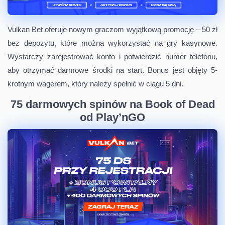
Vulkan Bet oferuje nowym graczom wyjątkową promocję – 50 zł
bez depozytu, które można wykorzystać na gry kasynowe.
Wystarczy zarejestrować konto i potwierdzić numer telefonu,
aby otrzymać darmowe środki na start. Bonus jest objęty 5-
krotnym wagerem, który należy spełnić w ciągu 5 dni.
75 darmowych spinów na Book of Dead
od Play’nGO