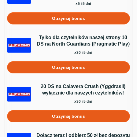
x5 i 5 dni
Otrzymaj bonus
Tylko dla czytelników naszej strony 10
DS na North Guardians (Pragmatic Play)
x30 i 5 dni
Otrzymaj bonus
20 DS na Calavera Crush (Yggdrasil)
wyłącznie dla naszych czytelników!
x30 i 5 dni
Otrzymaj bonus
Dołącz teraz i odbierz 50 zł bez depozytu