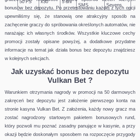
50 FS
x30
5 dni
SMS
Sevens
bonusów bez depozytu. Po przetestowaniu każdej z tych opcji
upewniliśmy się, że stanowią one atrakcyjny sposób na
zachęcenie graczy do spróbowania określonych automatów, nie
narażając ich własnych środków. Wszystkie kluczowe cechy
promocji zostały opisane powyżej, a dodatkowe przydatne
informacje na temat jak działa bonus bez depozytu znajdziesz
w kolejnych sekcjach.
Jak uzyskać bonus bez depozytu
Vulkan Bet ?
Warunkiem otrzymania nagrody w promocji na 50 darmowych
zakręceń bez depozytu jest założenie pierwszego konta na
stronie kasyna Vulkan Bet. Z założenia, każdy nowy gracz ma
zostać nagrodzony startowym pakietem bonusowych rund,
który pozwoli mu poznać zasadny panujące w kasynie, a przy
okazji będzie doskonałym sposobem na rozpoczęcie przygody