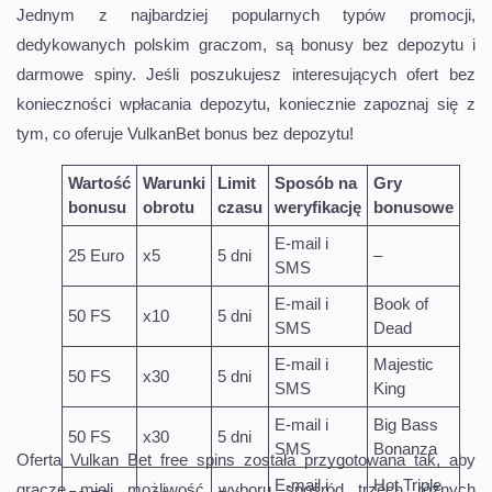
Jednym z najbardziej popularnych typów promocji,
dedykowanych polskim graczom, są bonusy bez depozytu i
darmowe spiny. Jeśli poszukujesz interesujących ofert bez
konieczności wpłacania depozytu, koniecznie zapoznaj się z
tym, co oferuje VulkanBet bonus bez depozytu!
Wartość
Warunki
Limit
Sposób na
Gry
bonusu
obrotu
czasu
weryfikację
bonusowe
E-mail i
25 Euro
x5
5 dni
–
SMS
E-mail i
Book of
50 FS
x10
5 dni
SMS
Dead
E-mail i
Majestic
50 FS
x30
5 dni
SMS
King
E-mail i
Big Bass
50 FS
x30
5 dni
SMS
Bonanza
Oferta Vulkan Bet free spins została przygotowana tak, aby
E-mail i
Hot Triple
gracze mieli możliwość wyboru spośród trzech różnych