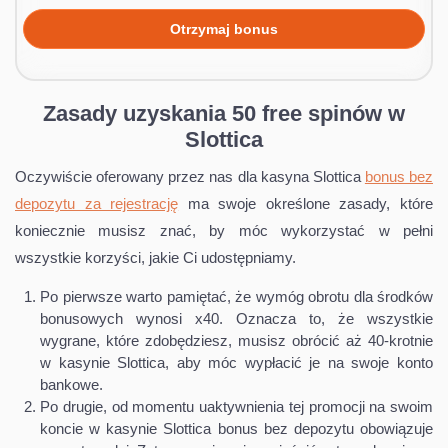
Otrzymaj bonus
Zasady uzyskania 50 free spinów w
Slottica
Oczywiście oferowany przez nas dla kasyna Slottica
bonus bez
depozytu za rejestrację
ma swoje określone zasady, które
koniecznie musisz znać, by móc wykorzystać w pełni
wszystkie korzyści, jakie Ci udostępniamy.
Po pierwsze warto pamiętać, że wymóg obrotu dla środków
bonusowych wynosi x40. Oznacza to, że wszystkie
wygrane, które zdobędziesz, musisz obrócić aż 40-krotnie
w kasynie Slottica, aby móc wypłacić je na swoje konto
bankowe.
Po drugie, od momentu uaktywnienia tej promocji na swoim
koncie w kasynie Slottica bonus bez depozytu obowiązuje