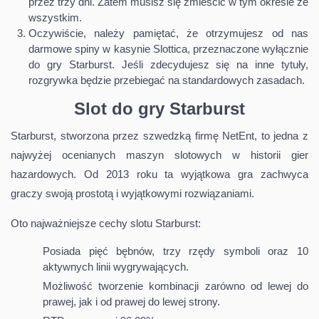
przez trzy dni. Zatem musisz się zmieścić w tym okresie ze
wszystkim.
Oczywiście, należy pamiętać, że otrzymujesz od nas
darmowe spiny w kasynie Slottica, przeznaczone wyłącznie
do gry Starburst. Jeśli zdecydujesz się na inne tytuły,
rozgrywka będzie przebiegać na standardowych zasadach.
Slot do gry Starburst
Starburst, stworzona przez szwedzką firmę NetEnt, to jedna z
najwyżej ocenianych maszyn slotowych w historii gier
hazardowych. Od 2013 roku ta wyjątkowa gra zachwyca
graczy swoją prostotą i wyjątkowymi rozwiązaniami.
Oto najważniejsze cechy slotu Starburst:
Posiada pięć bębnów, trzy rzędy symboli oraz 10
aktywnych linii wygrywających.
Możliwość tworzenie kombinacji zarówno od lewej do
prawej, jak i od prawej do lewej strony.