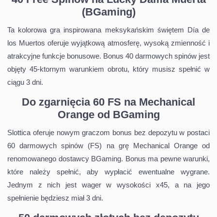
(BGaming)
Ta kolorowa gra inspirowana meksykańskim świętem Día de
los Muertos oferuje wyjątkową atmosferę, wysoką zmienność i
atrakcyjne funkcje bonusowe. Bonus 40 darmowych spinów jest
objęty 45-ktornym warunkiem obrotu, który musisz spełnić w
ciągu 3 dni.
Do zgarnięcia 60 FS na Mechanical
Orange od BGaming
Slottica oferuje nowym graczom bonus bez depozytu w postaci
60 darmowych spinów (FS) na grę Mechanical Orange od
renomowanego dostawcy BGaming. Bonus ma pewne warunki,
które należy spełnić, aby wypłacić ewentualne wygrane.
Jednym z nich jest wager w wysokości x45, a na jego
spełnienie będziesz miał 3 dni.