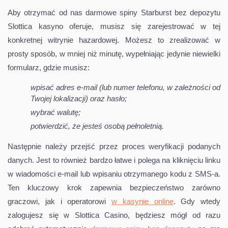
Aby otrzymać od nas darmowe spiny Starburst bez depozytu
Slottica kasyno oferuje, musisz się zarejestrować w tej
konkretnej witrynie hazardowej. Możesz to zrealizować w
prosty sposób, w mniej niż minutę, wypełniając jedynie niewielki
formularz, gdzie musisz:
wpisać adres e-mail (lub numer telefonu, w zależności od
Twojej lokalizacji) oraz hasło;
wybrać walutę;
potwierdzić, że jesteś osobą pełnoletnią.
Następnie należy przejść przez proces weryfikacji podanych
danych. Jest to również bardzo łatwe i polega na kliknięciu linku
w wiadomości e-mail lub wpisaniu otrzymanego kodu z SMS-a.
Ten kluczowy krok zapewnia bezpieczeństwo zarówno
graczowi, jak i operatorowi
w kasynie online
.
Gdy wtedy
zalogujesz się w Slottica Casino, będziesz mógł od razu