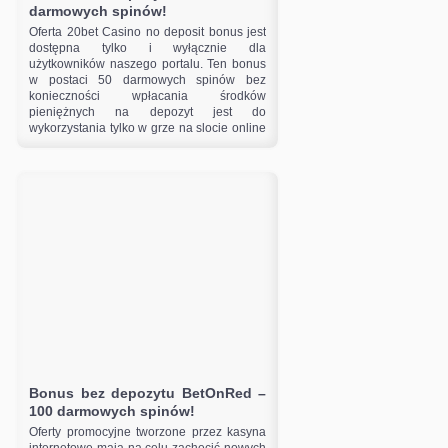
darmowych spinów!
Oferta 20bet Casino no deposit bonus jest
dostępna tylko i wyłącznie dla
użytkowników naszego portalu. Ten bonus
w postaci 50 darmowych spinów bez
konieczności wpłacania środków
pieniężnych na depozyt jest do
wykorzystania tylko w grze na slocie online
o nazwie…
Bonus bez depozytu BetOnRed –
100 darmowych spinów!
Oferty promocyjne tworzone przez kasyna
internetowe mają na celu zachęcić nowych