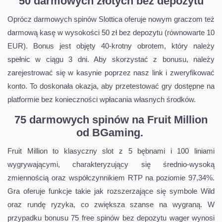
50 darmowych złotych bez depozytu
Oprócz darmowych spinów Slottica oferuje nowym graczom też
darmową kasę w wysokości 50 zł bez depozytu (równowarte 10
EUR). Bonus jest objęty 40-krotny obrotem, który należy
spełnic w ciągu 3 dni. Aby skorzystać z bonusu, należy
zarejestrować się w kasynie poprzez nasz link i zweryfikować
konto. To doskonała okazja, aby przetestować gry dostępne na
platformie bez konieczności wpłacania własnych środków.
75 darmowych spinów na Fruit Million
od BGaming.
Fruit Million to klasyczny slot z 5 bębnami i 100 liniami
wygrywającymi, charakteryzujący się średnio-wysoką
zmiennością oraz współczynnikiem RTP na poziomie 97,34%.
Gra oferuje funkcje takie jak rozszerzające się symbole Wild
oraz rundę ryzyka, co zwiększa szanse na wygraną. W
przypadku bonusu 75 free spinów bez depozytu wager wynosi