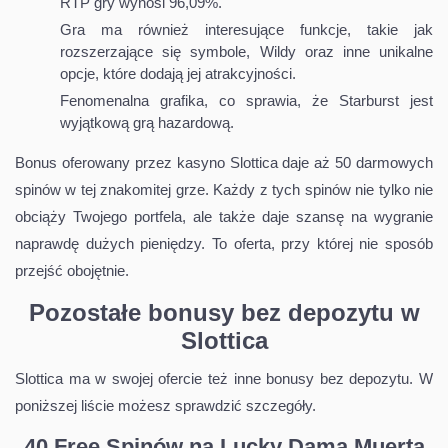
RTP gry wynosi 96,09%.
Gra ma również interesujące funkcje, takie jak
rozszerzające się symbole, Wildy oraz inne unikalne
opcje, które dodają jej atrakcyjności.
Fenomenalna grafika, co sprawia, że Starburst jest
wyjątkową grą hazardową.
Bonus oferowany przez kasyno Slottica daje aż 50 darmowych
spinów w tej znakomitej grze. Każdy z tych spinów nie tylko nie
obciąży Twojego portfela, ale także daje szansę na wygranie
naprawdę dużych pieniędzy. To oferta, przy której nie sposób
przejść obojętnie.
Pozostałe bonusy bez depozytu w
Slottica
Slottica ma w swojej ofercie też inne bonusy bez depozytu. W
poniższej liście możesz sprawdzić szczegóły.
40 Free Spinów na Lucky Dama Muerta