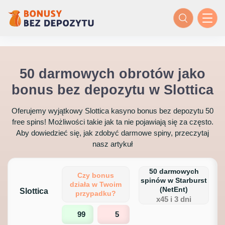
50 darmowych obrotów jako
bonus bez depozytu w Slottica
Oferujemy wyjątkowy Slottica kasyno bonus bez depozytu 50
free spins! Możliwości takie jak ta nie pojawiają się za często.
Aby dowiedzieć się, jak zdobyć darmowe spiny, przeczytaj
nasz artykuł
50 darmowych
Czy bonus
spinów w Starburst
działa w Twoim
(NetEnt)
Slottica
przypadku?
x45 i 3 dni
99
5