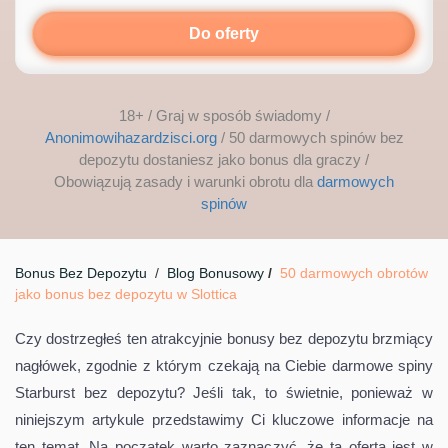
Do oferty
18+ / Graj w sposób świadomy /
Anonimowihazardzisci.org
/ 50 darmowych spinów bez
depozytu dostaniesz jako bonus dla graczy /
Obowiązują zasady i warunki obrotu dla
darmowych
spinów
Bonus Bez Depozytu
/
Blog Bonusowy
/
50 darmowych obrotów
jako bonus bez depozytu w Slottica
Czy dostrzegłeś ten atrakcyjnie bonusy bez depozytu brzmiący
nagłówek, zgodnie z którym czekają na Ciebie darmowe spiny
Starburst bez depozytu? Jeśli tak, to świetnie, ponieważ w
niniejszym artykule przedstawimy Ci kluczowe informacje na
ten temat. Na początek warto zaznaczyć, że ta oferta jest w