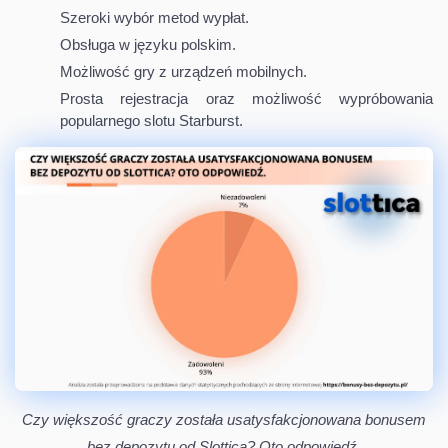
Szeroki wybór metod wypłat.
Obsługa w języku polskim.
Możliwość gry z urządzeń mobilnych.
Prosta rejestracja oraz możliwość wypróbowania
popularnego slotu Starburst.
Czy większość graczy została usatysfakcjonowana bonusem
bez depozytu od Slottica? Oto odpowiedź.