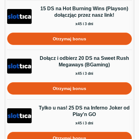
15 DS na Hot Burning Wins (Playson)
dołączjąc przez nasz link!
x45 i 3 dni
Otrzymaj bonus
Dołącz i odbierz 20 DS na Sweet Rush
Megaways (BGaming)
x45 i 3 dni
Otrzymaj bonus
Tylko u nas! 25 DS na Inferno Joker od
Play'n GO
x45 i 3 dni
Otrzymaj bonus