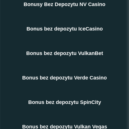
Bonusy Bez Depozytu NV Casino
Bonus bez depozytu IceCasino
Bonus bez depozytu VulkanBet
Bonus bez depozytu Verde Casino
Bonus bez depozytu SpinCity
Bonus bez depozytu Vulkan Vegas