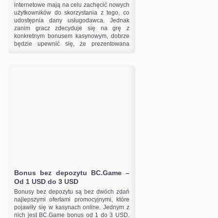
internetowe mają na celu zachęcić nowych
użytkowników do skorzystania z tego, co
udostępnia dany usługodawca. Jednak
zanim gracz zdecyduje się na grę z
konkretnym bonusem kasynowym, dobrze
będzie upewnić się, że prezentowana
oferta będzie dla…
Bonus bez depozytu BC.Game –
Od 1 USD do 3 USD
Bonusy bez depozytu są bez dwóch zdań
najlepszymi ofertami promocyjnymi, które
pojawiły się w kasynach online. Jednym z
nich jest BC.Game bonus od 1 do 3 USD.