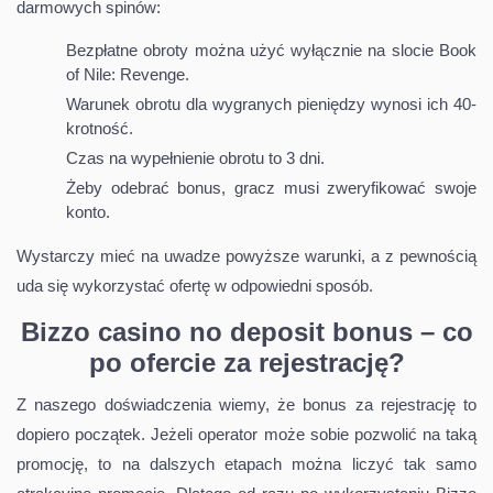
darmowych spinów:
Bezpłatne obroty można użyć wyłącznie na slocie Book
of Nile: Revenge.
Warunek obrotu dla wygranych pieniędzy wynosi ich 40-
krotność.
Czas na wypełnienie obrotu to 3 dni.
Żeby odebrać bonus, gracz musi zweryfikować swoje
konto.
Wystarczy mieć na uwadze powyższe warunki, a z pewnością
uda się wykorzystać ofertę w odpowiedni sposób.
Bizzo casino no deposit bonus – co
po ofercie za rejestrację?
Z naszego doświadczenia wiemy, że bonus za rejestrację to
dopiero początek. Jeżeli operator może sobie pozwolić na taką
promocję, to na dalszych etapach można liczyć tak samo