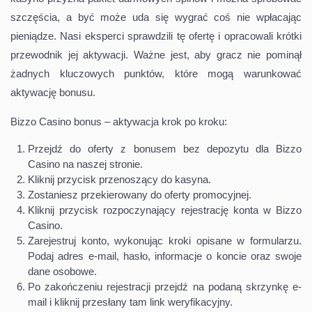
szczęścia, a być może uda się wygrać coś nie wpłacając
pieniądze. Nasi eksperci sprawdzili tę ofertę i opracowali krótki
przewodnik jej aktywacji. Ważne jest, aby gracz nie pominął
żadnych kluczowych punktów, które mogą warunkować
aktywację bonusu.
Bizzo Casino bonus – aktywacja krok po kroku:
Przejdź do oferty z bonusem bez depozytu dla Bizzo
Casino na naszej stronie.
Kliknij przycisk przenoszący do kasyna.
Zostaniesz przekierowany do oferty promocyjnej.
Kliknij przycisk rozpoczynający rejestrację konta w Bizzo
Casino.
Zarejestruj konto, wykonując kroki opisane w formularzu.
Podaj adres e-mail, hasło, informacje o koncie oraz swoje
dane osobowe.
Po zakończeniu rejestracji przejdź na podaną skrzynkę e-
mail i kliknij przesłany tam link weryfikacyjny.