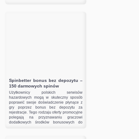
konto. Bonus bez depozytu to doskonała
okazja…
Spinbetter bonus bez depozytu –
150 darmowych spinów
Użytkownicy polskich serwisów
hazardowych mogą w skuteczny sposób
poprawić swoje doświadczenie płynące z
gry poprzez bonus bez depozytu za
rejestracje. Tego rodzaju oferty promocyjne
polegają na przyznawaniu graczowi
dodatkowych środków bonusowych do
wykorzystania w określonych grach. W
ramach tego typu…