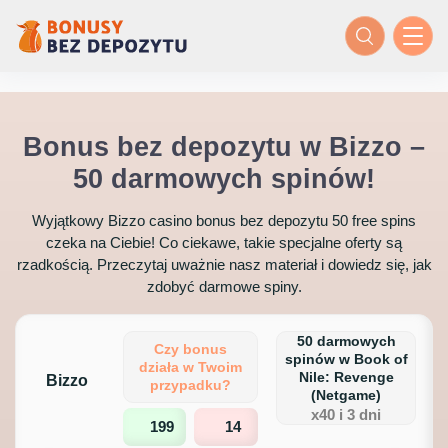
Bonus bez depozytu w Bizzo –
50 darmowych spinów!
Wyjątkowy Bizzo casino bonus bez depozytu 50 free spins
czeka na Ciebie! Co ciekawe, takie specjalne oferty są
rzadkością. Przeczytaj uważnie nasz materiał i dowiedz się, jak
zdobyć darmowe spiny.
50 darmowych
Czy bonus
spinów w Book of
działa w Twoim
Nile: Revenge
Bizzo
przypadku?
(Netgame)
x40 i 3 dni
199
14