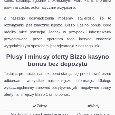
konto, działając zgodnie z określonymi warunkami, a premia
powinna zostać automatycznie przypisana.
Z naszego doświadczenia możemy stwierdzić, że to
rozwiązanie jest znacznie lepsze. Bizzo Casino bonus code
mógłby mieć potencjał. Jednak w przypadku infrastruktury
przygotowanej przez operatora tego kasyna znacznie
wygodniejszym sposobem jest rejestracja z naszego linku.
Plusy i minusy oferty Bizzo kasyno
bonus bez depozytu
Testując promocje, nasi eksperci starają się przedstawić przed
odbiorcami wszystkie najistotniejsze informacje. Dlatego
wyszczególniamy zarówno pozytywne, jak i negatywne strony
oferty na niniejszy Bizzo Casino bonus.
✔️Zalety
❌Wady
Możliwość sprawdzenia kasyna od
Ograniczona liczba