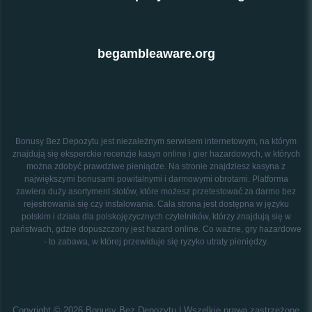
begambleaware.org
Bonusy Bez Depozytu jest niezależnym serwisem internetowym, na którym
znajdują się eksperckie recenzje kasyn online i gier hazardowych, w których
można zdobyć prawdziwe pieniądze. Na stronie znajdziesz kasyna z
największymi bonusami powitalnymi i darmowymi obrotami. Platforma
zawiera duży asortyment slotów, które możesz przetestować za darmo bez
rejestrowania się czy instalowania. Cała strona jest dostępna w języku
polskim i działa dla polskojęzycznych czytelników, którzy znajdują się w
państwach, gdzie dopuszczony jest hazard online. Co ważne, gry hazardowe
- to zabawa, w której przewiduje się ryzyko utraty pieniędzy.
Copyright © 2026 Bonusy Bez Depozytu | Wszelkie prawa zastrzeżone