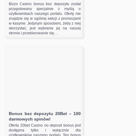
Bizzo Casino bonus bez depozytu został
przygotowany specjalnie z myślą o
użytkownikach naszego portalu. Oferty nie
znajdzie się w ogólnej sekcji z promocjami
w kasynie. Jedynym sposobem, żeby z niej
skorzystać, jest wybranie jej na naszej
stronie i przekierowanie się…
Bonus bez depozytu 20Bet – 100
darmowych spinów!
Oferta 20bet Casino no deposit bonus jest
dostępna tylko i wyłącznie dla
użytkowników naszego portalu. Ten bonus