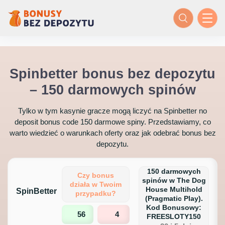
Spinbetter bonus bez depozytu
– 150 darmowych spinów
Tylko w tym kasynie gracze mogą liczyć na Spinbetter no
deposit bonus code 150 darmowe spiny. Przedstawiamy, co
warto wiedzieć o warunkach oferty oraz jak odebrać bonus bez
depozytu.
150 darmowych
Czy bonus
spinów w The Dog
działa w Twoim
House Multihold
SpinBetter
przypadku?
(Pragmatic Play).
Kod Bonusowy:
56
4
FREESLOTY150