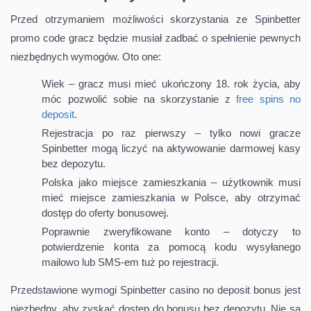
Przed otrzymaniem możliwości skorzystania ze Spinbetter
promo code gracz będzie musiał zadbać o spełnienie pewnych
niezbędnych wymogów. Oto one:
Wiek – gracz musi mieć ukończony 18. rok życia, aby
móc pozwolić sobie na skorzystanie z
free spins no
deposit
.
Rejestracja po raz pierwszy – tylko nowi gracze
Spinbetter mogą liczyć na aktywowanie darmowej kasy
bez depozytu.
Polska jako miejsce zamieszkania – użytkownik musi
mieć miejsce zamieszkania w Polsce, aby otrzymać
dostęp do oferty bonusowej.
Poprawnie zweryfikowane konto – dotyczy to
potwierdzenie konta za pomocą kodu wysyłanego
mailowo lub SMS-em tuż po rejestracji.
Przedstawione wymogi Spinbetter casino no deposit bonus jest
niezbędny, aby zyskać dostęp do bonusu bez depozytu. Nie są