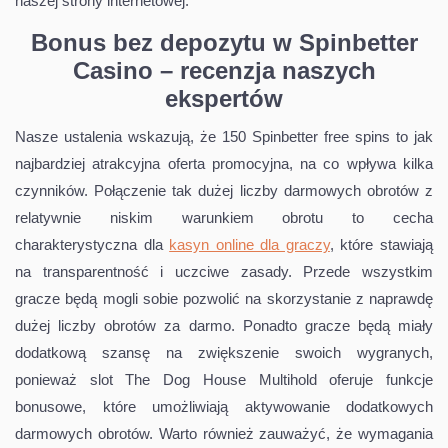
naszej strony internetowej.
Bonus bez depozytu w Spinbetter
Casino – recenzja naszych
ekspertów
Nasze ustalenia wskazują, że 150 Spinbetter free spins to jak
najbardziej atrakcyjna oferta promocyjna, na co wpływa kilka
czynników.
Połączenie tak dużej liczby darmowych obrotów z
relatywnie niskim warunkiem obrotu to cecha
charakterystyczna dla
kasyn online dla graczy
, które stawiają
na transparentność i uczciwe zasady.
Przede wszystkim
gracze będą mogli sobie pozwolić na skorzystanie z naprawdę
dużej liczby obrotów za darmo. Ponadto gracze będą miały
dodatkową szansę na zwiększenie swoich wygranych,
ponieważ slot The Dog House Multihold oferuje funkcje
bonusowe, które umożliwiają aktywowanie dodatkowych
darmowych obrotów. Warto również zauważyć, że wymagania