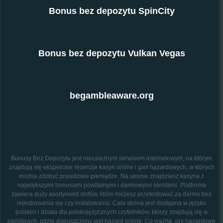
Bonus bez depozytu SpinCity
Bonus bez depozytu Vulkan Vegas
begambleaware.org
Bonusy Bez Depozytu jest niezależnym serwisem internetowym, na którym
znajdują się eksperckie recenzje kasyn online i gier hazardowych, w których
można zdobyć prawdziwe pieniądze. Na stronie znajdziesz kasyna z
największymi bonusami powitalnymi i darmowymi obrotami. Platforma
zawiera duży asortyment slotów, które możesz przetestować za darmo bez
rejestrowania się czy instalowania. Cała strona jest dostępna w języku
polskim i działa dla polskojęzycznych czytelników, którzy znajdują się w
państwach, gdzie dopuszczony jest hazard online. Co ważne, gry hazardowe