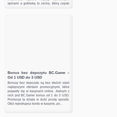
spinami a gotówką to cecha, którą często
wyróżnia się dobre polskie…
Bonus bez depozytu BC.Game –
Od 1 USD do 3 USD
Bonusy bez depozytu są bez dwóch zdań
najlepszymi ofertami promocyjnymi, które
pojawiły się w kasynach online. Jednym z
nich jest BC.Game bonus od 1 do 3 USD.
Promocja ta działa w dość prosty sposób.
Otóż rejestrujesz konto w kasynie, po…