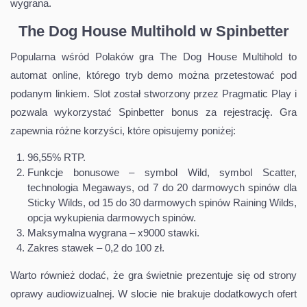
wygrana.
The Dog House Multihold w Spinbetter
Popularna wśród Polaków gra The Dog House Multihold to
automat online, którego tryb demo można przetestować pod
podanym linkiem. Slot został stworzony przez Pragmatic Play i
pozwala wykorzystać Spinbetter bonus za rejestrację. Gra
zapewnia różne korzyści, które opisujemy poniżej:
96,55% RTP.
Funkcje bonusowe – symbol Wild, symbol Scatter,
technologia Megaways, od 7 do 20 darmowych spinów dla
Sticky Wilds, od 15 do 30 darmowych spinów Raining Wilds,
opcja wykupienia darmowych spinów.
Maksymalna wygrana – x9000 stawki.
Zakres stawek – 0,2 do 100 zł.
Warto również dodać, że gra świetnie prezentuje się od strony
oprawy audiowizualnej. W slocie nie brakuje dodatkowych ofert