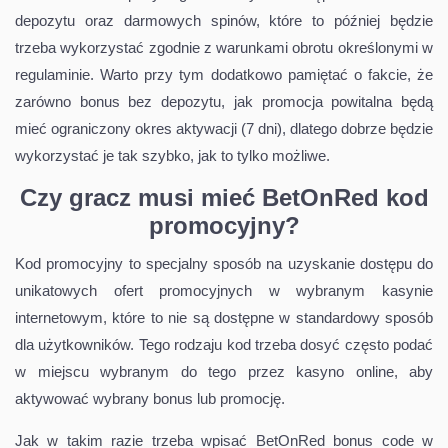
depozytu oraz darmowych spinów, które to później będzie
trzeba wykorzystać zgodnie z warunkami obrotu określonymi w
regulaminie. Warto przy tym dodatkowo pamiętać o fakcie, że
zarówno bonus bez depozytu, jak promocja powitalna będą
mieć ograniczony okres aktywacji (7 dni), dlatego dobrze będzie
wykorzystać je tak szybko, jak to tylko możliwe.
Czy gracz musi mieć BetOnRed kod
promocyjny?
Kod promocyjny to specjalny sposób na uzyskanie dostępu do
unikatowych ofert promocyjnych w wybranym kasynie
internetowym, które to nie są dostępne w standardowy sposób
dla użytkowników. Tego rodzaju kod trzeba dosyć często podać
w miejscu wybranym do tego przez kasyno online, aby
aktywować wybrany bonus lub promocję.
Jak w takim razie trzeba wpisać BetOnRed bonus code w