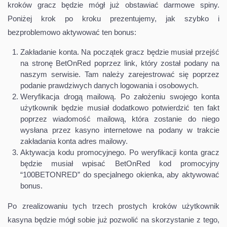
kroków gracz będzie mógł już obstawiać darmowe spiny.
Poniżej krok po kroku prezentujemy, jak szybko i
bezproblemowo aktywować ten bonus:
Zakładanie konta. Na początek gracz będzie musiał przejść
na stronę BetOnRed poprzez link, który został podany na
naszym serwisie. Tam należy zarejestrować się poprzez
podanie prawdziwych danych logowania i osobowych.
Weryfikacja drogą mailową. Po założeniu swojego konta
użytkownik będzie musiał dodatkowo potwierdzić ten fakt
poprzez wiadomość mailową, która zostanie do niego
wysłana przez kasyno internetowe na podany w trakcie
zakładania konta adres mailowy.
Aktywacja kodu promocyjnego. Po weryfikacji konta gracz
będzie musiał wpisać BetOnRed kod promocyjny
“100BETONRED” do specjalnego okienka, aby aktywować
bonus.
Po zrealizowaniu tych trzech prostych kroków użytkownik
kasyna będzie mógł sobie już pozwolić na skorzystanie z tego,