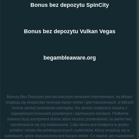
Bonus bez depozytu SpinCity
Bonus bez depozytu Vulkan Vegas
begambleaware.org
Bonusy Bez Depozytu jest niezależnym serwisem internetowym, na którym
znajdują się eksperckie recenzje kasyn online i gier hazardowych, w których
można zdobyć prawdziwe pieniądze. Na stronie znajdziesz kasyna z
największymi bonusami powitalnymi i darmowymi obrotami. Platforma
zawiera duży asortyment slotów, które możesz przetestować za darmo bez
rejestrowania się czy instalowania. Cała strona jest dostępna w języku
polskim i działa dla polskojęzycznych czytelników, którzy znajdują się w
państwach, gdzie dopuszczony jest hazard online. Co ważne, gry hazardowe