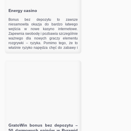
Energy casino
Bonus bez depozytu to zawsze
niesamowita okazja do bardzo łatwego
wejścia w nowe kasyno internetowe.
Zapewnia swobodę i pozbawia szczególnie
ważnego dla nowych graczy elementu
rozgrywki – ryzyka. Pomimo tego, że to
właśnie ryzyko napędza chęć do zabawy i
odpowiada…
GratoWin bonus bez depozytu –
50 darmowych spinów w Pyramid