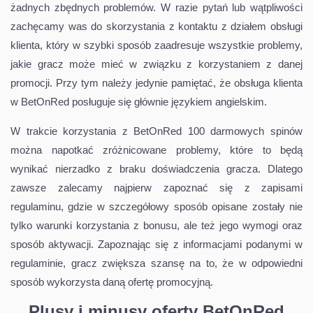
żadnych zbędnych problemów. W razie pytań lub wątpliwości
zachęcamy was do skorzystania z kontaktu z działem obsługi
klienta, który w szybki sposób zaadresuje wszystkie problemy,
jakie gracz może mieć w związku z korzystaniem z danej
promocji. Przy tym należy jedynie pamiętać, że obsługa klienta
w BetOnRed posługuje się głównie językiem angielskim.
W trakcie korzystania z BetOnRed 100 darmowych spinów
można napotkać zróżnicowane problemy, które to będą
wynikać nierzadko z braku doświadczenia gracza. Dlatego
zawsze zalecamy najpierw zapoznać się z zapisami
regulaminu, gdzie w szczegółowy sposób opisane zostały nie
tylko warunki korzystania z bonusu, ale też jego wymogi oraz
sposób aktywacji. Zapoznając się z informacjami podanymi w
regulaminie, gracz zwiększa szansę na to, że w odpowiedni
sposób wykorzysta daną ofertę promocyjną.
Plusy i minusy oferty BetOnRed