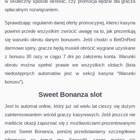
w skuteczny sposób określić, czy promocja będzie dla gracza
opłacalnym rozwiązaniem.
Sprawdzając regulamin danej oferty promocyjnej, klienci kasyna
powinni przede wszystkim zwrócić uwagę na to, jak prezentują
się warunki obrotu danym bonusem. Jeśli chodzi o BetOnRed
darmowe spiny, gracze będą musieli obrócić wygrane uzyskane
z bonusu 30 razy w ciągu 7 dni po założeniu konta. Warunki
obrotu można spełnić prawie we wszystkich slotach (lista
niedostępnych automatów jest w sekcji kasyna “Warunki
bonusu”).
Sweet Bonanza slot
Jest to automat online, który już od wielu lat cieszy się dużym
zainteresowaniem wśród graczy kasynowych. Jeśli jeszcze nie
mieliście okazji zapoznać się z możliwościami prezentowanymi
przez Sweet Bonanza, poniżej przedstawiamy szczegółowe
informacje na temat gry. Sprawdź, czego można się