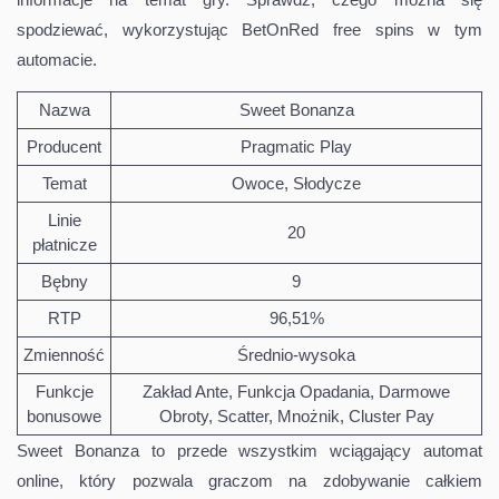
spodziewać, wykorzystując BetOnRed free spins w tym
automacie.
Nazwa
Sweet Bonanza
Producent
Pragmatic Play
Temat
Owoce, Słodycze
Linie
20
płatnicze
Bębny
9
RTP
96,51%
Zmienność
Średnio-wysoka
Funkcje
Zakład Ante, Funkcja Opadania, Darmowe
bonusowe
Obroty, Scatter, Mnożnik, Cluster Pay
Sweet Bonanza to przede wszystkim wciągający automat
online, który pozwala graczom na zdobywanie całkiem