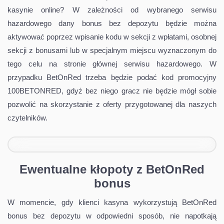
kasynie online? W zależności od wybranego serwisu
hazardowego dany bonus bez depozytu będzie można
aktywować poprzez wpisanie kodu w sekcji z wpłatami, osobnej
sekcji z bonusami lub w specjalnym miejscu wyznaczonym do
tego celu na stronie głównej serwisu hazardowego. W
przypadku BetOnRed trzeba będzie podać kod promocyjny
100BETONRED, gdyż bez niego gracz nie będzie mógł sobie
pozwolić na skorzystanie z oferty przygotowanej dla naszych
czytelników.
Ewentualne kłopoty z BetOnRed
bonus
W momencie, gdy klienci kasyna wykorzystują BetOnRed
bonus bez depozytu w odpowiedni sposób, nie napotkają