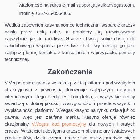
wiadomość na adres e-mail support[at]vulkanvegas.com,
infolinię +357-25-056-966.
Według zapewnień kasyna pomoc techniczna i wsparcie graczy
działa przez całą dobę, a problemy są rozwiązywane
najszybciej jak to możliwe. Gracze chwalą sobie dostęp do
całodobowego wsparcia przez live chat i wymieniają go jako
najlepszą formę kontaktu z konsultantem w przypadku pomocy
technicznej.
Zakończenie
V.Vegas opinie graczy wskazują, że ta platforma pod względem
atrakcyjności z pewnością dorównuje najlepszym kasynom
internetowym. Jego ofertą jest kompletna, a wszystkie cechy
świadczą o dobrej jakości, wiarygodności i przede wszystkim
wypłacalności platformy. V.Vegas kasyno na rynku działa już od
dawna, więc jest zaufaną marką. Kasyno oferuje również
okazjonalny
V.Vegas kod promocyjny
dla nowych i stałych
graczy. Właściciel udostępnia graczom oficjalne gry światowych
producentów, dzięki czemu gracze nie muszą martwić się o