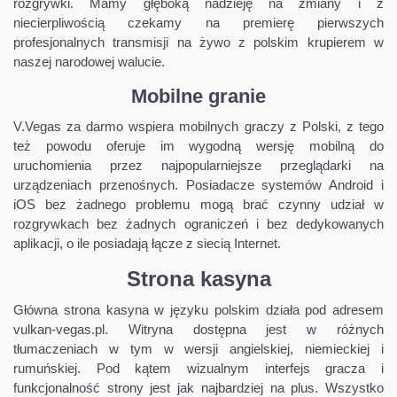
rozgrywki. Mamy głęboką nadzieję na zmiany i z
niecierpliwością czekamy na premierę pierwszych
profesjonalnych transmisji na żywo z polskim krupierem w
naszej narodowej walucie.
Mobilne granie
V.Vegas za darmo wspiera mobilnych graczy z Polski, z tego
też powodu oferuje im wygodną wersję mobilną do
uruchomienia przez najpopularniejsze przeglądarki na
urządzeniach przenośnych. Posiadacze systemów Android i
iOS bez żadnego problemu mogą brać czynny udział w
rozgrywkach bez żadnych ograniczeń i bez dedykowanych
aplikacji, o ile posiadają łącze z siecią Internet.
Strona kasyna
Główna strona kasyna w języku polskim działa pod adresem
vulkan-vegas.pl. Witryna dostępna jest w różnych
tłumaczeniach w tym w wersji angielskiej, niemieckiej i
rumuńskiej. Pod kątem wizualnym interfejs gracza i
funkcjonalność strony jest jak najbardziej na plus. Wszystko