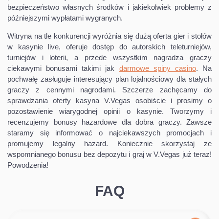
bezpieczeństwo własnych środków i jakiekolwiek problemy z
późniejszymi wypłatami wygranych.
Witryna na tle konkurencji wyróżnia się dużą oferta gier i stołów
w kasynie live, oferuje dostęp do autorskich teleturniejów,
turniejów i loterii, a przede wszystkim nagradza graczy
ciekawymi bonusami takimi jak
darmowe spiny casino
. Na
pochwałę zasługuje interesujący plan lojalnościowy dla stałych
graczy z cennymi nagrodami. Szczerze zachęcamy do
sprawdzania oferty kasyna V.Vegas osobiście i prosimy o
pozostawienie wiarygodnej opinii o kasynie. Tworzymy i
recenzujemy bonusy hazardowe dla dobra graczy. Zawsze
staramy się informować o najciekawszych promocjach i
promujemy legalny hazard. Koniecznie skorzystaj ze
wspomnianego bonusu bez depozytu i graj w V.Vegas już teraz!
Powodzenia!
FAQ