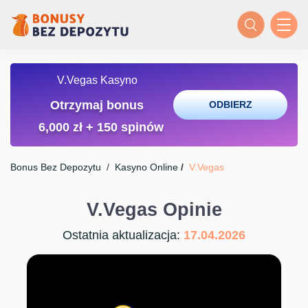
V.Vegas Kasyno
Otrzymaj bonus
ODBIERZ
6,000 zł + 150 spinów
Bonus Bez Depozytu
/
Kasyno Online
/
V.Vegas
V.Vegas Opinie
Ostatnia aktualizacja:
17.04.2026