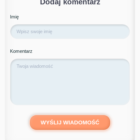
Dodaj komentarz
wysłane w języku angielskim.
Imię
Komentarz
WYŚLIJ WIADOMOŚĆ