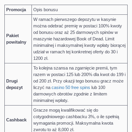
Promocja
Opis bonusu
W ramach pierwszego depozytu w kasynie
można odebrać premię w postaci 100% kwoty
od bonusu oraz aż 25 darmowych spinów w
Pakiet
maszynie hazardowej Book of Dead. Limit
powitalny
minimalnej i maksymalnej kwoty wpłaty biorącej
udział w ramach tej konkretnej oferty do 30 i
1200 zł.
To kolejna szansa na zgarnięcie premii, tym
razem w postaci 125 lub 200% dla kwot do 199 i
Drugi
od 200 zł. Przy okazji tego bonusu gracz może
depozyt
liczyć na
casino 50 free spins
lub 100
darmowych obrotów zgodnie z limitem
minimalnej wpłaty.
Gracze mogą kwalifikować się do
cotygodniowego cashbacku 3%, o ile spełnią
Cashback
wymagania promocji. Maksymalna kwota
zwrotu to aż 8,000 zł.