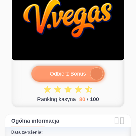
Odbierz Bonus
Ranking kasyna
80
/
100


Ogólna informacja
Data założenia: