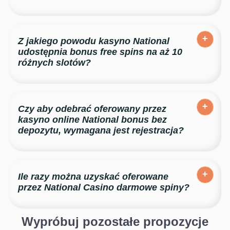
Nie. Kody bonusowe nie są wymagane w celu otrzymania
promocji darmowych spinów od kasyna National.
Z jakiego powodu kasyno National
udostępnia bonus free spins na aż 10
różnych slotów?
Zapewne kasyno chce wyróżnić się na tle konkurencji,
która przeważnie udostępnia darmowe obroty tylko na
Czy aby odebrać oferowany przez
jeden określony slot.
kasyno online National bonus bez
depozytu, wymagana jest rejestracja?
Tak. Do otrzymania promocji gracz musi założyć profil w
kasynie National.
Ile razy można uzyskać oferowane
przez National Casino darmowe spiny?
Promocja jest jednorazowa i przeznaczona wyłącznie dla
Wypróbuj pozostałe propozycje
nowych graczy, którzy nigdy wcześniej nie mieli konta w