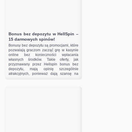
Bonus bez depozytu w HellSpin –
15 darmowych spinów!
Bonusy bez depozytu są promocjami, które
pozwalają graczom zacząć grę w kasynie
online bez konieczności wpłacania
własnych środków. Takie oferty, jak
przyznawany przez Hellspin bonus bez
depozytu, mają opinię szczególnie
atrakcyjnych, ponieważ dają szansę na
realne wygrane. Ekskluzywna oferta od…