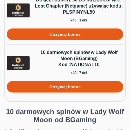
Lost Chapter (Netgame) używając kodu:
PLSPINYNL50
x40 i 3 dni
Otrzymaj bonus
10 darmowych spinów w Lady Wolf
Moon (BGaming)
Kod :NATIONAL10
x40 i 7 dni
Otrzymaj bonus
10 darmowych spinów w Lady Wolf
Moon od BGaming