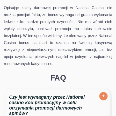
Opisując zalety darmowej promocji w National Casino, nie
można pomijać faktu, że bonus wymaga od gracza wykonania
ledwie kilku bardzo prostych czynności. Nie ma wśród nich
wpłaty depozytu, ponieważ promocja ma status całkowicie
bezpłatnej. W ten sposób widzimy, że oferowany przez National
Casino bonus na start to szansa na świetną kasynową
rozrywkę z niepowtarzalnym dreszczykiem emocji, ale też
opcja uzyskania pierwszych nagród w jednym z najbardziej
renomowanych kasyn online.
FAQ
Czy jest wymagany przez National
casino kod promocyjny w celu
otrzymania promocji darmowych
spinów?