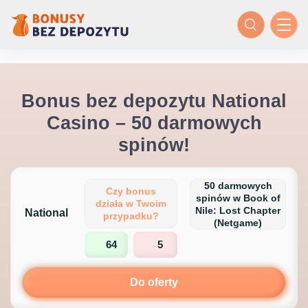
Bonus bez depozytu National
Casino – 50 darmowych
spinów!
50 darmowych
Czy bonus
spinów w Book of
działa w Twoim
Nile: Lost Chapter
National
przypadku?
(Netgame)
64
5
Do oferty