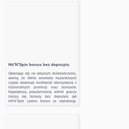
Hit’N’Spin bonus bez depozytu
Opierając się na własnym doświadczeniu,
wiemy, że oferta serwisów hazardowych
często obejmuje możliwość skorzystania z
różnorodnych promocji oraz bonusów.
Największą popularnością wśród graczy
cieszą się bonusy bez depozytu jak
Hit’N’Spin casino bonus za rejestrację.
Tego typu oferty promocyjne umożliwiają
zainteresowanym…