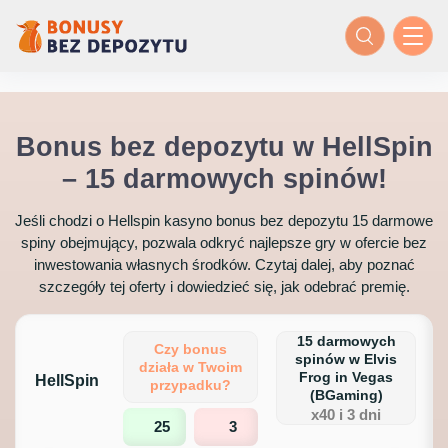
Bonus bez depozytu w HellSpin
– 15 darmowych spinów!
Jeśli chodzi o Hellspin kasyno bonus bez depozytu 15 darmowe
spiny obejmujący, pozwala odkryć najlepsze gry w ofercie bez
inwestowania własnych środków. Czytaj dalej, aby poznać
szczegóły tej oferty i dowiedzieć się, jak odebrać premię.
15 darmowych
Czy bonus
spinów w Elvis
działa w Twoim
Frog in Vegas
HellSpin
przypadku?
(BGaming)
x40 i 3 dni
25
3