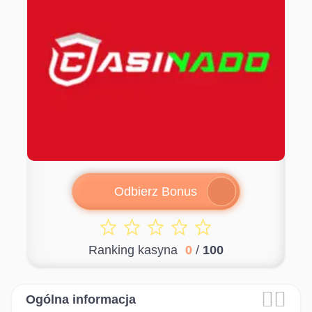
Odbierz Bonus
Ranking kasyna
0
/
100


Ogólna informacja