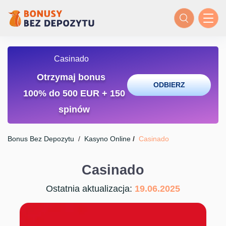
Casinado
Otrzymaj bonus
ODBIERZ
100% do 500 EUR + 150
spinów
Bonus Bez Depozytu
/
Kasyno Online
/
Casinado
Casinado
Ostatnia aktualizacja:
19.06.2025