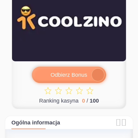
Odbierz Bonus
Ranking kasyna
0
/
100


Ogólna informacja