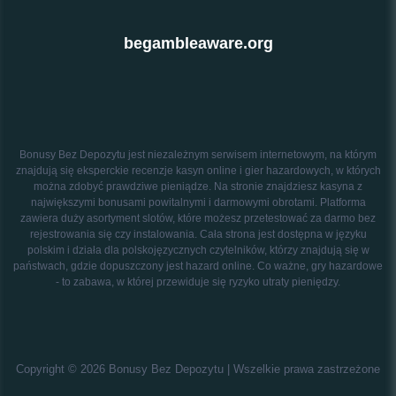
begambleaware.org
Bonusy Bez Depozytu jest niezależnym serwisem internetowym, na którym
znajdują się eksperckie recenzje kasyn online i gier hazardowych, w których
można zdobyć prawdziwe pieniądze. Na stronie znajdziesz kasyna z
największymi bonusami powitalnymi i darmowymi obrotami. Platforma
zawiera duży asortyment slotów, które możesz przetestować za darmo bez
rejestrowania się czy instalowania. Cała strona jest dostępna w języku
polskim i działa dla polskojęzycznych czytelników, którzy znajdują się w
państwach, gdzie dopuszczony jest hazard online. Co ważne, gry hazardowe
- to zabawa, w której przewiduje się ryzyko utraty pieniędzy.
Copyright © 2026 Bonusy Bez Depozytu | Wszelkie prawa zastrzeżone