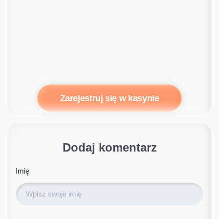
Zarejestruj się w kasynie
Dodaj komentarz
Imię