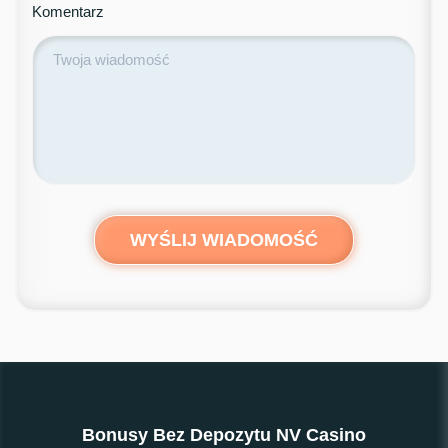
Komentarz
WYŚLIJ WIADOMOŚĆ
Bonusy Bez Depozytu NV Casino