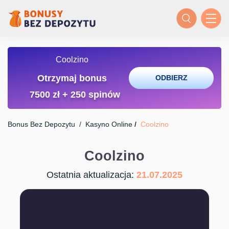
Coolzino
Otrzymaj bonus
ODBIERZ
7500 zł + 250 spinów
Bonus Bez Depozytu
/
Kasyno Online
/
Coolzino
Coolzino
Ostatnia aktualizacja:
21.07.2025