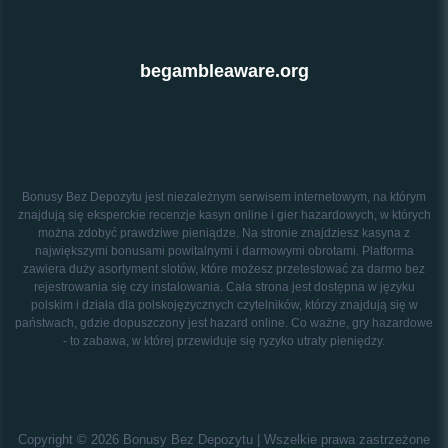
begambleaware.org
Bonusy Bez Depozytu jest niezależnym serwisem internetowym, na którym
znajdują się eksperckie recenzje kasyn online i gier hazardowych, w których
można zdobyć prawdziwe pieniądze. Na stronie znajdziesz kasyna z
największymi bonusami powitalnymi i darmowymi obrotami. Platforma
zawiera duży asortyment slotów, które możesz przetestować za darmo bez
rejestrowania się czy instalowania. Cała strona jest dostępna w języku
polskim i działa dla polskojęzycznych czytelników, którzy znajdują się w
państwach, gdzie dopuszczony jest hazard online. Co ważne, gry hazardowe
- to zabawa, w której przewiduje się ryzyko utraty pieniędzy.
Copyright © 2026 Bonusy Bez Depozytu | Wszelkie prawa zastrzeżone