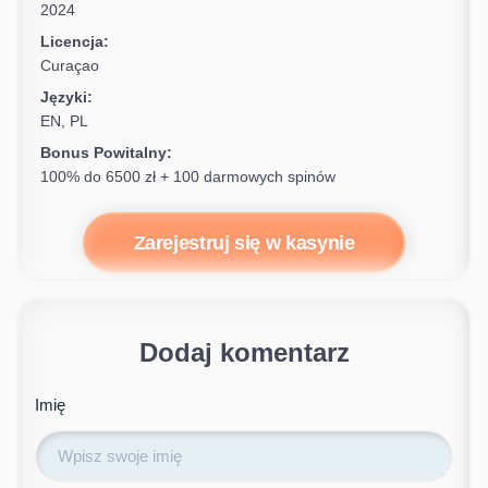
2024
Licencja:
Curaçao
Języki:
EN, PL
Bonus Powitalny:
100% do 6500 zł + 100 darmowych spinów
Zarejestruj się w kasynie
Dodaj komentarz
Imię