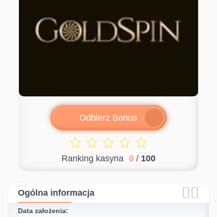
Odbierz Bonus
Ranking kasyna
0
/
100


Ogólna informacja
Data założenia: