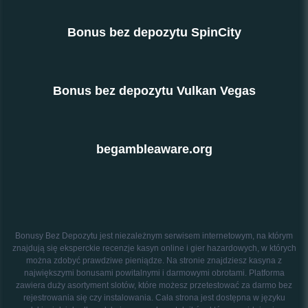
Bonus bez depozytu SpinCity
Bonus bez depozytu Vulkan Vegas
begambleaware.org
Bonusy Bez Depozytu jest niezależnym serwisem internetowym, na którym
znajdują się eksperckie recenzje kasyn online i gier hazardowych, w których
można zdobyć prawdziwe pieniądze. Na stronie znajdziesz kasyna z
największymi bonusami powitalnymi i darmowymi obrotami. Platforma
zawiera duży asortyment slotów, które możesz przetestować za darmo bez
rejestrowania się czy instalowania. Cała strona jest dostępna w języku