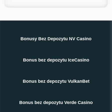
Bonusy Bez Depozytu NV Casino
Bonus bez depozytu IceCasino
Bonus bez depozytu VulkanBet
Bonus bez depozytu Verde Casino