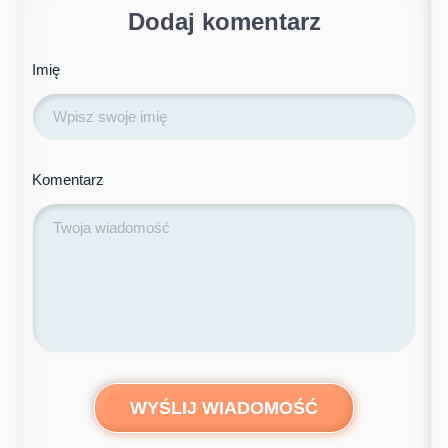
Dodaj komentarz
Imię
Komentarz
WYŚLIJ WIADOMOŚĆ