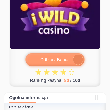
Odbierz Bonus
Ranking kasyna
80
/
100


Ogólna informacja
Data założenia: