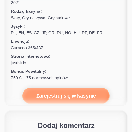
2021
Rodzaj kasyna:
Sloty, Gry na żywo, Gry stołowe
Języki:
PL, EN, ES, CZ, JP, GR, RU, NO, HU, PT, DE, FR
Licencja:
Curacao 365/JAZ
Strona internetowa:
justbit.io
Bonus Powitalny:
750 € + 75 darmowych spinów
Zarejestruj się w kasynie
Dodaj komentarz