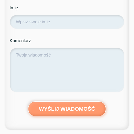
Imię
Komentarz
WYŚLIJ WIADOMOŚĆ