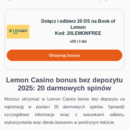
Dołącz i odbierz 20 DS na Book of
Lemon
Kod: 20LEMONFREE
x50 i 3 dni
Otrzymaj bonus
Lemon Casino bonus bez depozytu
2025: 20 darmowych spinów
Możesz otrzymać w Lemon Casino bonus bez depozytu za
rejestrację w postaci 20 darmowych spinów. Sprawdź
szczegółowe informacje wraz z warunkami odbioru,
wykorzystania oraz obrotu bonusem w poniższym tekście.