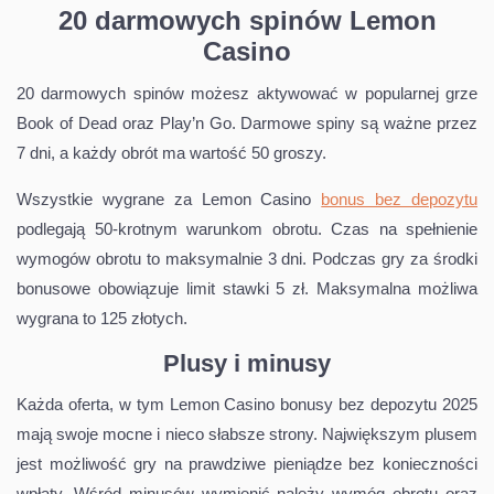
20 darmowych spinów Lemon
Casino
20 darmowych spinów możesz aktywować w popularnej grze
Book of Dead oraz Play’n Go. Darmowe spiny są ważne przez
7 dni, a każdy obrót ma wartość 50 groszy.
Wszystkie wygrane za Lemon Casino
bonus bez depozytu
podlegają 50-krotnym warunkom obrotu. Czas na spełnienie
wymogów obrotu to maksymalnie 3 dni. Podczas gry za środki
bonusowe obowiązuje limit stawki 5 zł. Maksymalna możliwa
wygrana to 125 złotych.
Plusy i minusy
Każda oferta, w tym Lemon Casino bonusy bez depozytu 2025
mają swoje mocne i nieco słabsze strony. Największym plusem
jest możliwość gry na prawdziwe pieniądze bez konieczności
wpłaty. Wśród minusów wymienić należy wymóg obrotu oraz