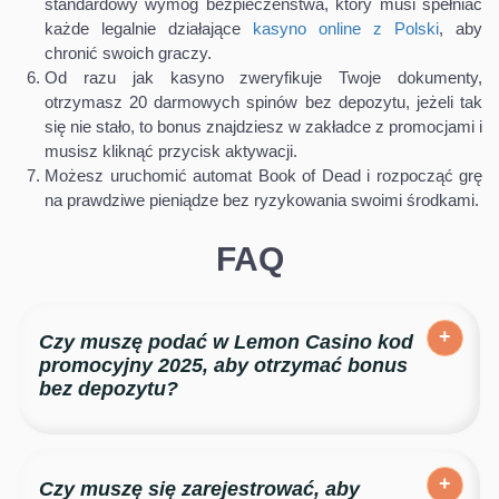
standardowy wymóg bezpieczeństwa, który musi spełniać
każde legalnie działające
kasyno online z Polski
, aby
chronić swoich graczy.
Od razu jak kasyno zweryfikuje Twoje dokumenty,
otrzymasz 20 darmowych spinów bez depozytu, jeżeli tak
się nie stało, to bonus znajdziesz w zakładce z promocjami i
musisz kliknąć przycisk aktywacji.
Możesz uruchomić automat Book of Dead i rozpocząć grę
na prawdziwe pieniądze bez ryzykowania swoimi środkami.
FAQ
Czy muszę podać w Lemon Casino kod
promocyjny 2025, aby otrzymać bonus
bez depozytu?
Dobra informacja jest taka, że w Lemon Casino kod
promocyjny nie jest wymagany. Wystarczy jedynie, że
Czy muszę się zarejestrować, aby