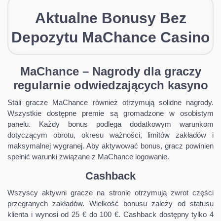
Aktualne Bonusy Bez
Depozytu MaChance Casino
MaChance – Nagrody dla graczy
regularnie odwiedzających kasyno
Stali gracze MaChance również otrzymują solidne nagrody.
Wszystkie dostępne premie są gromadzone w osobistym
panelu. Każdy bonus podlega dodatkowym warunkom
dotyczącym obrotu, okresu ważności, limitów zakładów i
maksymalnej wygranej. Aby aktywować bonus, gracz powinien
spełnić warunki związane z MaChance logowanie.
Cashback
Wszyscy aktywni gracze na stronie otrzymują zwrot części
przegranych zakładów. Wielkość bonusu zależy od statusu
klienta i wynosi od 25 € do 100 €. Cashback dostępny tylko 4