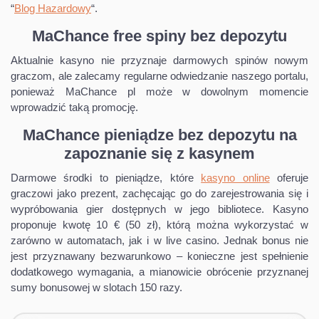
“
Blog Hazardowy
“.
MaChance free spiny bez depozytu
Aktualnie kasyno nie przyznaje darmowych spinów nowym
graczom, ale zalecamy regularne odwiedzanie naszego portalu,
ponieważ MaChance pl może w dowolnym momencie
wprowadzić taką promocję.
MaChance pieniądze bez depozytu na
zapoznanie się z kasynem
Darmowe środki to pieniądze, które
kasyno online
oferuje
graczowi jako prezent, zachęcając go do zarejestrowania się i
wypróbowania gier dostępnych w jego bibliotece. Kasyno
proponuje kwotę 10 € (50 zł), którą można wykorzystać w
zarówno w automatach, jak i w live casino. Jednak bonus nie
jest przyznawany bezwarunkowo – konieczne jest spełnienie
dodatkowego wymagania, a mianowicie obrócenie przyznanej
sumy bonusowej w slotach 150 razy.