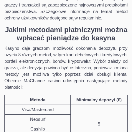
graczy i transakcji są zabezpieczone najnowszymi protokołami
bezpieczeństwa. Szczegółowe informacje na temat metod
ochrony użytkowników dostępne są w regulaminie.
Jakimi metodami płatniczymi można
wpłacać pieniądze do kasyna
Kasyno daje graczom możliwość dokonania depozytu przy
użyciu 8 różnych metod, w tym kart debetowych i kredytowych,
portfeli elektronicznych, bonów, kryptowalut. Wybór zależy od
gracza, ale decyzja powinna być ostateczna, ponieważ zmiana
metody jest możliwa tylko poprzez dział obsługi klienta.
Obecnie MaChance casino udostępnia następujące metody
płatności:
Metoda
Minimalny depozyt (€)
Visa/Mastercard
Neosurf
5
Cashlib