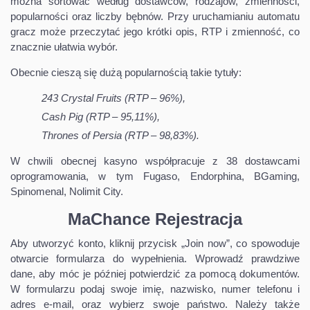
można sortować według dostawców, rodzajów, zmienności,
popularności oraz liczby bębnów. Przy uruchamianiu automatu
gracz może przeczytać jego krótki opis, RTP i zmienność, co
znacznie ułatwia wybór.
Obecnie cieszą się dużą popularnością takie tytuły:
243 Crystal Fruits (RTP – 96%),
Cash Pig (RTP – 95,11%),
Thrones of Persia (RTP – 98,83%).
W chwili obecnej kasyno współpracuje z 38 dostawcami
oprogramowania, w tym Fugaso, Endorphina, BGaming,
Spinomenal, Nolimit City.
MaChance Rejestracja
Aby utworzyć konto, kliknij przycisk „Join now”, co spowoduje
otwarcie formularza do wypełnienia. Wprowadź prawdziwe
dane, aby móc je później potwierdzić za pomocą dokumentów.
W formularzu podaj swoje imię, nazwisko, numer telefonu i
adres e-mail, oraz wybierz swoje państwo. Należy także