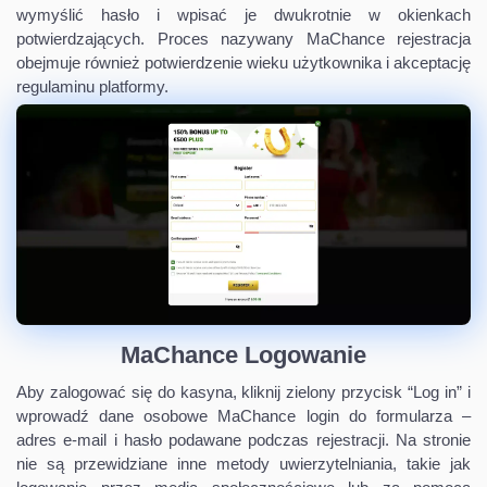
wymyślić hasło i wpisać je dwukrotnie w okienkach
potwierdzających. Proces nazywany MaChance rejestracja
obejmuje również potwierdzenie wieku użytkownika i akceptację
regulaminu platformy.
MaChance Logowanie
Aby zalogować się do kasyna, kliknij zielony przycisk “Log in” i
wprowadź dane osobowe MaChance login do formularza –
adres e-mail i hasło podawane podczas rejestracji. Na stronie
nie są przewidziane inne metody uwierzytelniania, takie jak