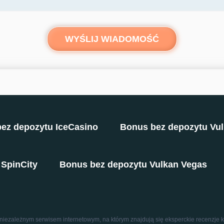
WYŚLIJ WIADOMOŚĆ
ez depozytu IceCasino
Bonus bez depozytu Vu
SpinCity
Bonus bez depozytu Vulkan Vegas
niezależnym serwisem internetowym, na którym znajdują się eksperckie recenzje ka