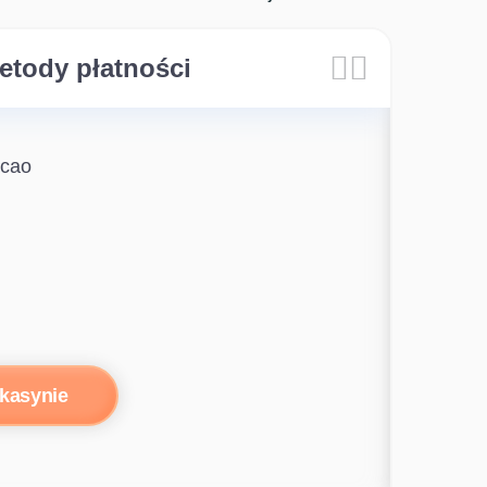


etody płatności
cao
 kasynie