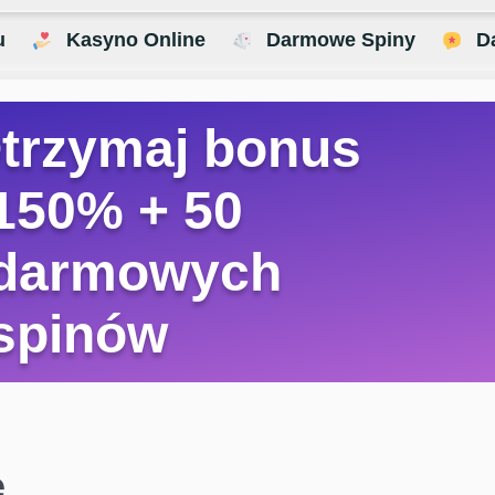
u
Kasyno Online
Darmowe Spiny
D
trzymaj bonus
150% + 50
darmowych
spinów
e