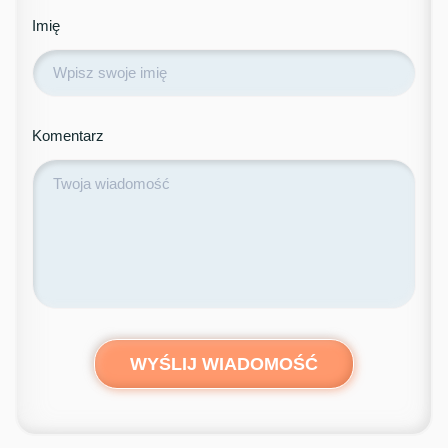
Imię
Komentarz
WYŚLIJ WIADOMOŚĆ