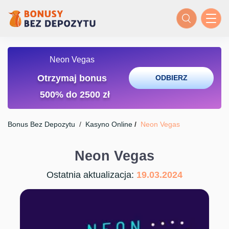
Neon Vegas
Otrzymaj bonus
ODBIERZ
500% do 2500 zł
Bonus Bez Depozytu
/
Kasyno Online
/
Neon Vegas
Neon Vegas
Ostatnia aktualizacja:
19.03.2024