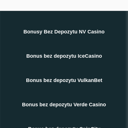
Bonusy Bez Depozytu NV Casino
Bonus bez depozytu IceCasino
Bonus bez depozytu VulkanBet
Bonus bez depozytu Verde Casino