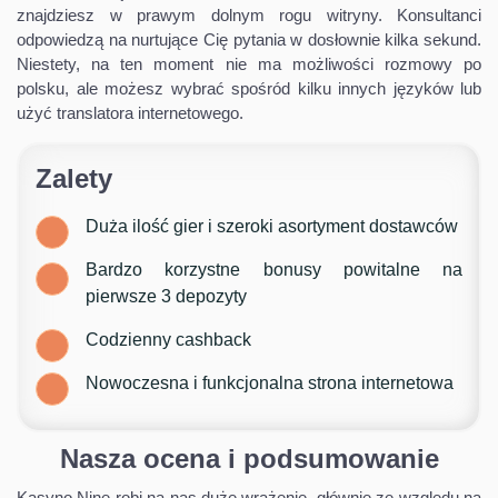
znajdziesz w prawym dolnym rogu witryny. Konsultanci
odpowiedzą na nurtujące Cię pytania w dosłownie kilka sekund.
Niestety, na ten moment nie ma możliwości rozmowy po
polsku, ale możesz wybrać spośród kilku innych języków lub
użyć translatora internetowego.
Zalety
Duża ilość gier i szeroki asortyment dostawców
Bardzo korzystne bonusy powitalne na
pierwsze 3 depozyty
Codzienny cashback
Nowoczesna i funkcjonalna strona internetowa
Nasza ocena i podsumowanie
Kasyno Nine robi na nas duże wrażenie, głównie ze względu na