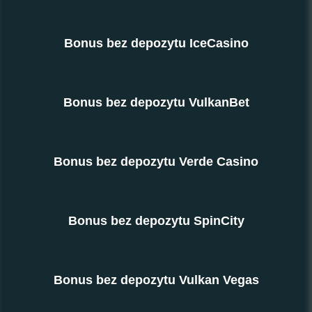
Bonus bez depozytu IceCasino
Bonus bez depozytu VulkanBet
Bonus bez depozytu Verde Casino
Bonus bez depozytu SpinCity
Bonus bez depozytu Vulkan Vegas