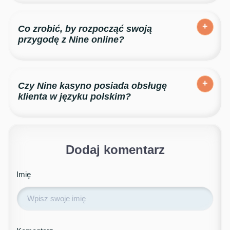
Tak, kasyno oferuje wersje demo slotów, które nie
wymagają rejestracji ani wpłat depozytu.
Co zrobić, by rozpocząć swoją
przygodę z Nine online?
Musisz założyć konto w kasynie, co zajmie Ci dosłownie
kilka minut. Po prostej weryfikacji będziesz mógł już
Czy Nine kasyno posiada obsługę
rozpocząć zabawę.
klienta w języku polskim?
Niestety, na ten moment Nine nie oferuje pomocy po
polsku.
Dodaj komentarz
Imię