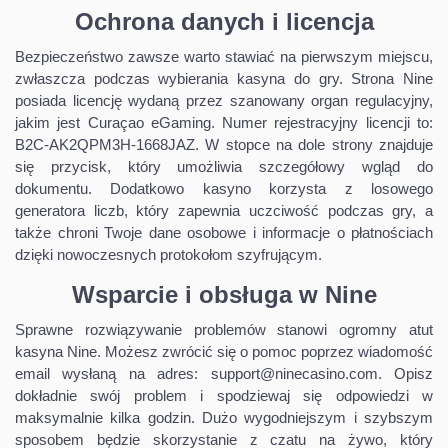
Ochrona danych i licencja
Bezpieczeństwo zawsze warto stawiać na pierwszym miejscu,
zwłaszcza podczas wybierania kasyna do gry. Strona Nine
posiada licencję wydaną przez szanowany organ regulacyjny,
jakim jest Curaçao eGaming. Numer rejestracyjny licencji to:
B2C-AK2QPM3H-1668JAZ. W stopce na dole strony znajduje
się przycisk, który umożliwia szczegółowy wgląd do
dokumentu. Dodatkowo kasyno korzysta z losowego
generatora liczb, który zapewnia uczciwość podczas gry, a
także chroni Twoje dane osobowe i informacje o płatnościach
dzięki nowoczesnych protokołom szyfrującym.
Wsparcie i obsługa w Nine
Sprawne rozwiązywanie problemów stanowi ogromny atut
kasyna Nine. Możesz zwrócić się o pomoc poprzez wiadomość
email wysłaną na adres:
support@ninecasino.com
. Opisz
dokładnie swój problem i spodziewaj się odpowiedzi w
maksymalnie kilka godzin. Dużo wygodniejszym i szybszym
sposobem będzie skorzystanie z czatu na żywo, który