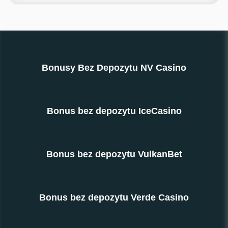
Bonusy Bez Depozytu NV Casino
Bonus bez depozytu IceCasino
Bonus bez depozytu VulkanBet
Bonus bez depozytu Verde Casino