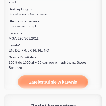
2021
Rodzaj kasyna:
Gry stołowe, Gry na żywo
Strona internetowa
nitrocasino.com/pl
Licencja:
MGA/B2C/203/2011
Języki:
EN, DE, FR, JP, FI, PL, NO
Bonus Powitalny:
100% do 1000 zł + 50 darmowych spinów na Sweet
Bonanza
Zarejestruj się w kasynie
Dodaj komentarz