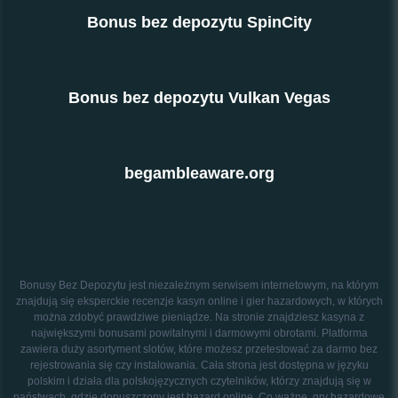
Bonus bez depozytu SpinCity
Bonus bez depozytu Vulkan Vegas
begambleaware.org
Bonusy Bez Depozytu jest niezależnym serwisem internetowym, na którym
znajdują się eksperckie recenzje kasyn online i gier hazardowych, w których
można zdobyć prawdziwe pieniądze. Na stronie znajdziesz kasyna z
największymi bonusami powitalnymi i darmowymi obrotami. Platforma
zawiera duży asortyment slotów, które możesz przetestować za darmo bez
rejestrowania się czy instalowania. Cała strona jest dostępna w języku
polskim i działa dla polskojęzycznych czytelników, którzy znajdują się w
państwach, gdzie dopuszczony jest hazard online. Co ważne, gry hazardowe