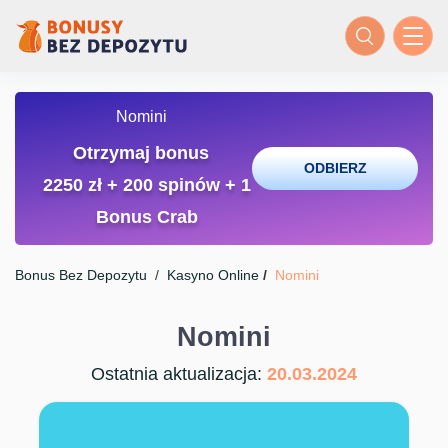
Nomini
Otrzymaj bonus
ODBIERZ
2250 zł + 200 spinów + 1
Bonus Crab
Bonus Bez Depozytu
/
Kasyno Online
/
Nomini
Nomini
Ostatnia aktualizacja:
20.03.2024