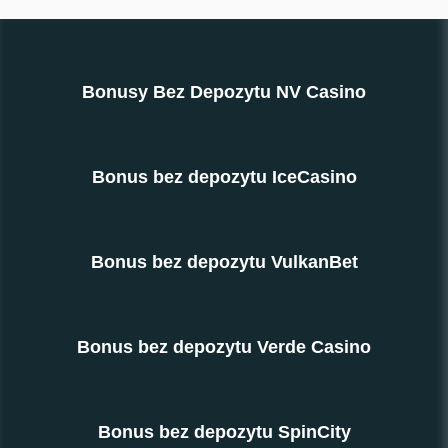
Bonusy Bez Depozytu NV Casino
Bonus bez depozytu IceCasino
Bonus bez depozytu VulkanBet
Bonus bez depozytu Verde Casino
Bonus bez depozytu SpinCity