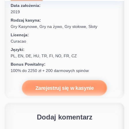
Data założenia:
2019
Rodzaj kasyna:
Gry Kasynowe, Gry na żywo, Gry stołowe, Sloty
Licencja:
Curacao
Języki:
PL, EN, DE, HU, TR, FI, NO, FR, CZ
Bonus Powitalny:
100% do 2250 zł + 200 darmowych spinów
Zarejestruj się w kasynie
Dodaj komentarz