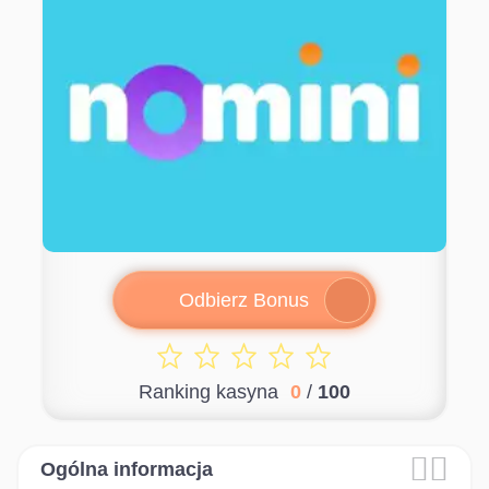
Odbierz Bonus
Ranking kasyna
0
/
100


Ogólna informacja