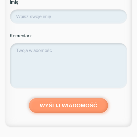
Imię
Komentarz
WYŚLIJ WIADOMOŚĆ