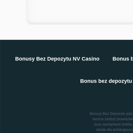
Bonusy Bez Depozytu NV Casino
Bonus b
Bonus bez depozytu 
Bonusy Bez Depozytu jest 
można zdobyć prawdziwe 
duży asortyment slotów,
działa dla polskojęzyc