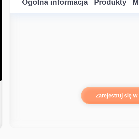
Ogólna informacja
Produkty
M
Zarejestruj się w