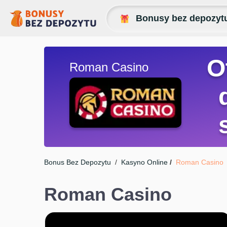
Bonusy bez depozyt
O
Roman Casino
Bonus Bez Depozytu
/
Kasyno Online
/
Roman Casino
Roman Casino