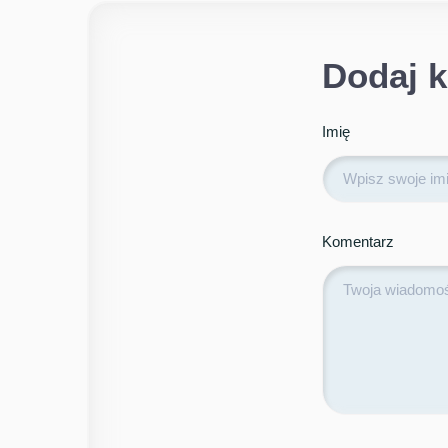
Dodaj 
Imię
Komentarz