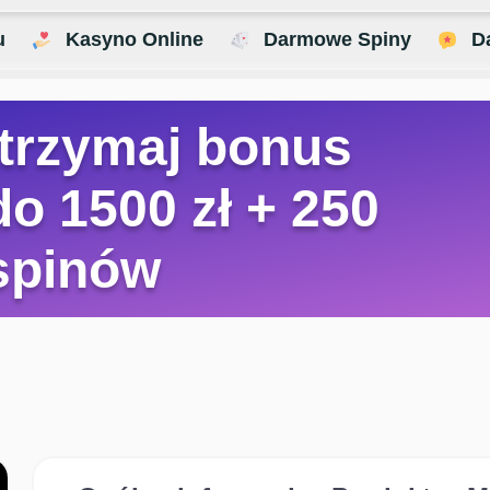
u
Kasyno Online
Darmowe Spiny
D
trzymaj bonus
do 1500 zł + 250
spinów