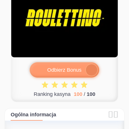
Odbierz Bonus
Ranking kasyna
100
/
100


Ogólna informacja