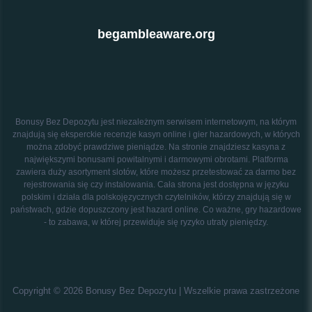
begambleaware.org
Bonusy Bez Depozytu jest niezależnym serwisem internetowym, na którym
znajdują się eksperckie recenzje kasyn online i gier hazardowych, w których
można zdobyć prawdziwe pieniądze. Na stronie znajdziesz kasyna z
największymi bonusami powitalnymi i darmowymi obrotami. Platforma
zawiera duży asortyment slotów, które możesz przetestować za darmo bez
rejestrowania się czy instalowania. Cała strona jest dostępna w języku
polskim i działa dla polskojęzycznych czytelników, którzy znajdują się w
państwach, gdzie dopuszczony jest hazard online. Co ważne, gry hazardowe
- to zabawa, w której przewiduje się ryzyko utraty pieniędzy.
Copyright © 2026 Bonusy Bez Depozytu | Wszelkie prawa zastrzeżone