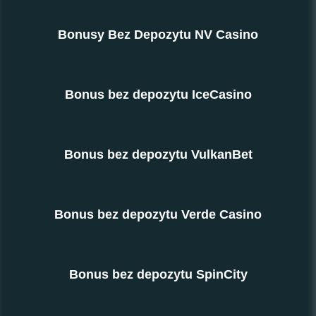
Bonusy Bez Depozytu NV Casino
Bonus bez depozytu IceCasino
Bonus bez depozytu VulkanBet
Bonus bez depozytu Verde Casino
Bonus bez depozytu SpinCity