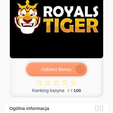
Odbierz Bonus
Ranking kasyna
0
/
100


Ogólna informacja