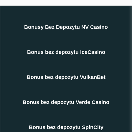
Bonusy Bez Depozytu NV Casino
Bonus bez depozytu IceCasino
Bonus bez depozytu VulkanBet
Bonus bez depozytu Verde Casino
Bonus bez depozytu SpinCity