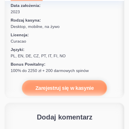
Data założenia:
2023
Rodzaj kasyna:
Desktop, mobilne, na żywo
Licencja:
Curacao
Języki:
PL, EN, DE, CZ, PT, IT, FI, NO
Bonus Powitalny:
100% do 2250 zł + 200 darmowych spinów
Zarejestruj się w kasynie
Dodaj komentarz