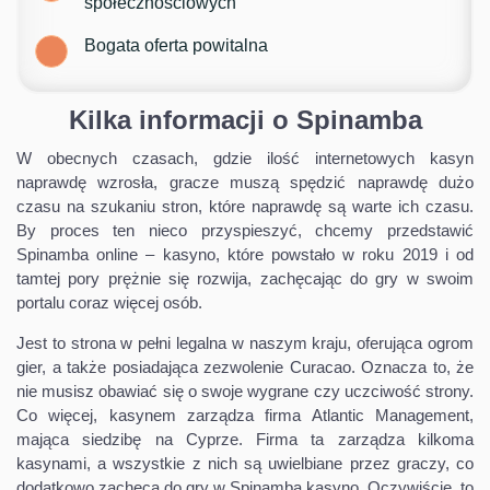
społecznościowych
Bogata oferta powitalna
Kilka informacji o Spinamba
W obecnych czasach, gdzie ilość internetowych kasyn
naprawdę wzrosła, gracze muszą spędzić naprawdę dużo
czasu na szukaniu stron, które naprawdę są warte ich czasu.
By proces ten nieco przyspieszyć, chcemy przedstawić
Spinamba online – kasyno, które powstało w roku 2019 i od
tamtej pory prężnie się rozwija, zachęcając do gry w swoim
portalu coraz więcej osób.
Jest to strona w pełni legalna w naszym kraju, oferująca ogrom
gier, a także posiadająca zezwolenie Curacao. Oznacza to, że
nie musisz obawiać się o swoje wygrane czy uczciwość strony.
Co więcej, kasynem zarządza firma Atlantic Management,
mająca siedzibę na Cyprze. Firma ta zarządza kilkoma
kasynami, a wszystkie z nich są uwielbiane przez graczy, co
dodatkowo zachęca do gry w Spinamba kasyno. Oczywiście, to