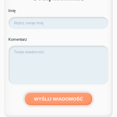
Imię
Komentarz
WYŚLIJ WIADOMOŚĆ