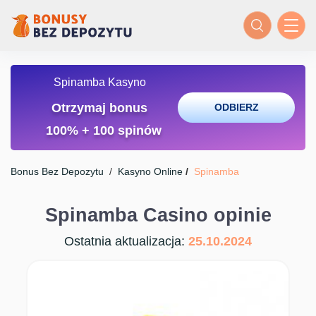
Spinamba Kasyno
Otrzymaj bonus
ODBIERZ
100% + 100 spinów
Bonus Bez Depozytu
/
Kasyno Online
/
Spinamba
Spinamba Casino opinie
Ostatnia aktualizacja:
25.10.2024