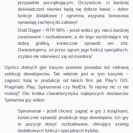
przypadnie początkującym. Oczywiście, ci bardziej
doświadczeni również będą się dobrze bawić – dobre
funkcje dodatkowe i ogromna wygrana bonusowa
sprawiają zachęcą do zabawy!
Gold Digger – RTP 96% – jeżeli wolisz gry nieco bardziej
zwariowane i rozbudowane, a do tego wyróżniające się
dobrą grafiką, koniecznie sprawdź ten slot.
Gwarantujemy, że przez ogrom jego funkcji specjalnych,
szybko nie oderwiesz się od monitora!
Oprócz dobrych gier kasyno powinno posiadać też ciekawą
selekcję deweloperów. Tak właśnie jest w tym kasynie –
zagrasz tutaj w produkcje od takich firm jak Play’n GO,
Pragmatic Play, Spinomenal czy NetEnt. Te nazwy nic ci nie
mówią? Oto krótka charakterystyka najlepszych dostawców
Spinamba gry online:
Spinomenal – jeżeli chcesz zagrać w gry z książkami,
koniecznie sprawdź produkcje tego dewelopera. Ich gry
to pozycje dosyć rozbudowane, oferujące szereg
dodatkowych funkcji i specjalnych trybów.