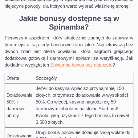
niejedyne powody, dla których warto wybrać właśnie tę stronę!
Jakie bonusy dostępne są w
Spinamba?
Pierwszym aspektem, który skutecznie zachęci do zabawy w
tym miejscu, są oferty bonusowe i specjalne. Najciekawszą bez
dwóch zdań jest oferta powitalna, która nagrodzi grającego
dodatkową gotówką i darmowymi spinami za weryfikację. Jak
dokładnie wygląda ten
Spinamba bonus bez depozytu
?
Oferta
Szczegóły
Jeżeli do kasyna wpłacisz przynajmniej 150
Doładowanie
złotych, otrzymasz doładowanie w wysokości
50% i
50%. Co więcej, kasyno nagrodzi cię 50
darmowe
darmowymi obrotami na slocie Starburst!
obroty
Kwota, jaką uzyskasz z tego bonusu, to nawet
3,500 złotych.
Drugi bonus ponownie doładuje twoją wpłatę do
Doładowanie