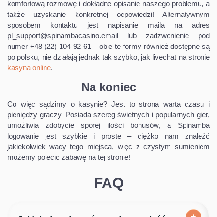
komfortową rozmowę i dokładne opisanie naszego problemu, a
także uzyskanie konkretnej odpowiedzi! Alternatywnym
sposobem kontaktu jest napisanie maila na adres
pl_support@spinambacasino.email
lub zadzwonienie pod
numer +48 (22) 104-92-61 – obie te formy również dostępne są
po polsku, nie działają jednak tak szybko, jak livechat na stronie
kasyna online
.
Na koniec
Co więc sądzimy o kasynie? Jest to strona warta czasu i
pieniędzy graczy. Posiada szereg świetnych i popularnych gier,
umożliwia zdobycie sporej ilości bonusów, a Spinamba
logowanie jest szybkie i proste – ciężko nam znaleźć
jakiekolwiek wady tego miejsca, więc z czystym sumieniem
możemy polecić zabawę na tej stronie!
FAQ