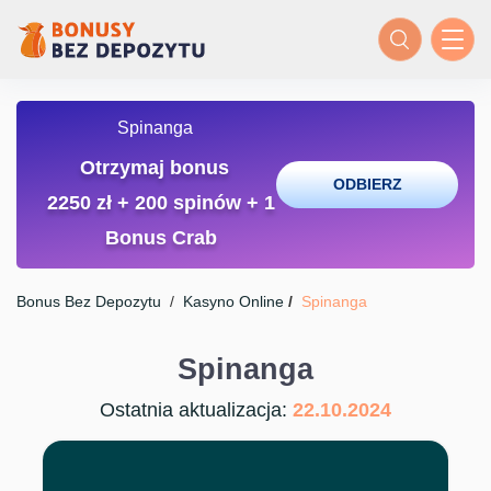
Spinanga
Otrzymaj bonus
ODBIERZ
2250 zł + 200 spinów + 1
Bonus Crab
Bonus Bez Depozytu
/
Kasyno Online
/
Spinanga
Spinanga
Ostatnia aktualizacja:
22.10.2024