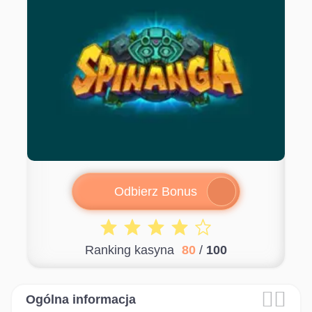
Odbierz Bonus
Ranking kasyna
80
/
100


Ogólna informacja