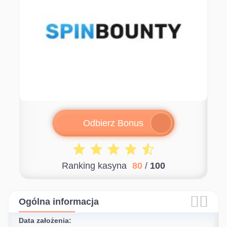
Odbierz Bonus
Ranking kasyna
80
/
100


Ogólna informacja
Data założenia: