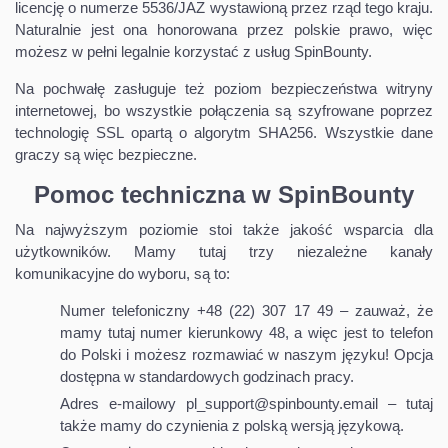
licencję o numerze 5536/JAZ wystawioną przez rząd tego kraju.
Naturalnie jest ona honorowana przez polskie prawo, więc
możesz w pełni legalnie korzystać z usług SpinBounty.
Na pochwałę zasługuje też poziom bezpieczeństwa witryny
internetowej, bo wszystkie połączenia są szyfrowane poprzez
technologię SSL opartą o algorytm SHA256. Wszystkie dane
graczy są więc bezpieczne.
Pomoc techniczna w SpinBounty
Na najwyższym poziomie stoi także jakość wsparcia dla
użytkowników. Mamy tutaj trzy niezależne kanały
komunikacyjne do wyboru, są to:
Numer telefoniczny +48 (22) 307 17 49 – zauważ, że
mamy tutaj numer kierunkowy 48, a więc jest to telefon
do Polski i możesz rozmawiać w naszym języku! Opcja
dostępna w standardowych godzinach pracy.
Adres e-mailowy
pl_support@spinbounty.email
– tutaj
także mamy do czynienia z polską wersją językową.