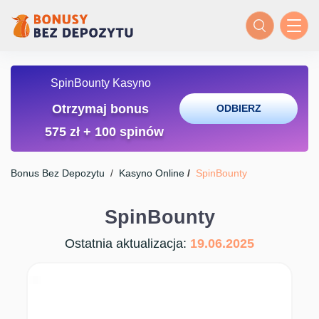
SpinBounty Kasyno
Otrzymaj bonus
ODBIERZ
575 zł + 100 spinów
Bonus Bez Depozytu
/
Kasyno Online
/
SpinBounty
SpinBounty
Ostatnia aktualizacja:
19.06.2025