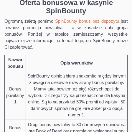
Oferta bonusowa w kasynie
SpinBounty
Ogromną zaletą pomimo
SpinBounty bonus bez depozytu
jest
również promocja powitalna – a w zasadzie cała grupa
bonusów. Poniżej w tabelce zamieszczamy wszystkie
najważniejsze informacje na temat tego, co SpinBounty może
Ci zaoferować.
Nazwa
Opis warunków
bonusu
SpinBounty opinie zbiera znakomite między innymi
z uwagi na ciekawie rozwiązany bonus powitalny.
Bonus
Mamy tutaj bowiem aż pięć różnych opcji do
powitalny
wyboru, z czego trzy są przeznaczone dla kasyna
1
online. Są to na przykład 50% premii od wpłaty i 50
darmowych spinów na grę Fire Joker jako opcja
numer 1.
Drugi bonus powitalny to 30 darmowych spinów na
Bonus
grę Book of Dead oraz premia od wpłaconej sumy