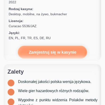
2022
Rodzaj kasyna:
Desktop, mobilne, na żywo, bukmacher
Licencja:
Curacao 5536/JAZ
Języki:
EN, PL, FR, TR, ES, DE, RU
Zarejestruj się w kasynie
Zalety
Doskonałej jakości polska wersja językowa.
Wiele gier hazardowych różnych rodzajów.
Wygodne z punktu widzenia Polaków metody