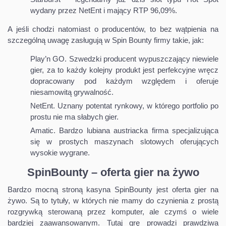
wydany przez NetEnt i mający RTP 96,09%.
A jeśli chodzi natomiast o producentów, to bez wątpienia na
szczególną uwagę zasługują w Spin Bounty firmy takie, jak:
Play’n GO. Szwedzki producent wypuszczający niewiele
gier, za to każdy kolejny produkt jest perfekcyjne wręcz
dopracowany pod każdym względem i oferuje
niesamowitą grywalność.
NetEnt. Uznany potentat rynkowy, w którego portfolio po
prostu nie ma słabych gier.
Amatic. Bardzo lubiana austriacka firma specjalizująca
się w prostych maszynach slotowych oferujących
wysokie wygrane.
SpinBounty – oferta gier na żywo
Bardzo mocną stroną kasyna SpinBounty jest oferta gier na
żywo. Są to tytuły, w których nie mamy do czynienia z prostą
rozgrywką sterowaną przez komputer, ale czymś o wiele
bardziej zaawansowanym. Tutaj grę prowadzi prawdziwa