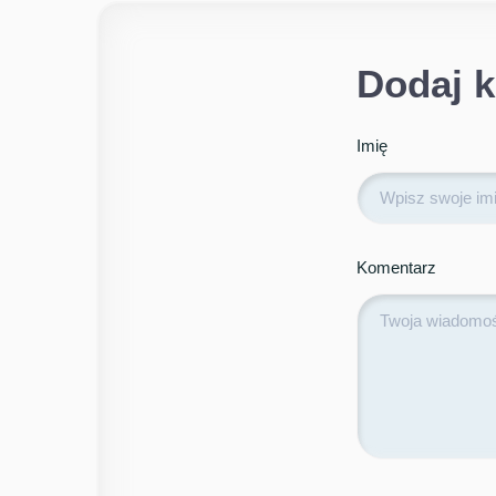
Dodaj 
Imię
Komentarz