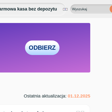
armowa kasa bez depozytu
Kody Promocyjne
ODBIERZ
Ostatnia aktualizacja:
01.12.2025