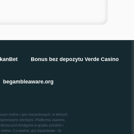
lkanBet
Bonus bez depozytu Verde Casino
begambleaware.org
syn online i gier hazardowych, w których
 darmowymi obrotami. Platforma zawiera
strona jest dostępna w języku polskim i
 online. Co ważne, gry hazardowe - to