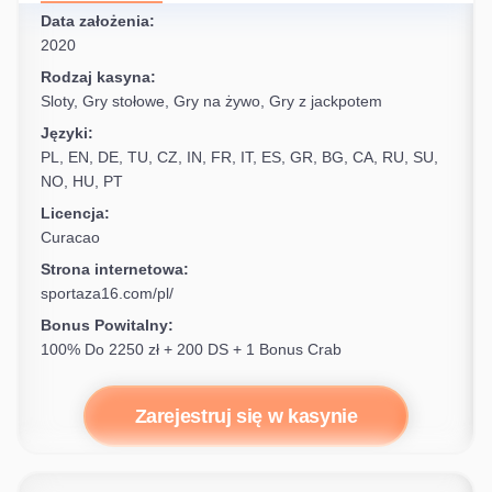
Data założenia:
2020
Rodzaj kasyna:
Sloty, Gry stołowe, Gry na żywo, Gry z jackpotem
Języki:
PL, EN, DE, TU, CZ, IN, FR, IT, ES, GR, BG, CA, RU, SU,
NO, HU, PT
Licencja:
Curacao
Strona internetowa:
sportaza16.com/pl/
Bonus Powitalny:
100% Do 2250 zł + 200 DS + 1 Bonus Crab
Zarejestruj się w kasynie