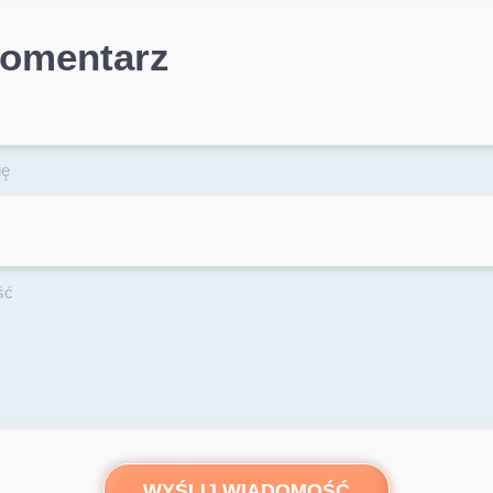
komentarz
WYŚLIJ WIADOMOŚĆ