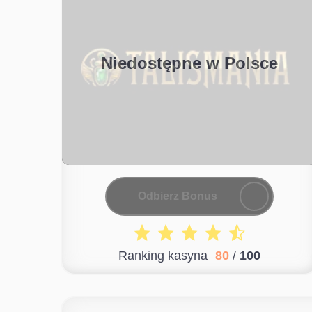
Odbierz Bonus
Ranking kasyna
80
/
100