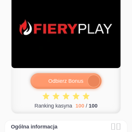
Odbierz Bonus
Ranking kasyna
100
/
100


Ogólna informacja