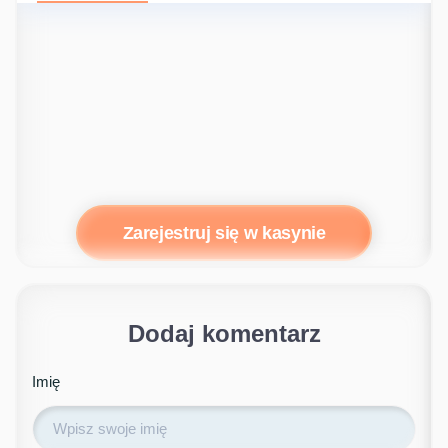
Zarejestruj się w kasynie
Dodaj komentarz
Imię