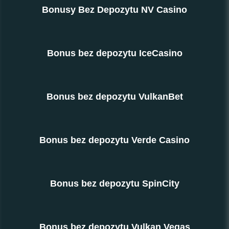
Bonusy Bez Depozytu NV Casino
Bonus bez depozytu IceCasino
Bonus bez depozytu VulkanBet
Bonus bez depozytu Verde Casino
Bonus bez depozytu SpinCity
Bonus bez depozytu Vulkan Vegas