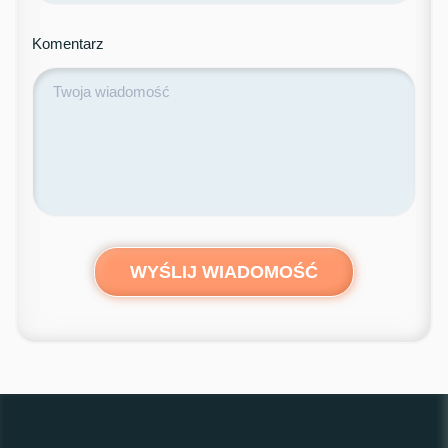
Komentarz
WYŚLIJ WIADOMOŚĆ