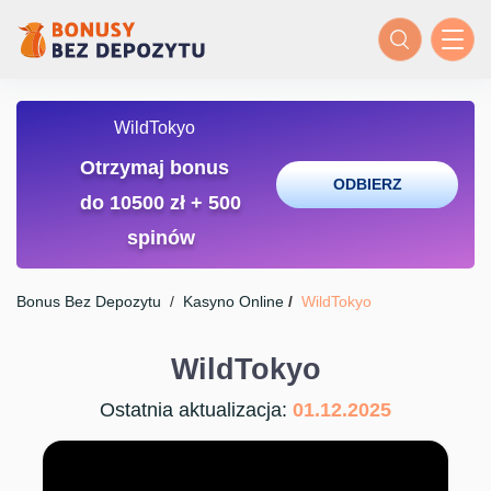
WildTokyo
Otrzymaj bonus
ODBIERZ
do 10500 zł + 500
spinów
Bonus Bez Depozytu
/
Kasyno Online
/
WildTokyo
WildTokyo
Ostatnia aktualizacja:
01.12.2025