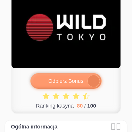
Odbierz Bonus
Ranking kasyna
80
/
100


Ogólna informacja