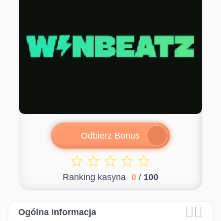
Odbierz Bonus
Ranking kasyna
0
/
100


Ogólna informacja