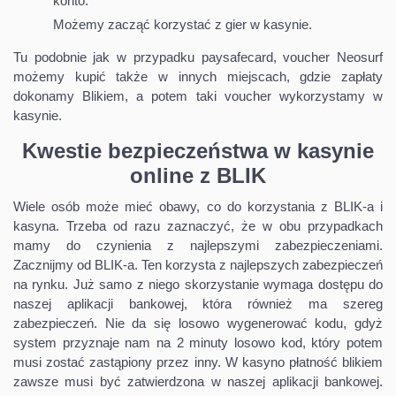
konto.
Możemy zacząć korzystać z gier w kasynie.
Tu podobnie jak w przypadku paysafecard, voucher Neosurf
możemy kupić także w innych miejscach, gdzie zapłaty
dokonamy Blikiem, a potem taki voucher wykorzystamy w
kasynie.
Kwestie bezpieczeństwa w kasynie
online z BLIK
Wiele osób może mieć obawy, co do korzystania z BLIK-a i
kasyna. Trzeba od razu zaznaczyć, że w obu przypadkach
mamy do czynienia z najlepszymi zabezpieczeniami.
Zacznijmy od BLIK-a. Ten korzysta z najlepszych zabezpieczeń
na rynku. Już samo z niego skorzystanie wymaga dostępu do
naszej aplikacji bankowej, która również ma szereg
zabezpieczeń. Nie da się losowo wygenerować kodu, gdyż
system przyznaje nam na 2 minuty losowo kod, który potem
musi zostać zastąpiony przez inny. W kasyno płatność blikiem
zawsze musi być zatwierdzona w naszej aplikacji bankowej.