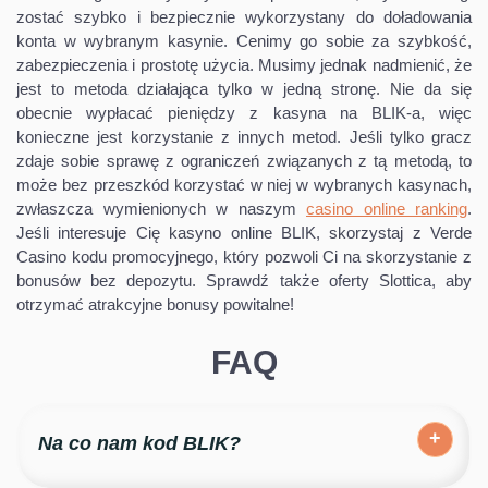
zostać szybko i bezpiecznie wykorzystany do doładowania
konta w wybranym kasynie. Cenimy go sobie za szybkość,
zabezpieczenia i prostotę użycia. Musimy jednak nadmienić, że
jest to metoda działająca tylko w jedną stronę. Nie da się
obecnie wypłacać pieniędzy z kasyna na BLIK-a, więc
konieczne jest korzystanie z innych metod. Jeśli tylko gracz
zdaje sobie sprawę z ograniczeń związanych z tą metodą, to
może bez przeszkód korzystać w niej w wybranych kasynach,
zwłaszcza wymienionych w naszym
casino online ranking
.
Jeśli interesuje Cię kasyno online BLIK, skorzystaj z Verde
Casino kodu promocyjnego, który pozwoli Ci na skorzystanie z
bonusów bez depozytu. Sprawdź także oferty Slottica, aby
otrzymać atrakcyjne bonusy powitalne!
FAQ
Na co nam kod BLIK?