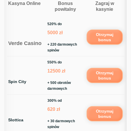
Kasyna Online
Bonus
Zagraj w
powitalny
kasynie
520% do
5000 zł
Otrzymaj
bonus
Verde Casino
+ 220 darmowych
spinów
550% do
12500 zł
Otrzymaj
bonus
Spin City
+ 500 obrotów
darmowych
300% od
620 zł
Otrzymaj
bonus
Slottica
+ 30 darmowych
spinów