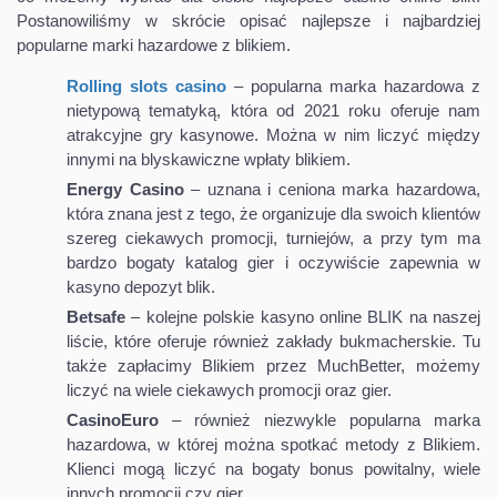
Postanowiliśmy w skrócie opisać najlepsze i najbardziej
popularne marki hazardowe z blikiem.
Rolling slots casino
– popularna marka hazardowa z
nietypową tematyką, która od 2021 roku oferuje nam
atrakcyjne gry kasynowe. Można w nim liczyć między
innymi na blyskawiczne wpłaty blikiem.
Energy Casino
– uznana i ceniona marka hazardowa,
która znana jest z tego, że organizuje dla swoich klientów
szereg ciekawych promocji, turniejów, a przy tym ma
bardzo bogaty katalog gier i oczywiście zapewnia w
kasyno depozyt blik.
Betsafe
– kolejne polskie kasyno online BLIK na naszej
liście, które oferuje również zakłady bukmacherskie. Tu
także zapłacimy Blikiem przez MuchBetter, możemy
liczyć na wiele ciekawych promocji oraz gier.
CasinoEuro
– również niezwykle popularna marka
hazardowa, w której można spotkać metody z Blikiem.
Klienci mogą liczyć na bogaty bonus powitalny, wiele
innych promocji czy gier.