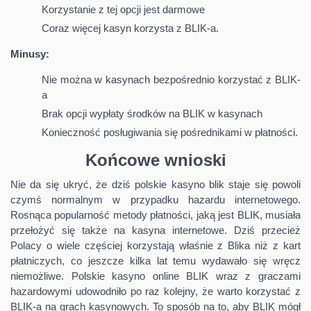
Korzystanie z tej opcji jest darmowe
Coraz więcej kasyn korzysta z BLIK-a.
Minusy:
Nie można w kasynach bezpośrednio korzystać z BLIK-
a
Brak opcji wypłaty środków na BLIK w kasynach
Konieczność posługiwania się pośrednikami w płatności.
Końcowe wnioski
Nie da się ukryć, że dziś polskie kasyno blik staje się powoli
czymś normalnym w przypadku hazardu internetowego.
Rosnąca popularność metody płatności, jaką jest BLIK, musiała
przełożyć się także na kasyna internetowe. Dziś przecież
Polacy o wiele częściej korzystają właśnie z Blika niż z kart
płatniczych, co jeszcze kilka lat temu wydawało się wręcz
niemożliwe. Polskie kasyno online BLIK wraz z graczami
hazardowymi udowodniło po raz kolejny, że warto korzystać z
BLIK-a na grach kasynowych. To sposób na to, aby BLIK mógł