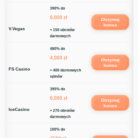
390% do
6,000 zł
Otrzymaj
bonus
V.Vegas
+ 150 obrotów
darmowych
480% do
4,000 zł
Otrzymaj
bonus
FS Casino
+ 400 darmowych
spinów
395% do
6,000 zł
Otrzymaj
bonus
IceCasino
+ 270 obrotów
darmowych
100% do